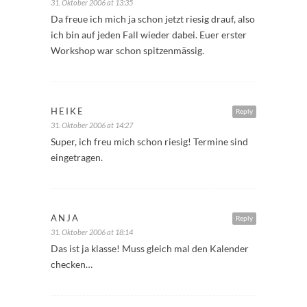
31. Oktober 2006 at 13:35
Da freue ich mich ja schon jetzt riesig drauf, also
ich bin auf jeden Fall wieder dabei. Euer erster
Workshop war schon spitzenmässig.
HEIKE
Reply
31. Oktober 2006 at 14:27
Super, ich freu mich schon riesig! Termine sind
eingetragen.
ANJA
Reply
31. Oktober 2006 at 18:14
Das ist ja klasse! Muss gleich mal den Kalender
checken…