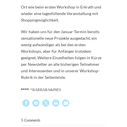
Ort wie beim ersten Workshop in Erkrath und
wieder eine tagesfüllende Veranstaltung mit
Shoppingmöglichkeit.
Wir haben uns für den Januar-Termin bereits
sensationelle neue Projekte ausgedacht, ein
wenig aufwändiger als bei den ersten
Workshops, aber für Anfänger trotzdem
geeignet. Weitere Einzelheiten folgen in Kürze
per Newsletter an alle bisherigen Teilnehmer
und Interessenten und in unserer Workshop-
Rubrik in der Seitenleiste.
••••
•
BARBARA&INES
5 Comments