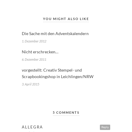
YOU MIGHT ALSO LIKE
Die Sache mit den Adventskalendern
1. Dezember 2012
Nicht erschrecken…
6. Dezember 2011
vorgestellt: Creativ Stempel- und
Scrapbookingshop in Leichlingen/NRW
3. April 2015
5 COMMENTS
ALLEGRA
Reply