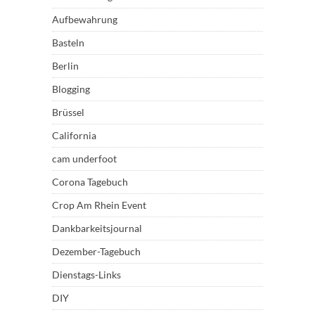
Aufbewahrung
Basteln
Berlin
Blogging
Brüssel
California
cam underfoot
Corona Tagebuch
Crop Am Rhein Event
Dankbarkeitsjournal
Dezember-Tagebuch
Dienstags-Links
DIY