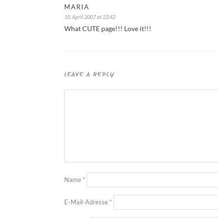
MARIA
10. April 2007 at 22:42
What CUTE page!!! Love it!!!
LEAVE A REPLY
Name
*
E-Mail-Adresse
*