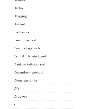
Berlin
Blogging
Brüssel
California
cam underfoot
Corona Tagebuch
Crop Am Rhein Event
Dankbarkeitsjournal
Dezember-Tagebuch
Dienstags-Links
DIY
Drucken
Film