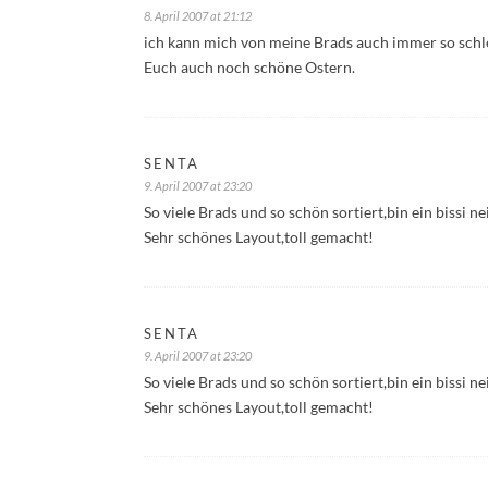
8. April 2007 at 21:12
ich kann mich von meine Brads auch immer so schle
Euch auch noch schöne Ostern.
SENTA
9. April 2007 at 23:20
So viele Brads und so schön sortiert,bin ein bissi nei
Sehr schönes Layout,toll gemacht!
SENTA
9. April 2007 at 23:20
So viele Brads und so schön sortiert,bin ein bissi nei
Sehr schönes Layout,toll gemacht!