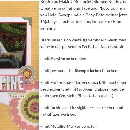
Brads von Making Memories, Blumen Brads von
Creative Imaginations, Tape und Photo Corners
von Heidi Swapp und ein Baby-Foto meiner jetzt
15jährigen Tochter Josefine, immer kurz Fine
genannt.
Brads lassen sich vielfältig verändern wenn man
keine in der passenden Farbe hat. Man kann sie
– mit
Acrylfarbe
bemalen
– mit permanenter
Stempelfarbe
einfärben
– mit Embossing- oder Versamark Stempelkissen
bestreichen und mit farbigem
Embossingpulver
embossen (Vorsicht, Pinzette benutzen !)
– mit farblosem Flüssigkleber bestreichen und
mit
Glitzer
bestreuen
– mit
Metallic-Marker
bemalen