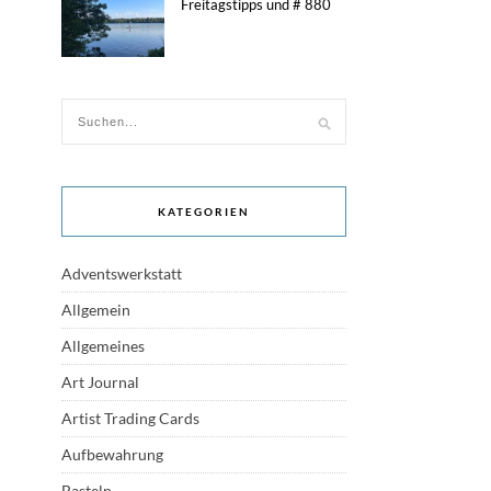
Freitagstipps und # 880
KATEGORIEN
Adventswerkstatt
Allgemein
Allgemeines
Art Journal
Artist Trading Cards
Aufbewahrung
Basteln