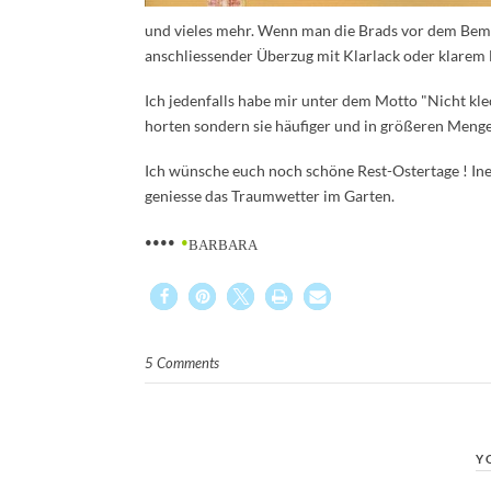
und vieles mehr. Wenn man die Brads vor dem Bemal
anschliessender Überzug mit Klarlack oder klarem 
Ich jedenfalls habe mir unter dem Motto "Nicht k
horten sondern sie häufiger und in größeren Menge
Ich wünsche euch noch schöne Rest-Ostertage ! Ines
geniesse das Traumwetter im Garten.
••••
•
BARBARA
5 Comments
Y