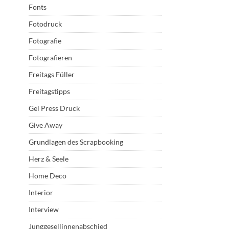
Fonts
Fotodruck
Fotografie
Fotografieren
Freitags Füller
Freitagstipps
Gel Press Druck
Give Away
Grundlagen des Scrapbooking
Herz & Seele
Home Deco
Interior
Interview
Junggesellinnenabschied