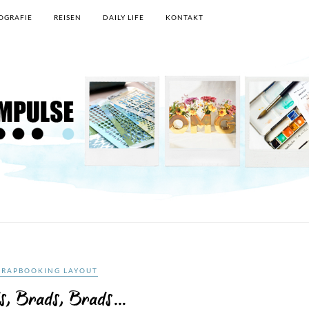
OGRAFIE
REISEN
DAILY LIFE
KONTAKT
CRAPBOOKING LAYOUT
s, Brads, Brads…