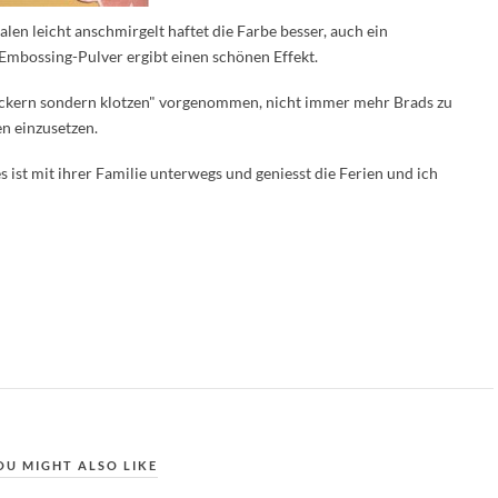
en leicht anschmirgelt haftet die Farbe besser, auch ein
Embossing-Pulver ergibt einen schönen Effekt.
leckern sondern klotzen" vorgenommen, nicht immer mehr Brads zu
n einzusetzen.
 ist mit ihrer Familie unterwegs und geniesst die Ferien und ich
OU MIGHT ALSO LIKE