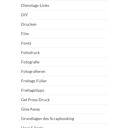
Dienstags-Links
DIY
Drucken
Film
Fonts
Fotodruck
Fotografie
Fotografieren
Freitags Füller
Freitagstipps
Gel Press Druck
Give Away
Grundlagen des Scrapbooking
Herz & Seele