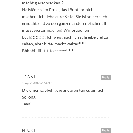
mächtig erschrecken!?
Ne Mädels, im Ernst, das könnt ihr nicht
machen! Ich liebe eure Seite! Sie ist so herrlich
ernüchternd zu den ganzen anderen Sachen! Ihr
müsst weiter machen! Wir brauchen
Euch!!!!!!!!!! Ich weis, auch ich schreibe viel zu
selten, aber bitte, macht weiter!!!!!
Bbbbbiiiiiiitttttteeeeeee!!!!!!
JEANI
Reply
1. April 2007 at 14:33
Die einen sabbeln, die anderen tun es einfach.
So long.
Jeani
NICKI
Reply