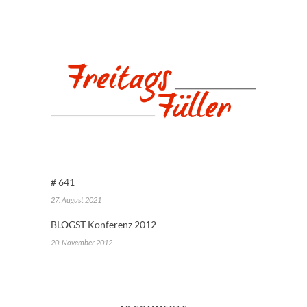
# 641
27. August 2021
BLOGST Konferenz 2012
20. November 2012