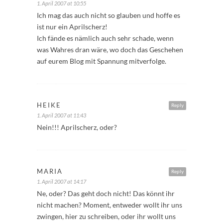
1. April 2007 at 10:55
Ich mag das auch nicht so glauben und hoffe es
ist nur ein Aprilscherz!
Ich fände es nämlich auch sehr schade, wenn
was Wahres dran wäre, wo doch das Geschehen
auf eurem Blog mit Spannung mitverfolge.
HEIKE
Reply
1. April 2007 at 11:43
Nein!!! Aprilscherz, oder?
MARIA
Reply
1. April 2007 at 14:17
Ne, oder? Das geht doch nicht! Das könnt ihr
nicht machen? Moment, entweder wollt ihr uns
zwingen, hier zu schreiben, oder ihr wollt uns