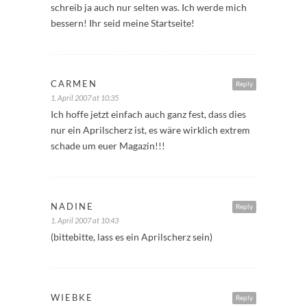
schreib ja auch nur selten was. Ich werde mich
bessern! Ihr seid meine Startseite!
CARMEN
Reply
1. April 2007 at 10:35
Ich hoffe jetzt einfach auch ganz fest, dass dies
nur ein Aprilscherz ist, es wäre wirklich extrem
schade um euer Magazin!!!
NADINE
Reply
1. April 2007 at 10:43
(bittebitte, lass es ein Aprilscherz sein)
WIEBKE
Reply