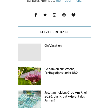
Barbara. Hier gibts
mehr über mich...
LETZTE EINTRÄGE
On Vacation
Gedanken zur Woche,
Freitagstipps und # 882
Jetzt anmelden: Crop Am Rhein
2026, das Kreativ-Event des
Jahres!