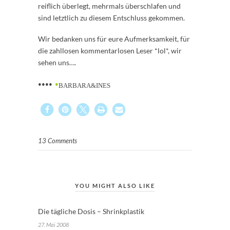
reiflich überlegt, mehrmals überschlafen und
sind letztlich zu diesem Entschluss gekommen.
Wir bedanken uns für eure Aufmerksamkeit, für
die zahllosen kommentarlosen Leser *lol*, wir
sehen uns….
••••
•
BARBARA&INES
13 Comments
YOU MIGHT ALSO LIKE
Die tägliche Dosis – Shrinkplastik
27. Mai 2008