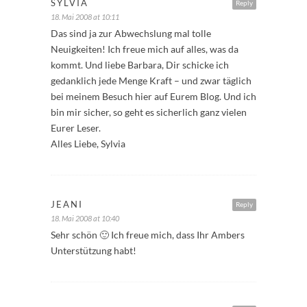
SYLVIA
Reply
18. Mai 2008 at 10:11
Das sind ja zur Abwechslung mal tolle
Neuigkeiten! Ich freue mich auf alles, was da
kommt. Und liebe Barbara, Dir schicke ich
gedanklich jede Menge Kraft – und zwar täglich
bei meinem Besuch hier auf Eurem Blog. Und ich
bin mir sicher, so geht es sicherlich ganz vielen
Eurer Leser.
Alles Liebe, Sylvia
JEANI
Reply
18. Mai 2008 at 10:40
Sehr schön 🙂 Ich freue mich, dass Ihr Ambers
Unterstützung habt!