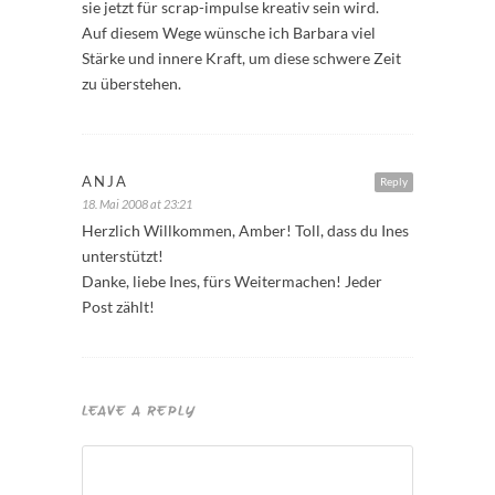
sie jetzt für scrap-impulse kreativ sein wird.
Auf diesem Wege wünsche ich Barbara viel
Stärke und innere Kraft, um diese schwere Zeit
zu überstehen.
ANJA
Reply
18. Mai 2008 at 23:21
Herzlich Willkommen, Amber! Toll, dass du Ines
unterstützt!
Danke, liebe Ines, fürs Weitermachen! Jeder
Post zählt!
LEAVE A REPLY