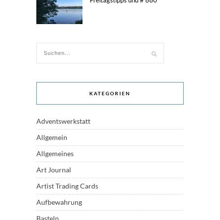
Freitagstipps und # 880
KATEGORIEN
Adventswerkstatt
Allgemein
Allgemeines
Art Journal
Artist Trading Cards
Aufbewahrung
Basteln