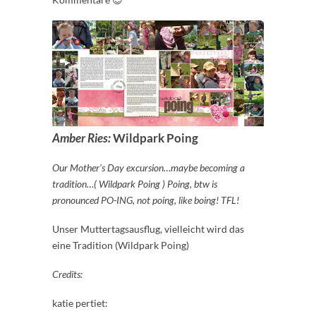
Amber Ries:
Wildpark Poing
Our Mother’s Day excursion…maybe becoming a
tradition…( Wildpark Poing ) Poing, btw is
pronounced PO-ING, not poing, like boing! TFL!
Unser Muttertagsausflug, vielleicht wird das
eine Tradition (Wildpark Poing)
Credits:
katie pertiet: