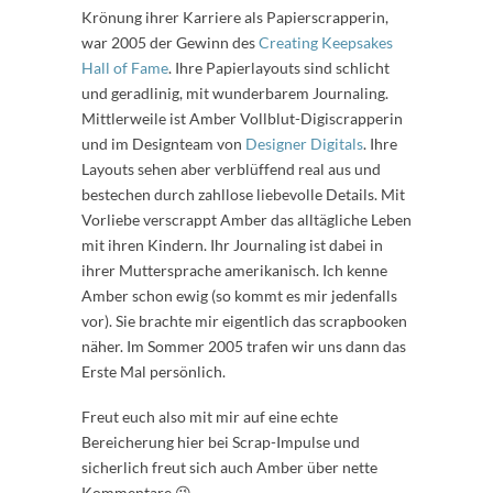
Krönung ihrer Karriere als Papierscrapperin,
war 2005 der Gewinn des
Creating Keepsakes
Hall of Fame
. Ihre Papierlayouts sind schlicht
und geradlinig, mit wunderbarem Journaling.
Mittlerweile ist Amber Vollblut-Digiscrapperin
und im Designteam von
Designer Digitals
. Ihre
Layouts sehen aber verblüffend real aus und
bestechen durch zahllose liebevolle Details. Mit
Vorliebe verscrappt Amber das alltägliche Leben
mit ihren Kindern. Ihr Journaling ist dabei in
ihrer Muttersprache amerikanisch. Ich kenne
Amber schon ewig (so kommt es mir jedenfalls
vor). Sie brachte mir eigentlich das scrapbooken
näher. Im Sommer 2005 trafen wir uns dann das
Erste Mal persönlich.
Freut euch also mit mir auf eine echte
Bereicherung hier bei Scrap-Impulse und
sicherlich freut sich auch Amber über nette
Kommentare 😉