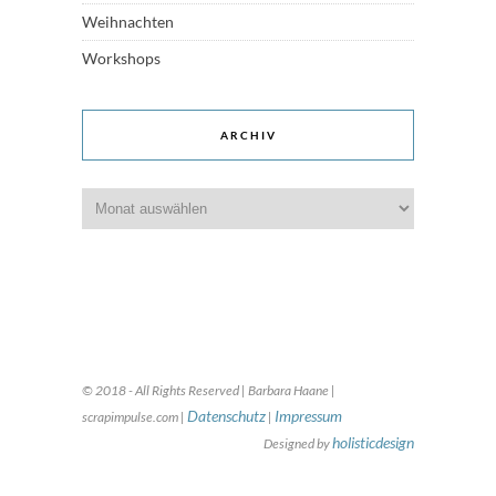
Weihnachten
Workshops
ARCHIV
Archiv
© 2018 - All Rights Reserved | Barbara Haane |
Datenschutz
Impressum
scrapimpulse.com |
|
holisticdesign
Designed by