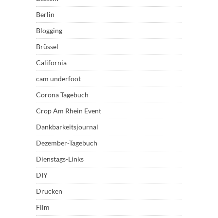
Berlin
Blogging
Brüssel
California
cam underfoot
Corona Tagebuch
Crop Am Rhein Event
Dankbarkeitsjournal
Dezember-Tagebuch
Dienstags-Links
DIY
Drucken
Film