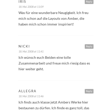
IRIS
Reply
18. Mai 2008 at 11:09
Was für eine wunderbare Neugigkeit. Ich freu
mich schon auf die Layouts von Amber, die
haben mich schon immer inspiriert!
NICKI
Reply
18. Mai 2008 at 11:41
Ich wünsch euch Beiden eine tolle
Zusammenarbeit und freue mich riesig dass es
hier weiter geht.
ALLEGRA
Reply
18. Mai 2008 at 11:46
Ich finds auch klasse jetzt Ambers Werke hier
bestaunen zu dürfen. Ich finde es ganz toll, das