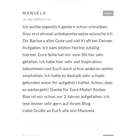
MANUELA
Reply
18. Mai 2008 at 9:52
Ich wollte eigentlich gestern schon schreiben:
Also erst einmal unbekannterweise wünsche ich
Dir Barbara alles Gute und viel Kraft bei Deinen
Aufgaben. Ich kam letzten Herbst zufällig
hierher, Eure Seite hat mir vom Stil her sehr
gefallen, ich habe hier sehr viel Inspiration
bekommen und Euch auch schon anderen weiter
empfohlen. Ich hätte es deshalb sehr schade
gefunden wenn Ihr aufgehört hättet. Schön, dass
es weitergeht! Danke für Eure Mühe! Amber
Ries ist mir schon vor 2 Jahren aufgefallen, ich
lese immer sehr gern auf ihrem Blog.
Liebe Grüße an Euch alle von Manuela