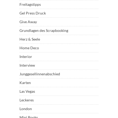
Freitagstipps
Gel Press Druck
Give Away
Grundlagen des Scrapbooking
Herz & Seele
Home Deco
Interior
Interview
Junggesellinnenabschied
Karten
Las Vegas
Leckeres
London
Mini Books