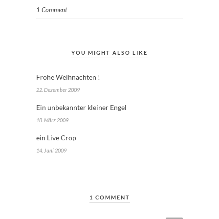
1 Comment
YOU MIGHT ALSO LIKE
Frohe Weihnachten !
22. Dezember 2009
Ein unbekannter kleiner Engel
18. März 2009
ein Live Crop
14. Juni 2009
1 COMMENT