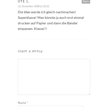
UTE L.
Reply
22. November 2008 at 20:32
Die Idee werde ich gleich nachmachen!
Superklasse! Man könnte ja auch erst einmal
drucken auf Papier und dann die Bänder
einpassen. Klasse!!!
LEAVE A REPLY
Name
*