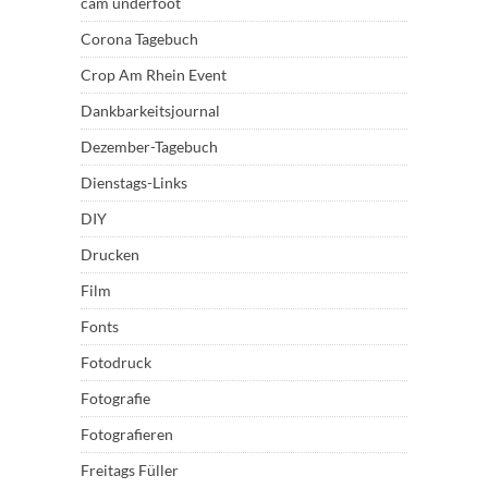
cam underfoot
Corona Tagebuch
Crop Am Rhein Event
Dankbarkeitsjournal
Dezember-Tagebuch
Dienstags-Links
DIY
Drucken
Film
Fonts
Fotodruck
Fotografie
Fotografieren
Freitags Füller