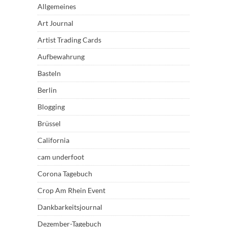
Allgemeines
Art Journal
Artist Trading Cards
Aufbewahrung
Basteln
Berlin
Blogging
Brüssel
California
cam underfoot
Corona Tagebuch
Crop Am Rhein Event
Dankbarkeitsjournal
Dezember-Tagebuch