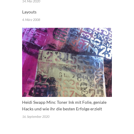
14. Mai 2020
Layouts
4. März 2008
Heidi Swapp Minc Toner Ink mit Folie, geniale
Hacks und wie ihr die besten Erfolge erzielt
16. September 2020