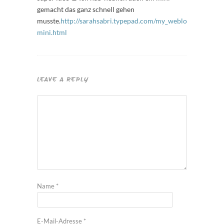
gemacht das ganz schnell gehen
musste.
http://sarahsabri.typepad.com/my_weblog/2009/06/
mini.html
LEAVE A REPLY
Name
*
E-Mail-Adresse
*