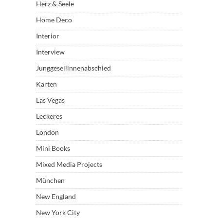
Herz & Seele
Home Deco
Interior
Interview
Junggesellinnenabschied
Karten
Las Vegas
Leckeres
London
Mini Books
Mixed Media Projects
München
New England
New York City