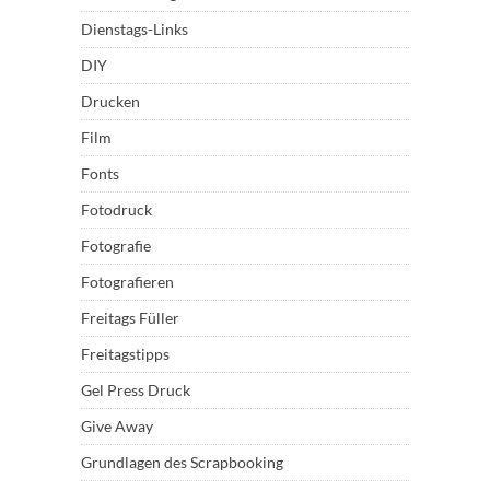
Dienstags-Links
DIY
Drucken
Film
Fonts
Fotodruck
Fotografie
Fotografieren
Freitags Füller
Freitagstipps
Gel Press Druck
Give Away
Grundlagen des Scrapbooking