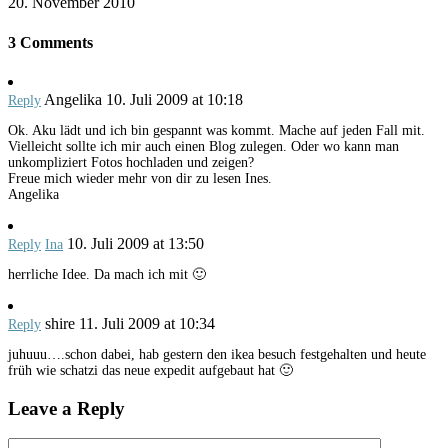
20. November 2010
3 Comments
Angelika
10. Juli 2009 at 10:18
Reply
Ok. Aku lädt und ich bin gespannt was kommt. Mache auf jeden Fall mit.
Vielleicht sollte ich mir auch einen Blog zulegen. Oder wo kann man
unkompliziert Fotos hochladen und zeigen?
Freue mich wieder mehr von dir zu lesen Ines.
Angelika
10. Juli 2009 at 13:50
Reply
Ina
herrliche Idee. Da mach ich mit 🙂
shire
11. Juli 2009 at 10:34
Reply
juhuuu….schon dabei, hab gestern den ikea besuch festgehalten und heute
früh wie schatzi das neue expedit aufgebaut hat 🙂
Leave a Reply