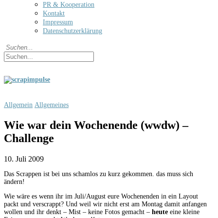
PR & Kooperation
Kontakt
Impressum
Datenschutzerklärung
Allgemein
Allgemeines
Wie war dein Wochenende (wwdw) –
Challenge
10. Juli 2009
Das Scrappen ist bei uns schamlos zu kurz gekommen. das muss sich
ändern!
Wie wäre es wenn ihr im Juli/August eure Wochenenden in ein Layout
packt und verscrappt? Und weil wir nicht erst am Montag damit anfangen
wollen und ihr denkt – Mist – keine Fotos gemacht –
heute
eine kleine