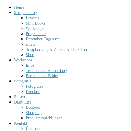
Home
Scrapbooking
Layouts
Mini Books
Workshops
Project Life
Dezember-Tagebuch
Zitate
Scrapbooking A-Z, eine Art Lexikon
Shop
Workshops
Infos
Termine und Anmeldung
Berichte und Bilder
Fotografie
Fotografie
Drucken
Reisen
Daily Life
Leckeres
Shopping
Produktempfehlungen
Kontakt
Über mich