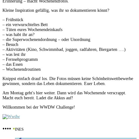
Erinnerung – macht Wochenendfotos.
Kleine Inspiration gefällig, was ihr so dokumentieren könnt?
– Frühstück
– ein verwurschteltes Bett
– Tüten eures Wochenendeinkaufs
– was habt ihr an?
– die Superwochenendordnung – oder Unordnung
– Besuch
– Aktivitäten (Kino, Schwimmbad, joggen, radfahren, Biergarten ….)
– was lest ihr
– Fernsehprogramm
– das Essen
– Wochenendroutinen
Knippst einfach drauf los. Die Fotos müssen keine Schönheitswettbewerbe
gewinnen, sondern das Leben dokumentieren. Euer Leben.
Am Montag geht's hier weiter. Dann wird das Wochenende verscrappt.
Macht euch bereit. Ladet die Akkus auf!
Willkommen bei der WWDW Challenge!
••••
•
INES