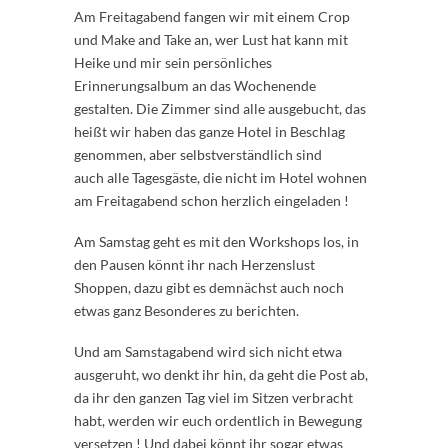
Am Freitagabend fangen wir mit einem Crop
und Make and Take an, wer Lust hat kann mit
Heike und mir sein persönliches
Erinnerungsalbum an das Wochenende
gestalten. Die Zimmer sind alle ausgebucht, das
heißt wir haben das ganze Hotel in Beschlag
genommen, aber selbstverständlich sind
auch alle Tagesgäste, die nicht im Hotel wohnen
am Freitagabend schon herzlich eingeladen !
Am Samstag geht es mit den Workshops los, in
den Pausen könnt ihr nach Herzenslust
Shoppen, dazu gibt es demnächst auch noch
etwas ganz Besonderes zu berichten.
Und am Samstagabend wird sich nicht etwa
ausgeruht, wo denkt ihr hin, da geht die Post ab,
da ihr den ganzen Tag viel im Sitzen verbracht
habt, werden wir euch ordentlich in Bewegung
versetzen ! Und dabei könnt ihr sogar etwas