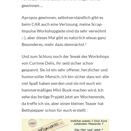
gewinnen….
Apropos gewinnen, selbstverständlich gibt es
beim CAR auch eine Verlosung, meine Scrap-
Impulse Workshopgäste sind da sehr verwöhnt
;-), aber dieses Mal gibt es natürlich etwas ganz
Besonderes, mehr dazu demnächst !
Und zum Schluss noch der Sneak des Workshops
von Corinne Delis, ihr seid sicher schon
gespannt. Sie ist ein sehr offener, herzlicher und
humorvoller Mensch, ich bin sicher dass wir alle
viel Spaß haben werden und sie mit euch ein
hammermäßiges Mini Book machen wird. Ich
sehe das fertige Prpjekt jetzt am Wochenende,
da treffe ich sie, aber einen kleinen Teaser hat
Bettypepper schon für euch erstellt :