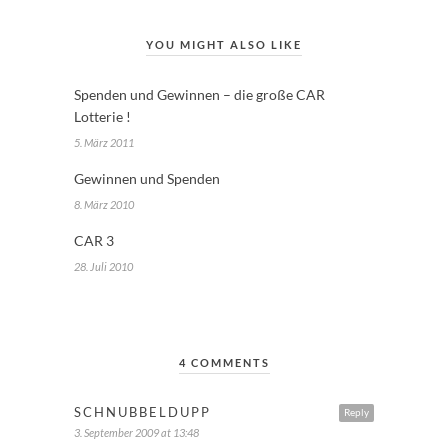
YOU MIGHT ALSO LIKE
Spenden und Gewinnen – die große CAR
Lotterie !
5. März 2011
Gewinnen und Spenden
8. März 2010
CAR 3
28. Juli 2010
4 COMMENTS
SCHNUBBELDUPP
Reply
3. September 2009 at 13:48