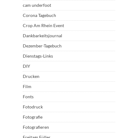
cam underfoot
Corona Tagebuch
Crop Am Rhein Event
Dankbarkeitsjournal
Dezember-Tagebuch
Dienstags-Links
DIY
Drucken
Film
Fonts
Fotodruck
Fotografie
Fotografieren
Freitags Füller