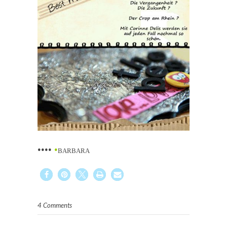
••••
•
BARBARA
4 Comments