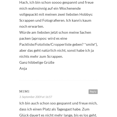
Hach, ich bin schon soooo gespannt und freue
mich wahnsinnig auf ein Wochenende
vollgepackt mit meinen zwei liebsten Hobbys:
Scrappen und Fotografieren. Ich kann’s kaum
noch erwarten.
Würde am liebsten jetzt schon meine Sachen
packen (apropos: wird es eine
Packliste/Fotoliste/Cropperliste geben? *smile*),
aber das geht natürlich nicht, sonst habe ich ja
nichts mehr zum Scrappen.
Ganz hibbelige Grüße
Anja
MIMI
Reply
3. September 2009 at 16:57
Ich bin auch schon soo gespannt und freue mich,
dass ich einen Platz als Tagesgast habe. Zum
Glück dauert es nicht mehr lange, bis es los geht.