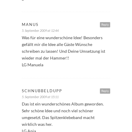
MANUS
Reply
5. September 2009 at 12:44
Was für eine wunderschöne Idee! Besonders
gefällt mir die Idee alle Gäste Wünsche
schreiben zu lassen! Und Deine Umsetzung ist
wieder mal der Hammer!!
LG Manuela
SCHNUBBELDUPP
Reply
5. September 2009 at 15:11
Das ist ein wunderschönes Album geworden.
Sehr schöne Idee und noch viel schöner
umgesetzt. Das Spitzenklebeband macht
wirklich was her.
LG Anja