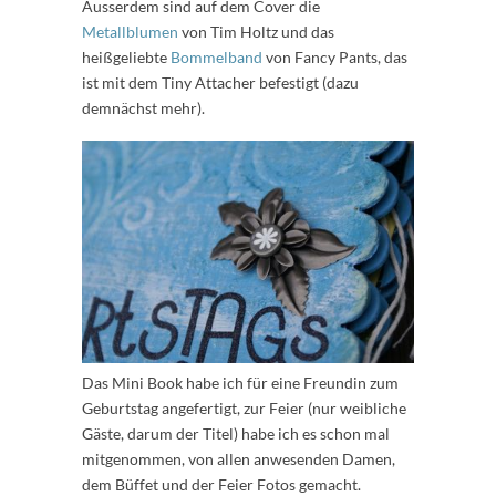
Ausserdem sind auf dem Cover die
Metallblumen
von Tim Holtz und das
heißgeliebte
Bommelband
von Fancy Pants, das
ist mit dem Tiny Attacher befestigt (dazu
demnächst mehr).
Das Mini Book habe ich für eine Freundin zum
Geburtstag angefertigt, zur Feier (nur weibliche
Gäste, darum der Titel) habe ich es schon mal
mitgenommen, von allen anwesenden Damen,
dem Büffet und der Feier Fotos gemacht.