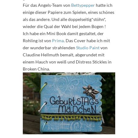
Für das Angels-Team von
Bettypepper
hatte ich
einige dieser Papiere zum Spielen, eines schönes
als das andere. Und alle doppelseitig*stöhn*,
wieder die Qual der Wahl bei jedem Bogen !
Ich habe ein Mini Book damit gestaltet, der
Rohling ist von
Prima
. Das Cover habe ich mit
der wunderbar strahlenden
Studio Paint
von
Claudine Hellmuth bemalt, abgerundet mit
einem Hauch von weiß und Distress Stickles in
Broken China.