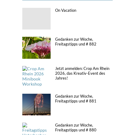
On Vacation
Gedanken zur Woche,
Freitagstipps und # 882
Jetzt anmelden: Crop Am Rhein
2026, das Kreativ-Event des
Jahres!
Gedanken zur Woche,
Freitagstipps und # 881
Gedanken zur Woche,
Freitagstipps und # 880