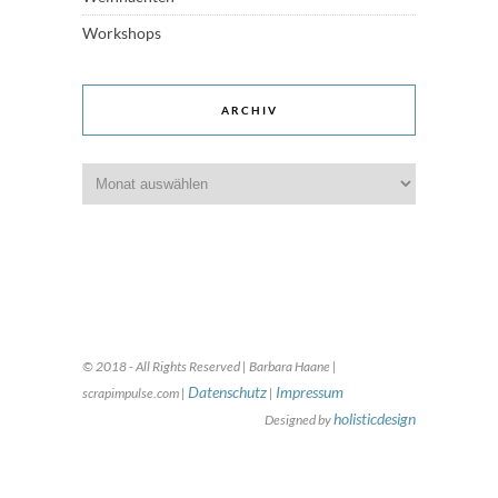
Workshops
ARCHIV
Archiv
© 2018 - All Rights Reserved | Barbara Haane |
Datenschutz
Impressum
scrapimpulse.com |
|
holisticdesign
Designed by