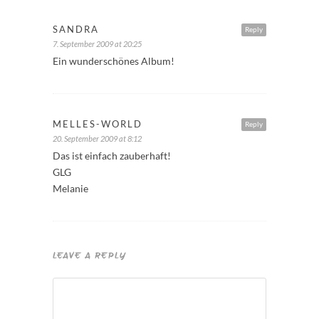
SANDRA
Reply
7. September 2009 at 20:25
Ein wunderschönes Album!
MELLES-WORLD
Reply
20. September 2009 at 8:12
Das ist einfach zauberhaft!
GLG
Melanie
LEAVE A REPLY