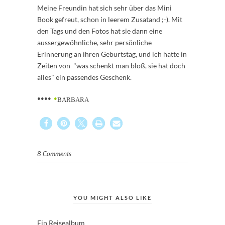
Meine Freundin hat sich sehr über das Mini
Book gefreut, schon in leerem Zusatand ;-). Mit
den Tags und den Fotos hat sie dann eine
aussergewöhnliche, sehr persönliche
Erinnerung an ihren Geburtstag, und ich hatte in
Zeiten von "was schenkt man bloß, sie hat doch
alles" ein passendes Geschenk.
••••
•
BARBARA
8 Comments
YOU MIGHT ALSO LIKE
Ein Reisealbum