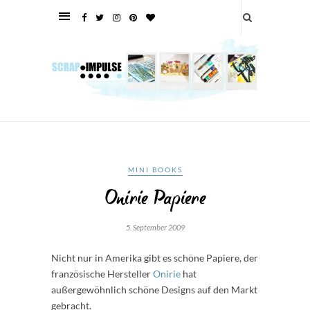
MINI BOOKS
Onirie Papiere
5. September 2009
Nicht nur in Amerika gibt es schöne Papiere, der
französische Hersteller
Onirie
hat
außergewöhnlich schöne Designs auf den Markt
gebracht.