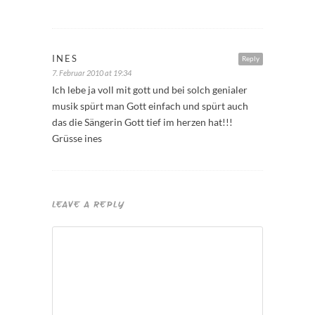
INES
Reply
7. Februar 2010 at 19:34
Ich lebe ja voll mit gott und bei solch genialer
musik spürt man Gott einfach und spürt auch
das die Sängerin Gott tief im herzen hat!!!
Grüsse ines
LEAVE A REPLY