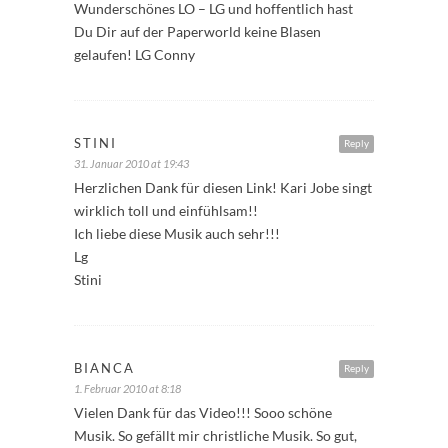
Wunderschönes LO – LG und hoffentlich hast
Du Dir auf der Paperworld keine Blasen
gelaufen! LG Conny
STINI
Reply
31. Januar 2010 at 19:43
Herzlichen Dank für diesen Link! Kari Jobe singt
wirklich toll und einfühlsam!!
Ich liebe diese Musik auch sehr!!!
Lg
Stini
BIANCA
Reply
1. Februar 2010 at 8:18
Vielen Dank für das Video!!! Sooo schöne
Musik. So gefällt mir christliche Musik. So gut,