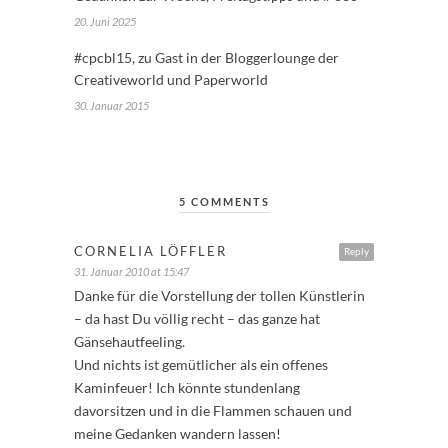
20. Juni 2025
#cpcbl15, zu Gast in der Bloggerlounge der
Creativeworld und Paperworld
30. Januar 2015
5 COMMENTS
CORNELIA LÖFFLER
Reply
31. Januar 2010 at 15:47
Danke für die Vorstellung der tollen Künstlerin
– da hast Du völlig recht – das ganze hat
Gänsehautfeeling.
Und nichts ist gemütlicher als ein offenes
Kaminfeuer! Ich könnte stundenlang
davorsitzen und in die Flammen schauen und
meine Gedanken wandern lassen!