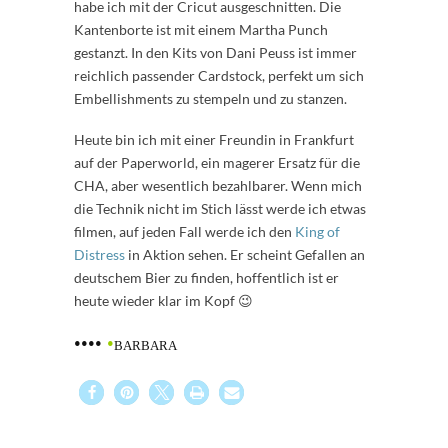
habe ich mit der Cricut ausgeschnitten. Die
Kantenborte ist mit einem Martha Punch
gestanzt. In den Kits von Dani Peuss ist immer
reichlich passender Cardstock, perfekt um sich
Embellishments zu stempeln und zu stanzen.
Heute bin ich mit einer Freundin in Frankfurt
auf der Paperworld, ein magerer Ersatz für die
CHA, aber wesentlich bezahlbarer. Wenn mich
die Technik nicht im Stich lässt werde ich etwas
filmen, auf jeden Fall werde ich den
King of
Distress
in Aktion sehen. Er scheint Gefallen an
deutschem Bier zu finden, hoffentlich ist er
heute wieder klar im Kopf 😉
••••
•
BARBARA