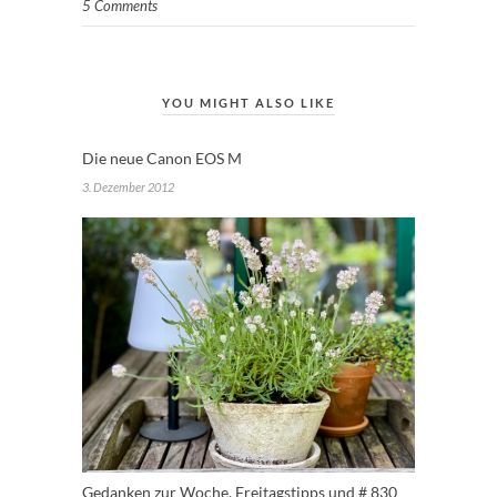
5 Comments
YOU MIGHT ALSO LIKE
Die neue Canon EOS M
3. Dezember 2012
Gedanken zur Woche, Freitagstipps und # 830