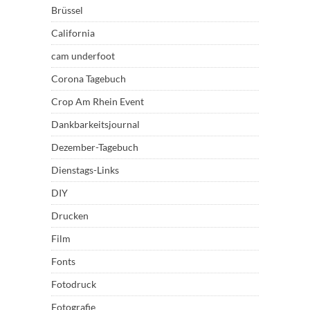
Brüssel
California
cam underfoot
Corona Tagebuch
Crop Am Rhein Event
Dankbarkeitsjournal
Dezember-Tagebuch
Dienstags-Links
DIY
Drucken
Film
Fonts
Fotodruck
Fotografie