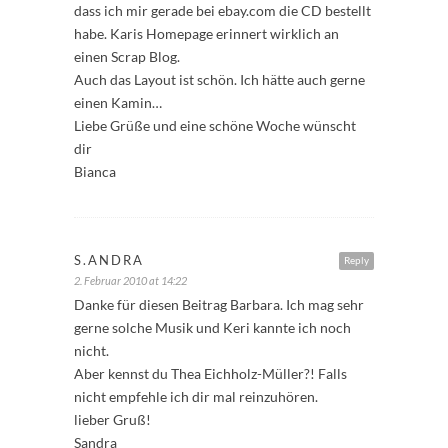
dass ich mir gerade bei ebay.com die CD bestellt
habe. Karis Homepage erinnert wirklich an
einen Scrap Blog.
Auch das Layout ist schön. Ich hätte auch gerne
einen Kamin…
Liebe Grüße und eine schöne Woche wünscht
dir
Bianca
S.ANDRA
Reply
2. Februar 2010 at 14:22
Danke für diesen Beitrag Barbara. Ich mag sehr
gerne solche Musik und Keri kannte ich noch
nicht.
Aber kennst du Thea Eichholz-Müller?! Falls
nicht empfehle ich dir mal reinzuhören.
lieber Gruß!
Sandra