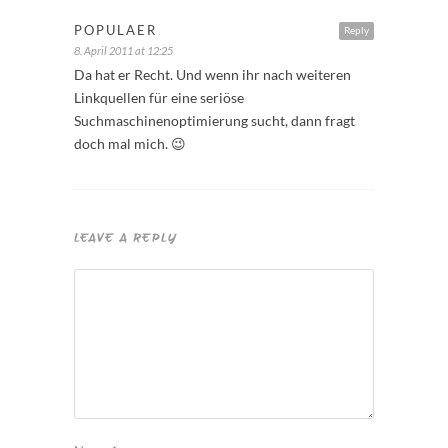
POPULAER
Reply
8. April 2011 at 12:25
Da hat er Recht. Und wenn ihr nach weiteren
Linkquellen für eine seriöse
Suchmaschinenoptimierung sucht, dann fragt
doch mal mich. 😉
LEAVE A REPLY