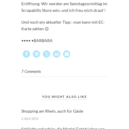
Eröffnung. Wir werden am Samstagvormittag im
Scrapabilly Store sein, und ich freu mich drauf !
Und noch ein aktueller Tipp : man kann mit EC-
Karte zahlen 😉
•••• •BARBARA
7 Comments
YOU MIGHT ALSO LIKE
Shopping am Rhein, auch für Gäste
2. April 2014
Schlicht und schön, die Magini Fotobücher von