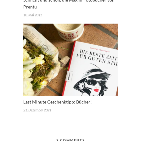
Prentu
10. Mai 2015
Last Minute Geschenktipp: Bücher!
21. Dezember 2021
7 COMMENTS