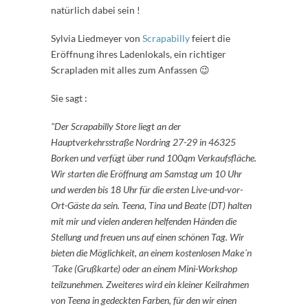
natürlich dabei sein !
Sylvia Liedmeyer von
Scrapabilly
feiert die
Eröffnung ihres Ladenlokals, ein richtiger
Scrapladen mit alles zum Anfassen 😉
Sie sagt :
"Der Scrapabilly Store liegt an der
Hauptverkehrsstraße Nordring 27-29 in 46325
Borken und verfügt über rund 100qm Verkaufsfläche.
Wir starten die Eröffnung am Samstag um 10 Uhr
und werden bis 18 Uhr für die ersten Live-und-vor-
Ort-Gäste da sein. Teena, Tina und Beate (DT) halten
mit mir und vielen anderen helfenden Händen die
Stellung und freuen uns auf einen schönen Tag. Wir
bieten die Möglichkeit, an einem kostenlosen Make´n
´Take (Grußkarte) oder an einem Mini-Workshop
teilzunehmen. Zweiteres wird ein kleiner Keilrahmen
von Teena in gedeckten Farben, für den wir einen