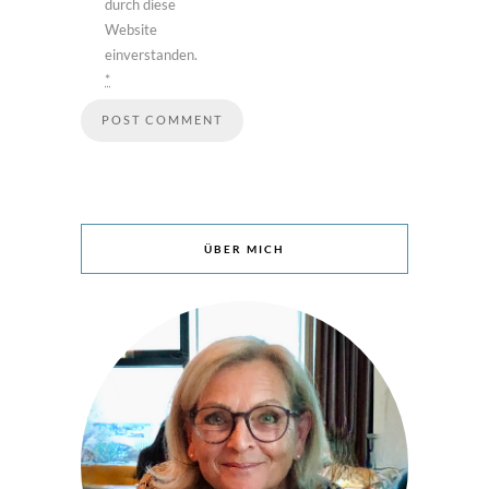
durch diese
Website
einverstanden.
*
ÜBER MICH