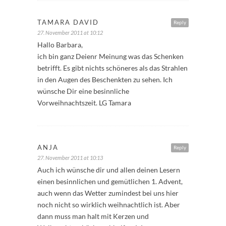
TAMARA DAVID
Reply
27. November 2011 at 10:12
Hallo Barbara,
ich bin ganz Deienr Meinung was das Schenken
betrifft. Es gibt nichts schöneres als das Strahlen
in den Augen des Beschenkten zu sehen. Ich
wünsche Dir eine besinnliche
Vorweihnachtszeit. LG Tamara
ANJA
Reply
27. November 2011 at 10:13
Auch ich wünsche dir und allen deinen Lesern
einen besinnlichen und gemütlichen 1. Advent,
auch wenn das Wetter zumindest bei uns hier
noch nicht so wirklich weihnachtlich ist. Aber
dann muss man halt mit Kerzen und