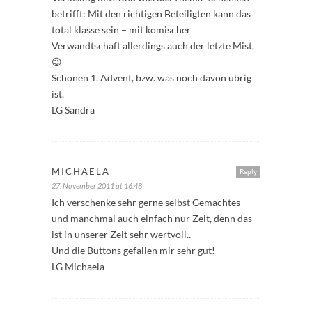
betrifft: Mit den richtigen Beteiligten kann das
total klasse sein – mit komischer
Verwandtschaft allerdings auch der letzte Mist.
😉
Schönen 1. Advent, bzw. was noch davon übrig
ist.
LG Sandra
MICHAELA
Reply
27. November 2011 at 16:48
Ich verschenke sehr gerne selbst Gemachtes –
und manchmal auch einfach nur Zeit, denn das
ist in unserer Zeit sehr wertvoll..
Und die Buttons gefallen mir sehr gut!
LG Michaela