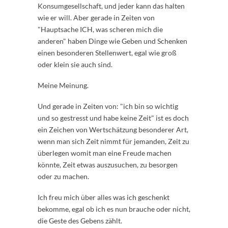
Konsumgesellschaft, und jeder kann das halten
wie er will. Aber gerade in Zeiten von
"Hauptsache ICH, was scheren mich die
anderen" haben Dinge wie Geben und Schenken
einen besonderen Stellenwert, egal wie groß
oder klein sie auch sind.
Meine Meinung.
Und gerade in Zeiten von: "ich bin so wichtig
und so gestresst und habe keine Zeit" ist es doch
ein Zeichen von Wertschätzung besonderer Art,
wenn man sich Zeit nimmt für jemanden, Zeit zu
überlegen womit man eine Freude machen
könnte, Zeit etwas auszusuchen, zu besorgen
oder zu machen.
Ich freu mich über alles was ich geschenkt
bekomme, egal ob ich es nun brauche oder nicht,
die Geste des Gebens zählt.