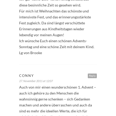
diese besinnliche Zeit so gesehen wird.
Für mich ist Weihnachten das schönste und
intensivste Fest, und das erinnerungsstärkste
Fest zugleich. Da sind längst verschüttete
Erinnerungen aus Kindheitstagen wieder
lebendig vor meinen Augen!
Ich wünsche Euch einen schönen Advents-
Sonntag und eine schöne Zeit mit deinem Kind.
Lg von Brooke
CONNY
Reply
27. November 2011 at 12:07
Auch von mir einen wunderschönen 1. Advent –
auch ich gehöre zu den Menschen die
wahnsinnig gerne schenken – sich Gedanken
machen und andere überraschen und auch da
sind es mehr die ideellen Werte, die ich für