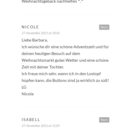
Weihnachtsgebäck nachhelfen ^.^
NICOLE
Reply
27. November 2011 at 10:42
Liebe Barbara,
ich wünsche dir eine schöne Adventszeit und für
deinen heutigen Besuch auf dem
Weihnachtsmarkt gutes Wetter und eine schöne
Zeit mit deiner Tochter.
Ich freue mich sehr, wenn ich in den Lostopf
hüpfen kann, die Buttons sind ja wirklich zu süß!
LG
Nicole
ISABELL
Reply
27. November 2011 at 11:05