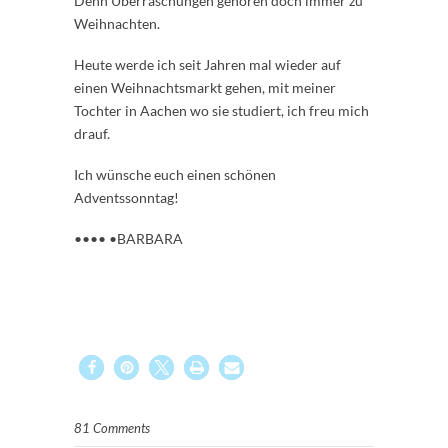
Denn Überraschungen gehören doch immer zu
Weihnachten.
Heute werde ich seit Jahren mal wieder auf
einen Weihnachtsmarkt gehen, mit meiner
Tochter in Aachen wo sie studiert, ich freu mich
drauf.
Ich wünsche euch einen schönen
Adventssonntag!
•••• •BARBARA
81 Comments