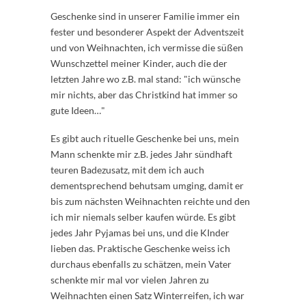
Geschenke sind in unserer Familie immer ein
fester und besonderer Aspekt der Adventszeit
und von Weihnachten, ich vermisse die süßen
Wunschzettel meiner Kinder, auch die der
letzten Jahre wo z.B. mal stand: "ich wünsche
mir nichts, aber das Christkind hat immer so
gute Ideen…"
Es gibt auch rituelle Geschenke bei uns, mein
Mann schenkte mir z.B. jedes Jahr sündhaft
teuren Badezusatz, mit dem ich auch
dementsprechend behutsam umging, damit er
bis zum nächsten Weihnachten reichte und den
ich mir niemals selber kaufen würde. Es gibt
jedes Jahr Pyjamas bei uns, und die KInder
lieben das. Praktische Geschenke weiss ich
durchaus ebenfalls zu schätzen, mein Vater
schenkte mir mal vor vielen Jahren zu
Weihnachten einen Satz Winterreifen, ich war