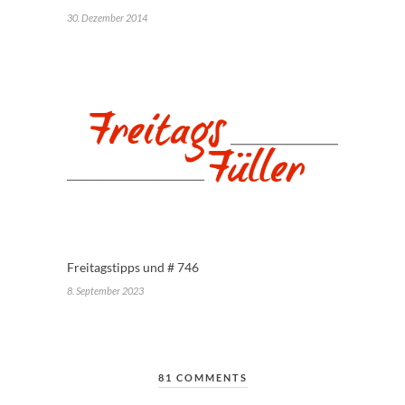
30. Dezember 2014
Freitagstipps und # 746
8. September 2023
81 COMMENTS