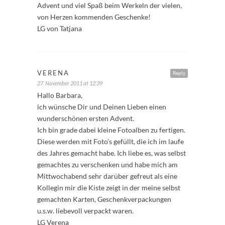
Advent und viel Spaß beim Werkeln der vielen,
von Herzen kommenden Geschenke!
LG von Tatjana
VERENA
Reply
27. November 2011 at 12:39
Hallo Barbara,
ich wünsche Dir und Deinen Lieben einen
wunderschönen ersten Advent.
Ich bin grade dabei kleine Fotoalben zu fertigen.
Diese werden mit Foto’s gefüllt, die ich im laufe
des Jahres gemacht habe. Ich liebe es, was selbst
gemachtes zu verschenken und habe mich am
Mittwochabend sehr darüber gefreut als eine
Kollegin mir die Kiste zeigt in der meine selbst
gemachten Karten, Geschenkverpackungen
u.s.w. liebevoll verpackt waren.
LG Verena