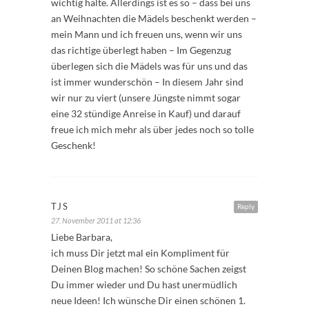
wichtig halte. Allerdings ist es so – dass bei uns
an Weihnachten die Mädels beschenkt werden –
mein Mann und ich freuen uns, wenn wir uns
das richtige überlegt haben – Im Gegenzug
überlegen sich die Mädels was für uns und das
ist immer wunderschön – In diesem Jahr sind
wir nur zu viert (unsere Jüngste nimmt sogar
eine 32 stündige Anreise in Kauf) und darauf
freue ich mich mehr als über jedes noch so tolle
Geschenk!
TJS
Reply
27. November 2011 at 12:36
Liebe Barbara,
ich muss Dir jetzt mal ein Kompliment für
Deinen Blog machen! So schöne Sachen zeigst
Du immer wieder und Du hast unermüdlich
neue Ideen! Ich wünsche Dir einen schönen 1.