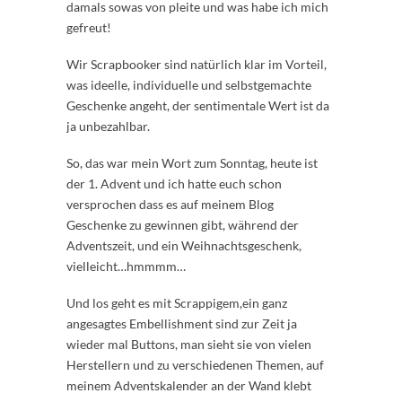
damals sowas von pleite und was habe ich mich
gefreut!
Wir Scrapbooker sind natürlich klar im Vorteil,
was ideelle, individuelle und selbstgemachte
Geschenke angeht, der sentimentale Wert ist da
ja unbezahlbar.
So, das war mein Wort zum Sonntag, heute ist
der 1. Advent und ich hatte euch schon
versprochen dass es auf meinem Blog
Geschenke zu gewinnen gibt, während der
Adventszeit, und ein Weihnachtsgeschenk,
vielleicht…hmmmm…
Und los geht es mit Scrappigem,ein ganz
angesagtes Embellishment sind zur Zeit ja
wieder mal Buttons, man sieht sie von vielen
Herstellern und zu verschiedenen Themen, auf
meinem Adventskalender an der Wand klebt