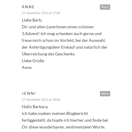
ANNE
Reply
27. November 2011 at 17:00
Liebe Barb,
Dir und allen LeserInnen einen schönen
1.Advent! Ich mag schenken auch gerne und
freue mich schon im Vorfeld, bei der Auswahl,
der Anfertigung/dem Einkauf und natürlich der
Überreichung des Geschenks.
Liebe Grüße
Anne
JENNI
Reply
27. November 2011 at 18:06
Hallo Barbara,
ich habe soeben meinen Blogbericht
fertiggestellt, da hüpfe ich hierher und finde bei
Dir diese wunderbaren, sentimentalen Worte.