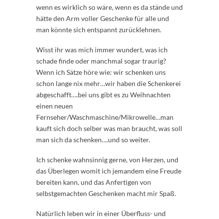
wenn es wirklich so wäre, wenn es da stände und
hätte den Arm voller Geschenke für alle und
man könnte sich entspannt zurücklehnen.
Wisst ihr was mich immer wundert, was ich
schade finde oder manchmal sogar traurig?
Wenn ich Sätze höre wie: wir schenken uns
schon lange nix mehr…wir haben die Schenkerei
abgeschafft….bei uns gibt es zu Weihnachten
einen neuen
Fernseher/Waschmaschine/Mikrowelle…man
kauft sich doch selber was man braucht, was soll
man sich da schenken….und so weiter.
Ich schenke wahnsinnig gerne, von Herzen, und
das Überlegen womit ich jemandem eine Freude
bereiten kann, und das Anfertigen von
selbstgemachten Geschenken macht mir Spaß.
Natürlich leben wir in einer Überfluss- und