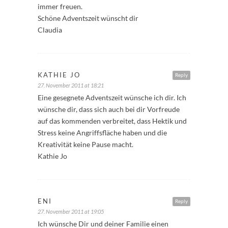
immer freuen.
Schöne Adventszeit wünscht dir
Claudia
KATHIE JO
Reply
27. November 2011 at 18:21
Eine gesegnete Adventszeit wünsche ich dir. Ich
wünsche dir, dass sich auch bei dir Vorfreude
auf das kommenden verbreitet, dass Hektik und
Stress keine Angriffsfläche haben und die
Kreativität keine Pause macht.
Kathie Jo
ENI
Reply
27. November 2011 at 19:05
Ich wünsche Dir und deiner Familie einen