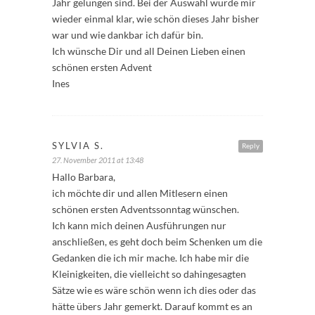
Jahr gelungen sind. Bei der Auswahl wurde mir
wieder einmal klar, wie schön dieses Jahr bisher
war und wie dankbar ich dafür bin.
Ich wünsche Dir und all Deinen Lieben einen
schönen ersten Advent
Ines
SYLVIA S.
Reply
27. November 2011 at 13:48
Hallo Barbara,
ich möchte dir und allen Mitlesern einen
schönen ersten Adventssonntag wünschen.
Ich kann mich deinen Ausführungen nur
anschließen, es geht doch beim Schenken um die
Gedanken die ich mir mache. Ich habe mir die
Kleinigkeiten, die vielleicht so dahingesagten
Sätze wie es wäre schön wenn ich dies oder das
hätte übers Jahr gemerkt. Darauf kommt es an