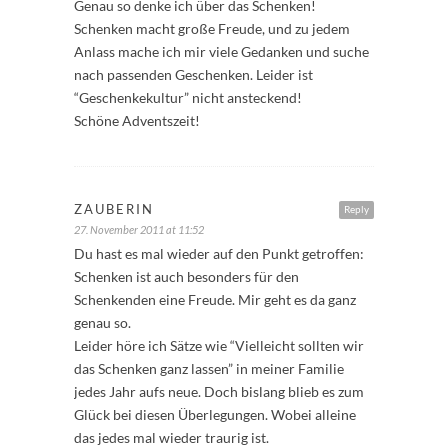
Genau so denke ich über das Schenken!
Schenken macht große Freude, und zu jedem
Anlass mache ich mir viele Gedanken und suche
nach passenden Geschenken. Leider ist
“Geschenkekultur” nicht ansteckend!
Schöne Adventszeit!
ZAUBERIN
Reply
27. November 2011 at 11:52
Du hast es mal wieder auf den Punkt getroffen:
Schenken ist auch besonders für den
Schenkenden eine Freude. Mir geht es da ganz
genau so.
Leider höre ich Sätze wie “Vielleicht sollten wir
das Schenken ganz lassen” in meiner Familie
jedes Jahr aufs neue. Doch bislang blieb es zum
Glück bei diesen Überlegungen. Wobei alleine
das jedes mal wieder traurig ist.