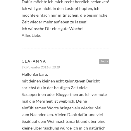
Dafür möchte ich mich recht herzlich bedanken!
Ich will gar nicht in den Lostopf hüpfen, ich
möchte einfach nur mitmachen, die besinnliche
Zeit wieder mehr aufleben zu lassen!
Ich wünsche Dir eine gute Woche!
Alles Liebe
CLA-ANNA
Reply
27. November 2011 at 18:18
Hallo Barbara,
mit deinen kleinen echt gelungenen Bericht
sprichst du in der heutigen Zeit viele
Scrapperinen oder Bloggerinen an. Ich vermute
mal die Mehrheit ist weiblich. Deine
einfühlsamen Worte bringen ein wieder Mal
zum Nachdenken. Vielen Dank dafür und viel
Spaß auf dem Weihnachtsmarkt und über eine
kleine Überraschung würde ich mich natürlich