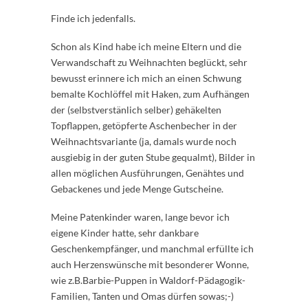
Finde ich jedenfalls.
Schon als Kind habe ich meine Eltern und die
Verwandschaft zu Weihnachten beglückt, sehr
bewusst erinnere ich mich an einen Schwung
bemalte Kochlöffel mit Haken, zum Aufhängen
der (selbstverstänlich selber) gehäkelten
Topflappen, getöpferte Aschenbecher in der
Weihnachtsvariante (ja, damals wurde noch
ausgiebig in der guten Stube gequalmt), Bilder in
allen möglichen Ausführungen, Genähtes und
Gebackenes und jede Menge Gutscheine.
Meine Patenkinder waren, lange bevor ich
eigene Kinder hatte, sehr dankbare
Geschenkempfänger, und manchmal erfüllte ich
auch Herzenswünsche mit besonderer Wonne,
wie z.B.Barbie-Puppen in Waldorf-Pädagogik-
Familien, Tanten und Omas dürfen sowas;-)