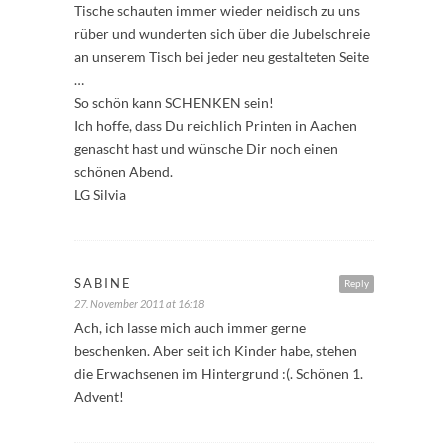
Tische schauten immer wieder neidisch zu uns
rüber und wunderten sich über die Jubelschreie
an unserem Tisch bei jeder neu gestalteten Seite
…
So schön kann SCHENKEN sein!
Ich hoffe, dass Du reichlich Printen in Aachen
genascht hast und wünsche Dir noch einen
schönen Abend.
LG Silvia
SABINE
Reply
27. November 2011 at 16:18
Ach, ich lasse mich auch immer gerne
beschenken. Aber seit ich Kinder habe, stehen
die Erwachsenen im Hintergrund :(. Schönen 1.
Advent!