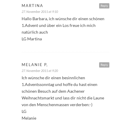
MARTINA
Reply
27. November 2011 at 9:10
Hallo Barbara, ich wünsche dir einen schönen
1.Advent und über ein Los freue ich mich
natürlich auch
LG Martina
MELANIE P,
Reply
27. November 2011 at 9:20
Ich wünsche dir einen besinnlichen
1.Adventssonntag und hoffe du hast einen
schönen Besuch auf dem Aachener
Weihnachtsmarkt und lass dir nicht die Laune
von den Menschenmassen verderben:-)
LG
Melanie