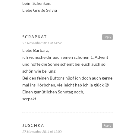
beim Schenken.
Liebe Grüße Sylvia
SCRAPKAT
Reply
27. November 2011 at 14:52
Liebe Barbara,
ich wünsche dir auch einen schönen 1. Advent
und hoffe die Sonne scheint bei euch auch so
schön wie bei uns!
Bei den feinen Buttons hüpf ich doch auch gerne
mal ins Körbchen, vielleicht hab ich ja glück 🙂
Einen gemütlichen Sonntag noch,
scrpakt
JUSCHKA
Reply
27. November 2011 at 15:00