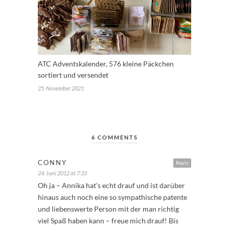
ATC Adventskalender, 576 kleine Päckchen
sortiert und versendet
25. November 2021
6 COMMENTS
CONNY
Reply
24. Juni 2012 at 7:33
Oh ja – Annika hat’s echt drauf und ist darüber
hinaus auch noch eine so sympathische patente
und liebenswerte Person mit der man richtig
viel Spaß haben kann – freue mich drauf! Bis