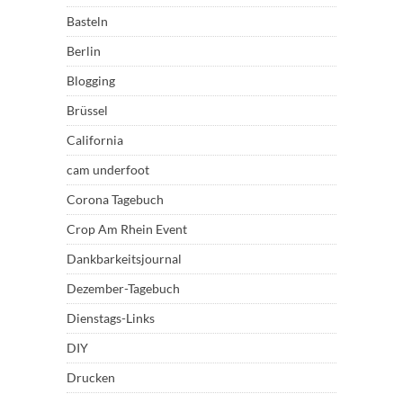
Basteln
Berlin
Blogging
Brüssel
California
cam underfoot
Corona Tagebuch
Crop Am Rhein Event
Dankbarkeitsjournal
Dezember-Tagebuch
Dienstags-Links
DIY
Drucken