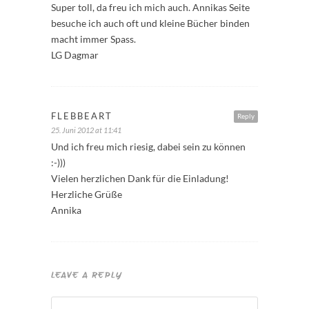
Super toll, da freu ich mich auch. Annikas Seite
besuche ich auch oft und kleine Bücher binden
macht immer Spass.
LG Dagmar
FLEBBEART
Reply
25. Juni 2012 at 11:41
Und ich freu mich riesig, dabei sein zu können
:-)))
Vielen herzlichen Dank für die Einladung!
Herzliche Grüße
Annika
LEAVE A REPLY