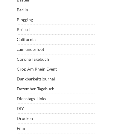
Berlin
Blogging
Brüssel
California
cam underfoot
Corona Tagebuch
Crop Am Rhein Event
Dankbarkeitsjournal
Dezember-Tagebuch
Dienstags-Links
DIY
Drucken
Film