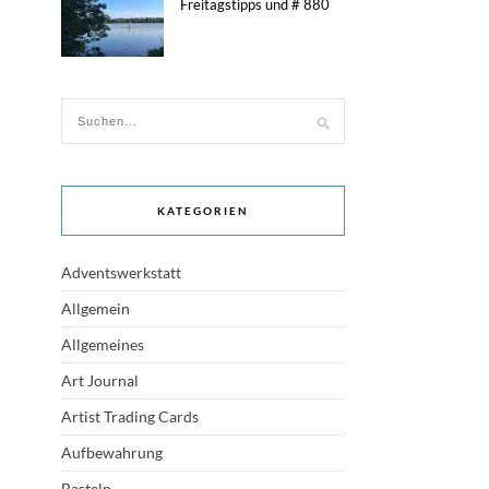
Freitagstipps und # 880
KATEGORIEN
Adventswerkstatt
Allgemein
Allgemeines
Art Journal
Artist Trading Cards
Aufbewahrung
Basteln