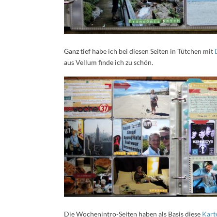
Ganz tief habe ich bei diesen Seiten in Tütchen mit
D
aus Vellum finde ich zu schön.
Die Wochenintro-Seiten haben als Basis diese
Kart