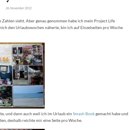
26. November 2012
e Zahlen sieht. Aber genau genommen habe ich mein Project Life
mich den Urlaubswochen näherte, bin ich auf Einzelseiten pro Woche
tte, und dann auch weil ich im Urlaub ein
Smash Book
gemacht habe und
en, deshalb reichte mir eine Seite pro Woche.