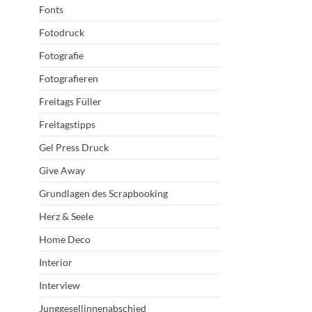
Fonts
Fotodruck
Fotografie
Fotografieren
Freitags Füller
Freitagstipps
Gel Press Druck
Give Away
Grundlagen des Scrapbooking
Herz & Seele
Home Deco
Interior
Interview
Junggesellinnenabschied