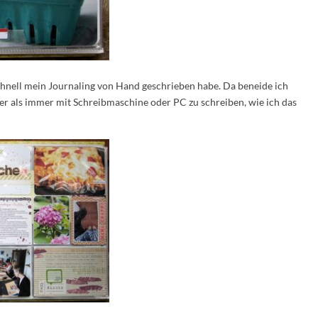
schnell mein Journaling von Hand geschrieben habe. Da beneide ich
er als immer mit Schreibmaschine oder PC zu schreiben, wie ich das