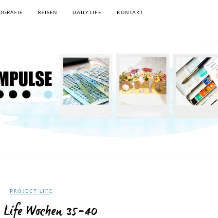
OGRAFIE
REISEN
DAILY LIFE
KONTAKT
PROJECT LIFE
t Life Wochen 35-40