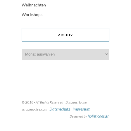
Weihnachten
Workshops
ARCHIV
Archiv
© 2018 - All Rights Reserved | Barbara Haane |
Datenschutz
Impressum
scrapimpulse.com |
|
holisticdesign
Designed by