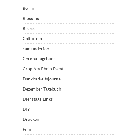
Berlin
Blogging
Brüssel
California
cam underfoot
Corona Tagebuch
Crop Am Rhein Event
Dankbarkeitsjournal
Dezember-Tagebuch
Dienstags-Links
DIY
Drucken
Film