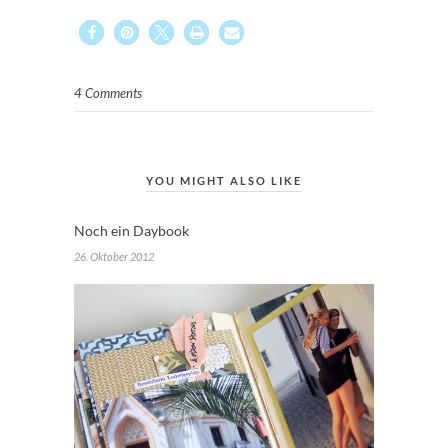
4 Comments
YOU MIGHT ALSO LIKE
Noch ein Daybook
26. Oktober 2012