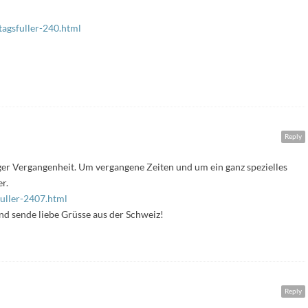
tagsfuller-240.html
Reply
er Vergangenheit. Um vergangene Zeiten und um ein ganz spezielles
r.
fuller-2407.html
d sende liebe Grüsse aus der Schweiz!
Reply