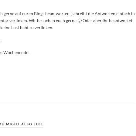
ch gerne auf euren Blogs beantworten (schreibt die Antworten einfach in
tar verlinken. Wir besuchen euch gerne 🙂 Oder aber ihr beantwortet
keine Lust habt zu verlinken.
.
nes Wochenende!
OU MIGHT ALSO LIKE