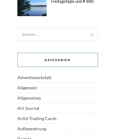
Freitagstipps und # 880
KATEGORIEN
Adventswerkstatt
Allgemein
Allgemeines
Art Journal
Artist Trading Cards
Aufbewahrung
Basteln