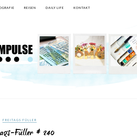
OGRAFIE
REISEN
DAILY LIFE
KONTAKT
FREITAGS FÜLLER
tags-Füller # 240