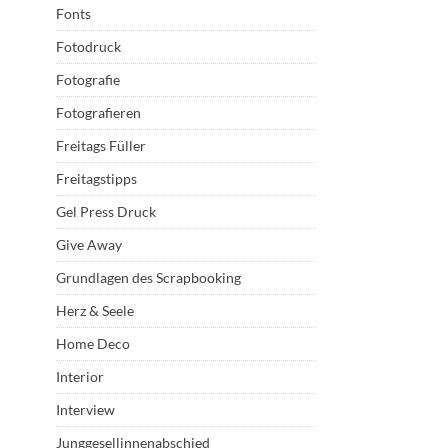
Fonts
Fotodruck
Fotografie
Fotografieren
Freitags Füller
Freitagstipps
Gel Press Druck
Give Away
Grundlagen des Scrapbooking
Herz & Seele
Home Deco
Interior
Interview
Junggesellinnenabschied