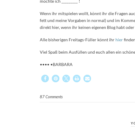
möchte ich _________ !
Wenn ihr mitspielen wollt, könnt ihr die Fragen au
fett und meine Vorgaben in normal) und im Kommen
direkt hier, wenn ihr keinen eigenen Blog habt oder 
Alle bisherigen Freitags-Füller könnt ihr
hier
finden
Viel Spaß beim Ausfüllen und euch allen ein schö
•••• •BARBARA
87 Comments
Y