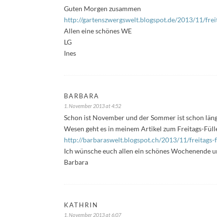
Guten Morgen zusammen
http://gartenszwergswelt.blogspot.de/2013/11/frei
Allen eine schönes WE
LG
Ines
BARBARA
1. November 2013 at 4:52
Schon ist November und der Sommer ist schon läng
Wesen geht es in meinem Artikel zum Freitags-Fülle
http://barbaraswelt.blogspot.ch/2013/11/freitags-
Ich wünsche euch allen ein schönes Wochenende un
Barbara
KATHRIN
1. November 2013 at 6:07