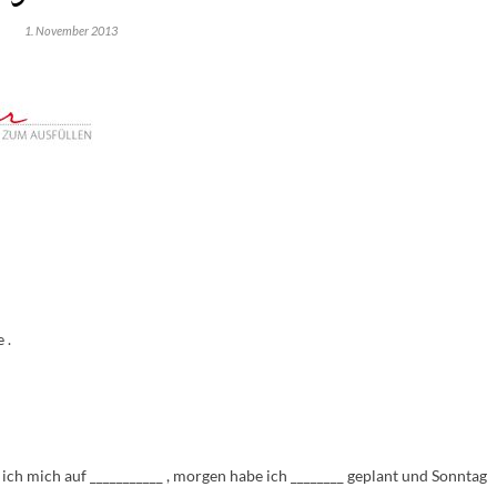
1. November 2013
 .
ch mich auf ___________ , morgen habe ich ________ geplant und Sonntag