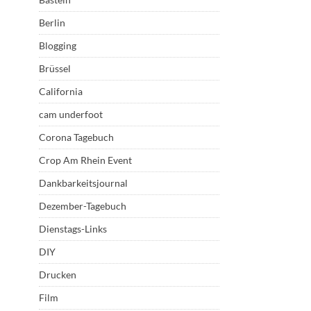
Berlin
Blogging
Brüssel
California
cam underfoot
Corona Tagebuch
Crop Am Rhein Event
Dankbarkeitsjournal
Dezember-Tagebuch
Dienstags-Links
DIY
Drucken
Film