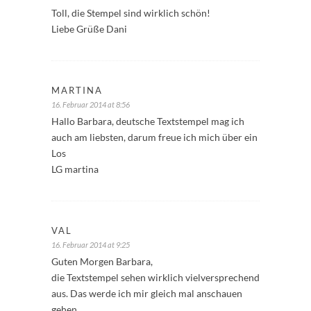
Toll, die Stempel sind wirklich schön!
Liebe Grüße Dani
MARTINA
16. Februar 2014 at 8:56
Hallo Barbara, deutsche Textstempel mag ich
auch am liebsten, darum freue ich mich über ein
Los
LG martina
VAL
16. Februar 2014 at 9:25
Guten Morgen Barbara,
die Textstempel sehen wirklich vielversprechend
aus. Das werde ich mir gleich mal anschauen
gehen.