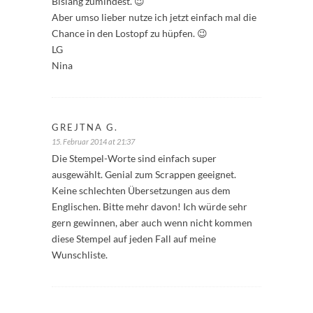
Bislang zumindest. 😉
Aber umso lieber nutze ich jetzt einfach mal die
Chance in den Lostopf zu hüpfen. 😉
LG
Nina
GREJTNA G.
15. Februar 2014 at 21:37
Die Stempel-Worte sind einfach super
ausgewählt. Genial zum Scrappen geeignet.
Keine schlechten Übersetzungen aus dem
Englischen. Bitte mehr davon! Ich würde sehr
gern gewinnen, aber auch wenn nicht kommen
diese Stempel auf jeden Fall auf meine
Wunschliste.