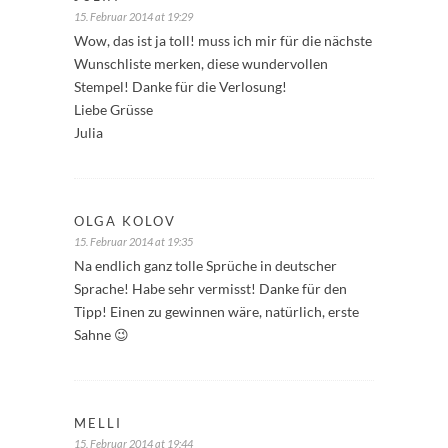
15. Februar 2014 at 19:29
Wow, das ist ja toll! muss ich mir für die nächste
Wunschliste merken, diese wundervollen
Stempel! Danke für die Verlosung!
Liebe Grüsse
Julia
OLGA KOLOV
15. Februar 2014 at 19:35
Na endlich ganz tolle Sprüche in deutscher
Sprache! Habe sehr vermisst! Danke für den
Tipp! Einen zu gewinnen wäre, natürlich, erste
Sahne 😉
MELLI
15. Februar 2014 at 19:44