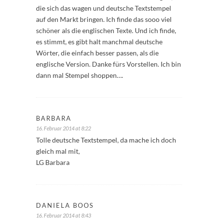
die sich das wagen und deutsche Textstempel
auf den Markt bringen. Ich finde das sooo viel
schöner als die englischen Texte. Und ich finde,
es stimmt, es gibt halt manchmal deutsche
Wörter, die einfach besser passen, als die
englische Version. Danke fürs Vorstellen. Ich bin
dann mal Stempel shoppen….
BARBARA
16. Februar 2014 at 8:22
Tolle deutsche Textstempel, da mache ich doch
gleich mal mit,
LG Barbara
DANIELA BOOS
16. Februar 2014 at 8:43