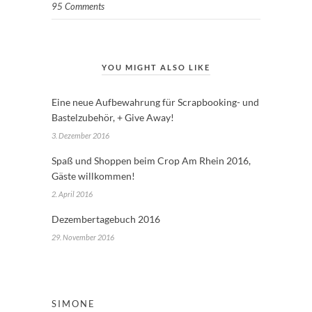
95 Comments
YOU MIGHT ALSO LIKE
Eine neue Aufbewahrung für Scrapbooking- und
Bastelzubehör, + Give Away!
3. Dezember 2016
Spaß und Shoppen beim Crop Am Rhein 2016,
Gäste willkommen!
2. April 2016
Dezembertagebuch 2016
29. November 2016
SIMONE