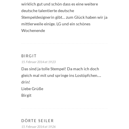
wirklich gut und schön dass es eine weitere
deutsche talentierte deutsche
Stempeldesignerin gibt… zum Glück haben wir ja
mittlerweile einige. LG und ein schönes
Wochenende
BIRGIT
15. Februar 2014 at 19:23
Das sind ja tolle Stempel! Da mach ich doch
gleich mal mit und springe ins Lostöpfchen….
drin!
Liebe Grüße
Birgit
DÖRTE SEILER
15. Februar 2014 at 19:26