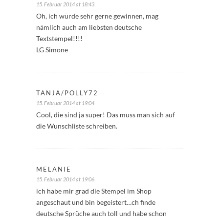
15. Februar 2014 at 18:43
Oh, ich würde sehr gerne gewinnen, mag
nämlich auch am liebsten deutsche
Textstempel!!!!
LG Simone
TANJA/POLLY72
15. Februar 2014 at 19:04
Cool, die sind ja super! Das muss man sich auf
die Wunschliste schreiben.
MELANIE
15. Februar 2014 at 19:06
ich habe mir grad die Stempel im Shop
angeschaut und bin begeistert…ch finde
deutsche Sprüche auch toll und habe schon