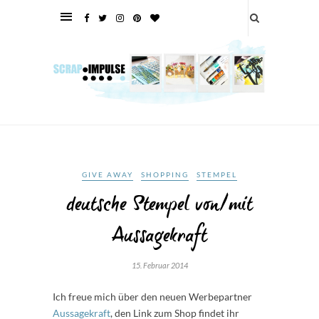
GIVE AWAY
SHOPPING
STEMPEL
deutsche Stempel von/mit
Aussagekraft
15. Februar 2014
Ich freue mich über den neuen Werbepartner
Aussagekraft
, den Link zum Shop findet ihr