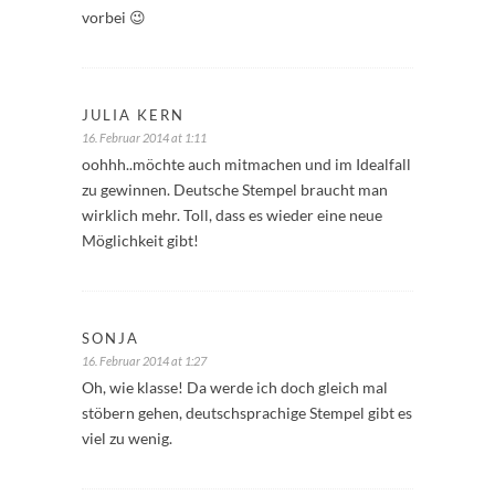
vorbei 😉
JULIA KERN
16. Februar 2014 at 1:11
oohhh..möchte auch mitmachen und im Idealfall
zu gewinnen. Deutsche Stempel braucht man
wirklich mehr. Toll, dass es wieder eine neue
Möglichkeit gibt!
SONJA
16. Februar 2014 at 1:27
Oh, wie klasse! Da werde ich doch gleich mal
stöbern gehen, deutschsprachige Stempel gibt es
viel zu wenig.