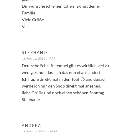
Dir wünsche ich einen tollen Tag mit deiner
Familie!
Viele Grüße
Val
STEPHANIE
16. Februar 2014 at 9:57
Deutsche Schriiftstempel gibt es wirklich viel zu
wenig. Schön das sich das nun etwas ändert.
Ich hüpfe direkt mal in den Topf 🙂 und danach
werde ich mir den Shop direkt mal ansehen.
liebe Grüße und noch einen schönen Sonntag
Stephanie
ANDREA
16. Februar 2014 at 10:35