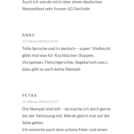
Auch ich würde mich über einen deutschen
Stempeltext sehr freuen-LG Gerlinde
ANKE
15. Februar 2014 at 22:10
Tolle Sprüche und in deutsch – super! Vielleicht
gibts mal was für Kochbücher (Suppen,
Vorspeisen, Fleischgerichte, Vegetarisch usw.),
dazu gibt es auch keine Stempel.
PETRA
15. Februar 2014 at 22:27
Die Stempel sind toll – da mache ich doch gerne
bei der Verlosung mit. Werde gleich mal auf die
Seite gehen.
Ich wünsche euch eine schöne Feier und einen