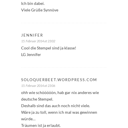
Ich bin dabei.
Viele Grüße Synnöve
JENNIFER
15. Februar 2014 at 23:02
Cool die Stempel sind ja klasse!
LG Jennifer
SOLOQUERBEET.WORDPRESS.COM
15. Februar 2014 at 23:06
ohh wie schööööön, hab gar nix anderes wie
deutsche Stempel.
Deshalb sind das auch noch nicht viele.
Wäre ja zu toll, wenn ich mal was gewinnen
würde…
Träumen ist ja erlaubt.