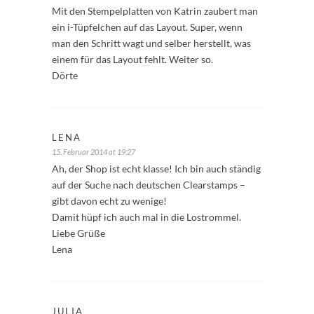
Mit den Stempelplatten von Katrin zaubert man
ein i-Tüpfelchen auf das Layout. Super, wenn
man den Schritt wagt und selber herstellt, was
einem für das Layout fehlt. Weiter so.
Dörte
LENA
15. Februar 2014 at 19:27
Ah, der Shop ist echt klasse! Ich bin auch ständig
auf der Suche nach deutschen Clearstamps –
gibt davon echt zu wenige!
Damit hüpf ich auch mal in die Lostrommel.
Liebe Grüße
Lena
JULIA