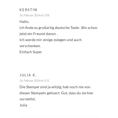
KERSTIN
16. Februar 2014 at 3:58
Hallo,
ich finde es großartig deutsche Texte . Bin schon
jetzt ein Freund davon .
Ich werde mir einige zulegen und auch
verschenken.
Einfach Super
JULIA K.
16. Februar 2014 at 5:51
Die Stempel sind ja witzig, hab noch nie von
diesen Stempeln gehoert. Gut, dass du sie hier
vorstellst.
Julia