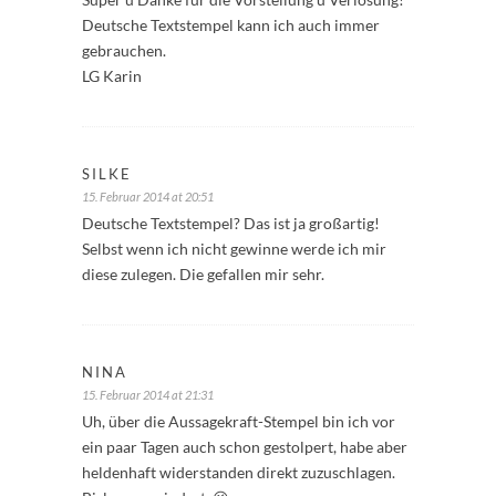
Deutsche Textstempel kann ich auch immer
gebrauchen.
LG Karin
SILKE
15. Februar 2014 at 20:51
Deutsche Textstempel? Das ist ja großartig!
Selbst wenn ich nicht gewinne werde ich mir
diese zulegen. Die gefallen mir sehr.
NINA
15. Februar 2014 at 21:31
Uh, über die Aussagekraft-Stempel bin ich vor
ein paar Tagen auch schon gestolpert, habe aber
heldenhaft widerstanden direkt zuzuschlagen.