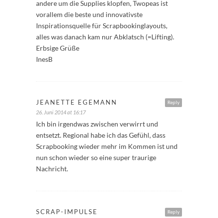
andere um die Supplies klopfen, Twopeas ist
vorallem die beste und innovativste
Inspirationsquelle für Scrapbookinglayouts,
alles was danach kam nur Abklatsch (=Lifting).
Erbsige Grüße
InesB
JEANETTE EGEMANN
Reply
26. Juni 2014 at 16:17
Ich bin irgendwas zwischen verwirrt und
entsetzt. Regional habe ich das Gefühl, dass
Scrapbooking wieder mehr im Kommen ist und
nun schon wieder so eine super traurige
Nachricht.
SCRAP-IMPULSE
Reply