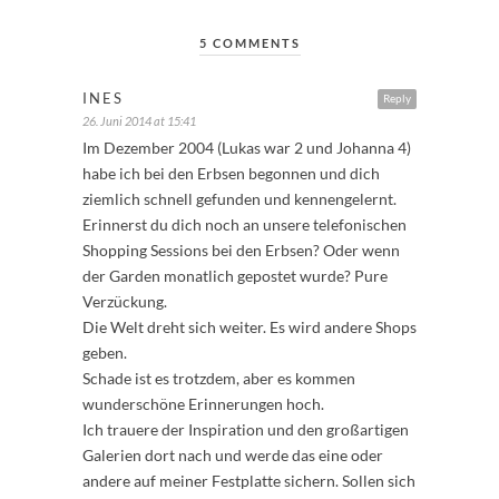
5 COMMENTS
INES
Reply
26. Juni 2014 at 15:41
Im Dezember 2004 (Lukas war 2 und Johanna 4)
habe ich bei den Erbsen begonnen und dich
ziemlich schnell gefunden und kennengelernt.
Erinnerst du dich noch an unsere telefonischen
Shopping Sessions bei den Erbsen? Oder wenn
der Garden monatlich gepostet wurde? Pure
Verzückung.
Die Welt dreht sich weiter. Es wird andere Shops
geben.
Schade ist es trotzdem, aber es kommen
wunderschöne Erinnerungen hoch.
Ich trauere der Inspiration und den großartigen
Galerien dort nach und werde das eine oder
andere auf meiner Festplatte sichern. Sollen sich