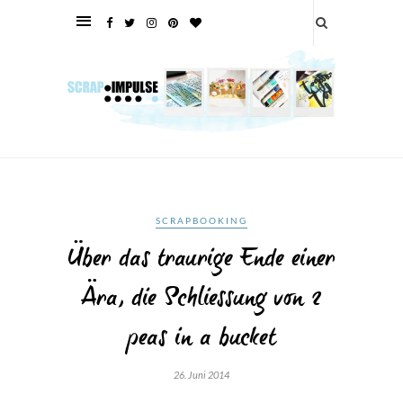
SCRAPBOOKING
Über das traurige Ende einer
Ära, die Schliessung von 2
peas in a bucket
26. Juni 2014