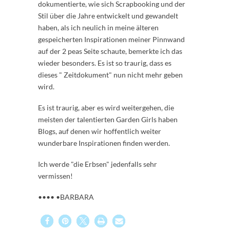
dokumentierte, wie sich Scrapbooking und der
Stil über die Jahre entwickelt und gewandelt
haben, als ich neulich in meine älteren
gespeicherten Inspirationen meiner Pinnwand
auf der 2 peas Seite schaute, bemerkte ich das
wieder besonders. Es ist so traurig, dass es
dieses " Zeitdokument" nun nicht mehr geben
wird.
Es ist traurig, aber es wird weitergehen, die
meisten der talentierten Garden Girls haben
Blogs, auf denen wir hoffentlich weiter
wunderbare Inspirationen finden werden.
Ich werde "die Erbsen" jedenfalls sehr
vermissen!
•••• •BARBARA