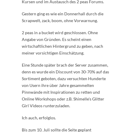
Kursen und im Austausch des 2 peas Forums.
Gestern ging es wie ein Donnerhall durch die
Scrapwelt, zack, boom, ohne Vorwarnung.
2 peas in a bucket wird geschlossen. Ohne
Angabe von Gründen. Es scheint einen
wirtschaftlichen Hintergrund zu geben, nach
meiner vorsichtigen Einschätzung.
Eine Stunde später brach der Server zusammen,
denn es wurde ein Discount von 30-70% auf das
Sortiment geboten, dazu versuchten Hunderte
von Usern ihre über Jahre gesammelten
Pinnwände mit Inspirationen zu retten und
Online Workshops oder z.B. Shimelle's Glitter
Girl Videos runterzuladen.
Ich auch, erfolglos.
Bis zum 10. Juli sollte die Seite geplant