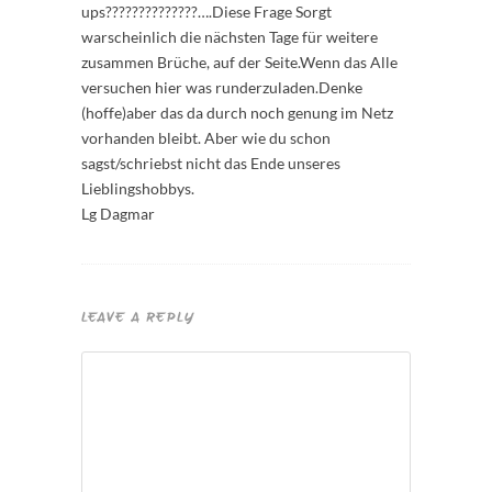
ups??????????????….Diese Frage Sorgt
warscheinlich die nächsten Tage für weitere
zusammen Brüche, auf der Seite.Wenn das Alle
versuchen hier was runderzuladen.Denke
(hoffe)aber das da durch noch genung im Netz
vorhanden bleibt. Aber wie du schon
sagst/schriebst nicht das Ende unseres
Lieblingshobbys.
Lg Dagmar
LEAVE A REPLY