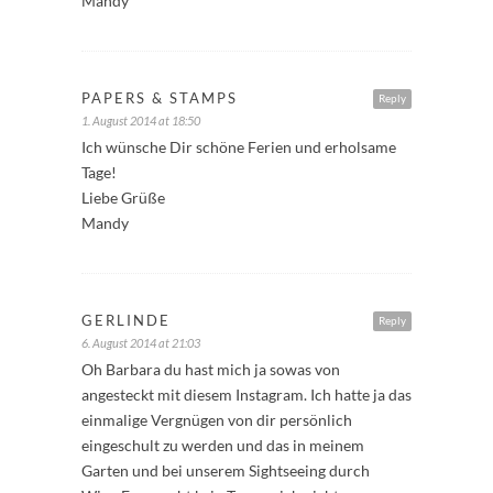
Mandy
PAPERS & STAMPS
Reply
1. August 2014 at 18:50
Ich wünsche Dir schöne Ferien und erholsame
Tage!
Liebe Grüße
Mandy
GERLINDE
Reply
6. August 2014 at 21:03
Oh Barbara du hast mich ja sowas von
angesteckt mit diesem Instagram. Ich hatte ja das
einmalige Vergnügen von dir persönlich
eingeschult zu werden und das in meinem
Garten und bei unserem Sightseeing durch