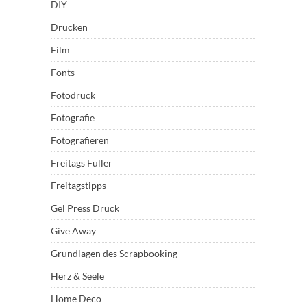
DIY
Drucken
Film
Fonts
Fotodruck
Fotografie
Fotografieren
Freitags Füller
Freitagstipps
Gel Press Druck
Give Away
Grundlagen des Scrapbooking
Herz & Seele
Home Deco