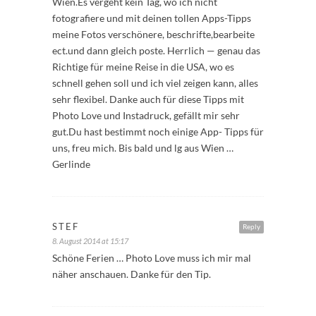
Wien.Es vergeht kein Tag, wo ich nicht
fotografiere und mit deinen tollen Apps-Tipps
meine Fotos verschönere, beschrifte,bearbeite
ect.und dann gleich poste. Herrlich — genau das
Richtige für meine Reise in die USA, wo es
schnell gehen soll und ich viel zeigen kann, alles
sehr flexibel. Danke auch für diese Tipps mit
Photo Love und Instadruck, gefällt mir sehr
gut.Du hast bestimmt noch einige App- Tipps für
uns, freu mich. Bis bald und lg aus Wien …
Gerlinde
STEF
Reply
8. August 2014 at 15:17
Schöne Ferien … Photo Love muss ich mir mal
näher anschauen. Danke für den Tip.