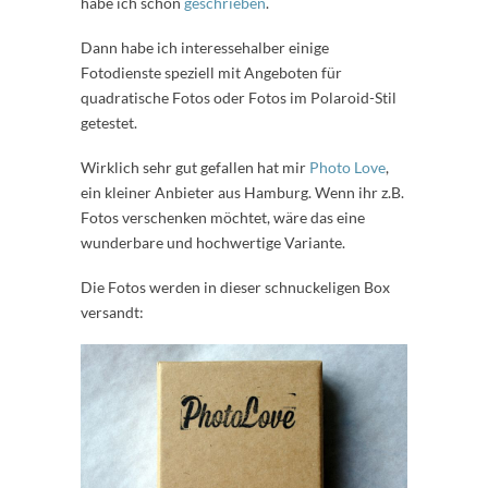
habe ich schon
geschrieben
.
Dann habe ich interessehalber einige
Fotodienste speziell mit Angeboten für
quadratische Fotos oder Fotos im Polaroid-Stil
getestet.
Wirklich sehr gut gefallen hat mir
Photo Love
,
ein kleiner Anbieter aus Hamburg. Wenn ihr z.B.
Fotos verschenken möchtet, wäre das eine
wunderbare und hochwertige Variante.
Die Fotos werden in dieser schnuckeligen Box
versandt: