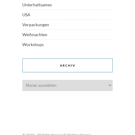
Unterhaltsames
USA
Verpackungen
Weihnachten
Workshops
ARCHIV
Archiv
© 2018 - All Rights Reserved | Barbara Haane |