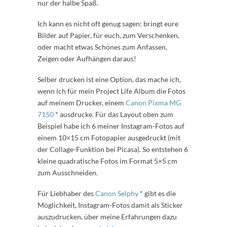
nur der halbe Spaß.
Ich kann es nicht oft genug sagen: bringt eure
Bilder auf Papier, für euch, zum Verschenken,
oder macht etwas Schönes zum Anfassen,
Zeigen oder Aufhängen daraus!
Selber drucken ist eine Option, das mache ich,
wenn ich für mein Project Life Album die Fotos
auf meinem Drucker, einem
Canon Pixma MG
7150
* ausdrucke. Für das Layout oben zum
Beispiel habe ich 6 meiner Instagram-Fotos auf
einem 10×15 cm Fotopapier ausgedruckt (mit
der Collage-Funktion bei Picasa). So entstehen 6
kleine quadratische Fotos im Format 5×5 cm
zum Ausschneiden.
Für Liebhaber des
Canon Selphy
* gibt es die
Möglichkeit, Instagram-Fotos damit als Sticker
auszudrucken, über meine Erfahrungen dazu