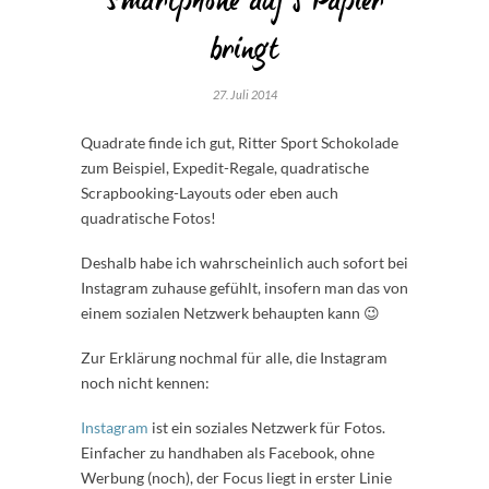
Smartphone auf’s Papier
bringt
27. Juli 2014
Quadrate finde ich gut, Ritter Sport Schokolade
zum Beispiel, Expedit-Regale, quadratische
Scrapbooking-Layouts oder eben auch
quadratische Fotos!
Deshalb habe ich wahrscheinlich auch sofort bei
Instagram zuhause gefühlt, insofern man das von
einem sozialen Netzwerk behaupten kann 😉
Zur Erklärung nochmal für alle, die Instagram
noch nicht kennen:
Instagram
ist ein soziales Netzwerk für Fotos.
Einfacher zu handhaben als Facebook, ohne
Werbung (noch), der Focus liegt in erster Linie