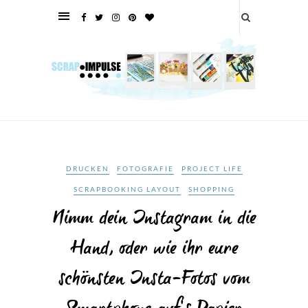
DRUCKEN
FOTOGRAFIE
PROJECT LIFE
SCRAPBOOKING LAYOUT
SHOPPING
Nimm dein Instagram in die
Hand, oder wie ihr eure
schönsten Insta-Fotos vom