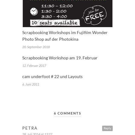
Scrapbooking Workshops im Fujifilm Wonder
Photo Shop auf der Photokina
20. September 2018
Scrapbooking Workshop am 19. Februar
12. Februar 2017
cam underfoot # 22 und Layouts
6. Juni 2011
6 COMMENTS
PETRA
Reply
28. Juli 2014 at 13:27