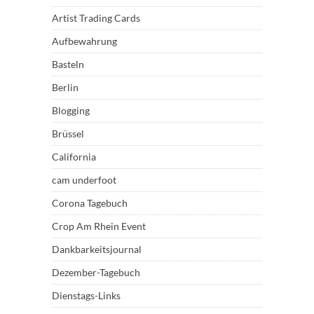
Artist Trading Cards
Aufbewahrung
Basteln
Berlin
Blogging
Brüssel
California
cam underfoot
Corona Tagebuch
Crop Am Rhein Event
Dankbarkeitsjournal
Dezember-Tagebuch
Dienstags-Links