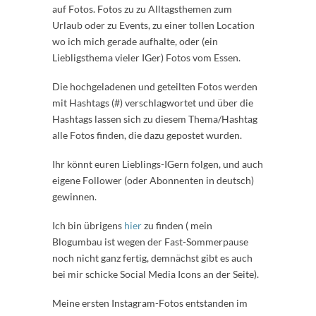
auf Fotos. Fotos zu zu Alltagsthemen zum
Urlaub oder zu Events, zu einer tollen Location
wo ich mich gerade aufhalte, oder (ein
Liebligsthema vieler IGer) Fotos vom Essen.
Die hochgeladenen und geteilten Fotos werden
mit Hashtags (#) verschlagwortet und über die
Hashtags lassen sich zu diesem Thema/Hashtag
alle Fotos finden, die dazu gepostet wurden.
Ihr könnt euren Lieblings-IGern folgen, und auch
eigene Follower (oder Abonnenten in deutsch)
gewinnen.
Ich bin übrigens
hier
zu finden ( mein
Blogumbau ist wegen der Fast-Sommerpause
noch nicht ganz fertig, demnächst gibt es auch
bei mir schicke Social Media Icons an der Seite).
Meine ersten Instagram-Fotos entstanden im