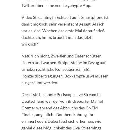
Twitter über seine neuste gehypte App.
Video Streaming in Echtzeit auf's Smartphone ist
damit möglich, sehr vereinfacht gesagt. Als ich
vor ca. drei Wochen das erste Mal darauf stieß
dachte ich, hmm, braucht man das jetzt
wirklich?
Natürlich nicht, Zweifler und Datenschützer
lästern und warnen. Stolpersteine im Bezug auf
urheberrechtliche Konsequenzen (z.B.
Konzertübertragungen, Boxkämpfe usw) müssen
ausgeräumt werden.
Der erste bekannte Periscope Live Stream in
Deutschland war der von Bildreporter Daniel
Cremer während des Abbruchs des GNTM
Finales, angebliche Bombendrohung, ihr
erinnert euch. Dabei lässt sich erkennen, wie
genial diese Möglichkeit des Live-Streamings