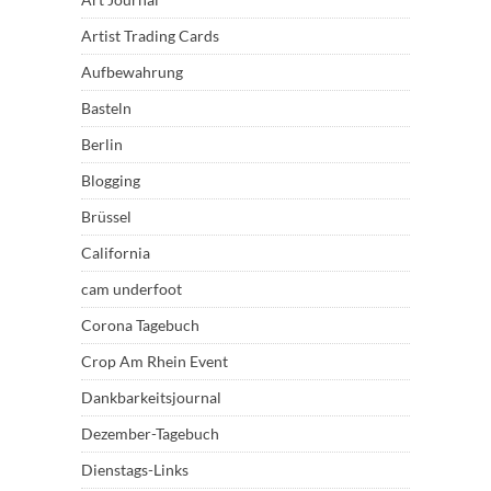
Artist Trading Cards
Aufbewahrung
Basteln
Berlin
Blogging
Brüssel
California
cam underfoot
Corona Tagebuch
Crop Am Rhein Event
Dankbarkeitsjournal
Dezember-Tagebuch
Dienstags-Links