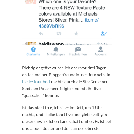
Richtig angefixt wurde ich aber vor drei Tagen,
als ich meiner Bloggerfreundin, der Journalistin
Heike Kaufholt
nachts durch die Straßen einer
Stadt am Polarmeer folgte, und mit ihr live
"quatschen" konnte.
Ist das nicht irre, ich sitze im Bett, um 1 Uhr
nachts, und Heike fährt live und gleichzeitig in
dieser unwirklichen Landschaft umher. Es ist bei
uns zappenduster und dort an der obersten