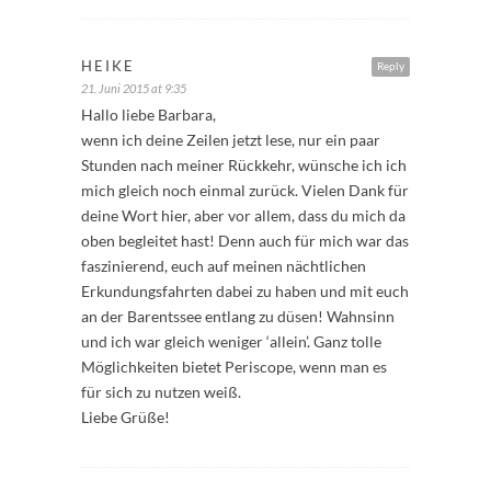
HEIKE
Reply
21. Juni 2015 at 9:35
Hallo liebe Barbara,
wenn ich deine Zeilen jetzt lese, nur ein paar
Stunden nach meiner Rückkehr, wünsche ich ich
mich gleich noch einmal zurück. Vielen Dank für
deine Wort hier, aber vor allem, dass du mich da
oben begleitet hast! Denn auch für mich war das
faszinierend, euch auf meinen nächtlichen
Erkundungsfahrten dabei zu haben und mit euch
an der Barentssee entlang zu düsen! Wahnsinn
und ich war gleich weniger ‘allein’. Ganz tolle
Möglichkeiten bietet Periscope, wenn man es
für sich zu nutzen weiß.
Liebe Grüße!