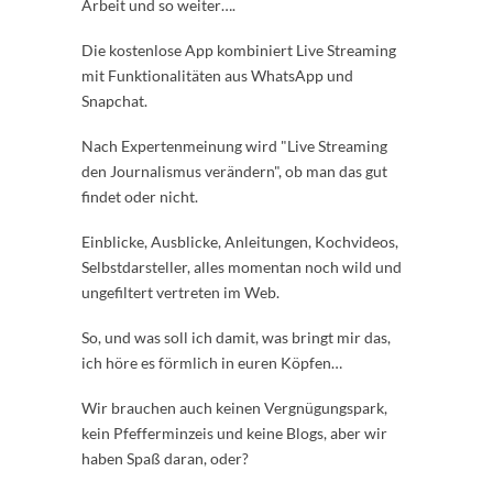
Arbeit und so weiter….
Die kostenlose App kombiniert Live Streaming
mit Funktionalitäten aus WhatsApp und
Snapchat.
Nach Expertenmeinung wird "Live Streaming
den Journalismus verändern", ob man das gut
findet oder nicht.
Einblicke, Ausblicke, Anleitungen, Kochvideos,
Selbstdarsteller, alles momentan noch wild und
ungefiltert vertreten im Web.
So, und was soll ich damit, was bringt mir das,
ich höre es förmlich in euren Köpfen…
Wir brauchen auch keinen Vergnügungspark,
kein Pfefferminzeis und keine Blogs, aber wir
haben Spaß daran, oder?