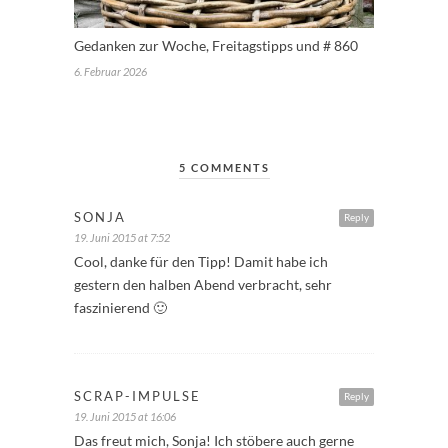
Gedanken zur Woche, Freitagstipps und # 860
6. Februar 2026
5 COMMENTS
SONJA
Reply
19. Juni 2015 at 7:52
Cool, danke für den Tipp! Damit habe ich
gestern den halben Abend verbracht, sehr
faszinierend 🙂
SCRAP-IMPULSE
Reply
19. Juni 2015 at 16:06
Das freut mich, Sonja! Ich stöbere auch gerne