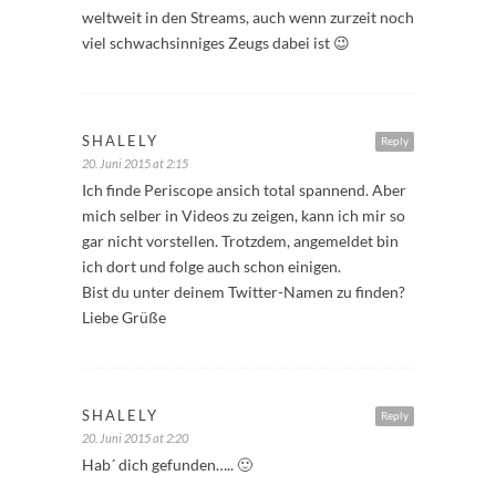
weltweit in den Streams, auch wenn zurzeit noch
viel schwachsinniges Zeugs dabei ist 😉
SHALELY
Reply
20. Juni 2015 at 2:15
Ich finde Periscope ansich total spannend. Aber
mich selber in Videos zu zeigen, kann ich mir so
gar nicht vorstellen. Trotzdem, angemeldet bin
ich dort und folge auch schon einigen.
Bist du unter deinem Twitter-Namen zu finden?
Liebe Grüße
SHALELY
Reply
20. Juni 2015 at 2:20
Hab´ dich gefunden….. 🙂