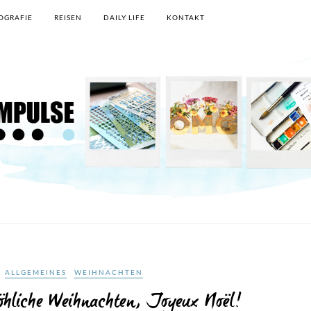
OGRAFIE
REISEN
DAILY LIFE
KONTAKT
ALLGEMEINES
WEIHNACHTEN
hliche Weihnachten, Joyeux Noël!