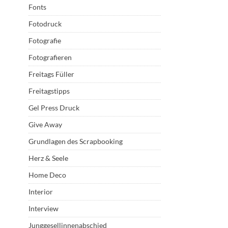
Fonts
Fotodruck
Fotografie
Fotografieren
Freitags Füller
Freitagstipps
Gel Press Druck
Give Away
Grundlagen des Scrapbooking
Herz & Seele
Home Deco
Interior
Interview
Junggesellinnenabschied