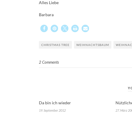
Alles Liebe
Barbara
CHRISTMAS TREE
WEIHNACHTSBAUM
WEIHNAC
2 Comments
Y
Da bin ich wieder
Nützlich
19. September 2012
27. März 20