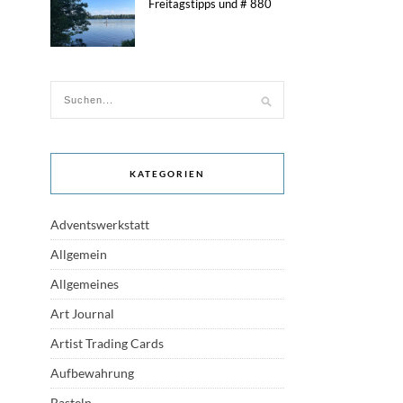
Freitagstipps und # 880
KATEGORIEN
Adventswerkstatt
Allgemein
Allgemeines
Art Journal
Artist Trading Cards
Aufbewahrung
Basteln