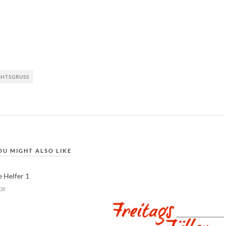
HTSGRUSS
OU MIGHT ALSO LIKE
e Helfer 1
08