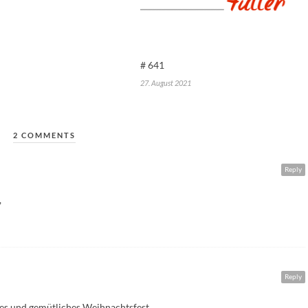
# 641
27. August 2021
2 COMMENTS
Reply
,
Reply
nes und gemütliches Weihnachtsfest.