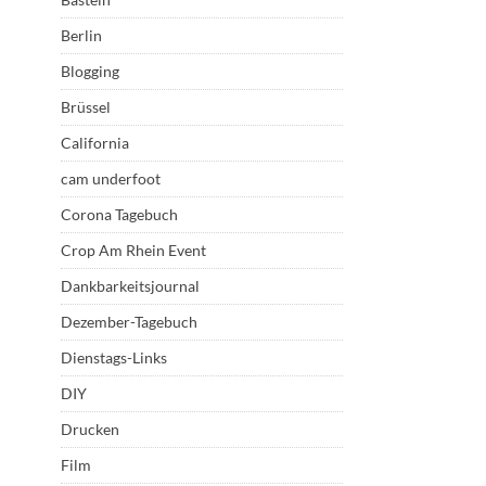
Berlin
Blogging
Brüssel
California
cam underfoot
Corona Tagebuch
Crop Am Rhein Event
Dankbarkeitsjournal
Dezember-Tagebuch
Dienstags-Links
DIY
Drucken
Film