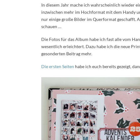
In diesem Jahr mache ich wahrscheinlich wieder e
inzwischen mehr im Hochformat mit dem Handy und
nur einige große Bilder im Querformat geschafft. 
schauen …
Die Fotos für das Album habe ich fast alle vom H
wesentlich erleichtert. Dazu habe ich die neue Prin
gesonderten Beitrag mehr.
Die ersten Seiten
habe ich euch bereits gezeigt, dann