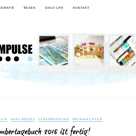
OGRAFIE
REISEN
DAILY LIFE
KONTAKT
UCK
MINI BOOKS
SCRAPBOOKING
WEIHNACHTEN
bertagebuch 2018 ist fertig!