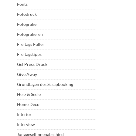
Fonts
Fotodruck
Fotografie
Fotografieren
Freitags Füller
Freitagstipps
Gel Press Druck
Give Away
Grundlagen des Scrapbooking
Herz & Seele
Home Deco
Interior
Interview
Junggesellinnenabschied