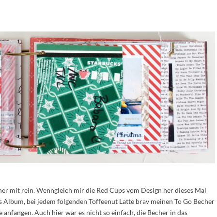
her mit rein. Wenngleich mir die Red Cups vom Design her dieses Mal
 das Album, bei jedem folgenden Toffeenut Latte brav meinen To Go Becher
anfangen. Auch hier war es nicht so einfach, die Becher in das