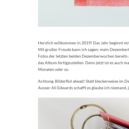
Herzlich willkommen in 2019! Das Jahr beginnt mit
Mit großer Freude kann ich sagen: mein Dezembertag
Fotos der letzten beiden Dezemberwochen bereits 
das Album fertigzustellen. Denn jetzt ist es auch 
Monaten oder so.
Achtung, Bilderflut ahead! Statt kleckerweise im 
Ausser Ali Edwards schafft es glaube ich niemand, 