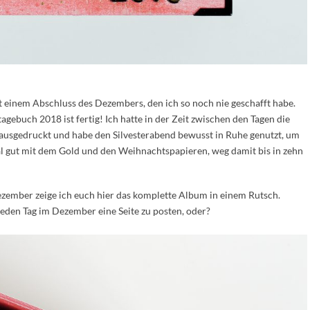
 einem Abschluss des Dezembers, den ich so noch nie geschafft habe.
ebuch 2018 ist fertig! Ich hatte in der Zeit zwischen den Tagen die
ausgedruckt und habe den Silvesterabend bewusst in Ruhe genutzt, um
mal gut mit dem Gold und den Weihnachtspapieren, weg damit bis in zehn
Dezember zeige ich euch hier das komplette Album in einem Rutsch.
jeden Tag im Dezember eine Seite zu posten, oder?