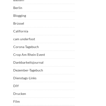
Berlin
Blogging
Brüssel
California
cam underfoot
Corona Tagebuch
Crop Am Rhein Event
Dankbarkeitsjournal
Dezember-Tagebuch
Dienstags-Links
DIY
Drucken
Film