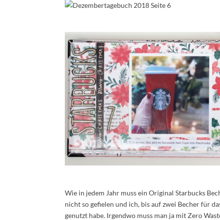
Wie in jedem Jahr muss ein Original Starbucks Bec
nicht so gefielen und ich, bis auf zwei Becher für
genutzt habe. Irgendwo muss man ja mit Zero Waste 