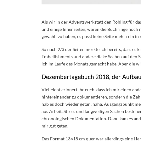
Als wir in der Adventswerkstatt den Rohling für da
und einige Innenseiten, waren die Buchringe noch r
gewählt zu haben, es passt keine Seite mehr rein 
So nach 2/3 der Seiten merkte ich bereits, dass es
Embellishments und andere dicke Sachen auf den Sei
ich im Laufe des Monats gemacht habe. Aber die wi
Dezembertagebuch 2018, der Aufba
Vielleicht erinnert ihr euch, dass ich mir einen an
hintereinander zu dokumentieren, sondern die Zahl
hab es doch wieder getan, haha. Ausgangspunkt m
aus Arbeit, Stress und langweiligen Sachen besteh
chronologischen Dokumentation. Dann kam es ander
mir gut getan.
Das Format 13×18 cm quer war allerdings eine Her