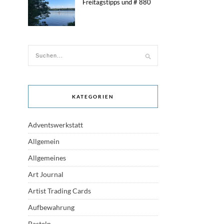
Freitagstipps und # 880
KATEGORIEN
Adventswerkstatt
Allgemein
Allgemeines
Art Journal
Artist Trading Cards
Aufbewahrung
Basteln