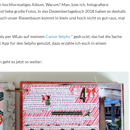
in hochformatiges Album. Warum? Man, bzw ich, fotografiere
 liebe große Fotos. In das Dezembertagebuch 2018 haben es deshalb
Auch unser Riesenbaum kommt in klein und hoch nicht so gut raus, mal
andy per WLan auf meinem
Canon Selphy
* gedruckt, das hat die Sache
t App für den Selphy genutzt, dazu erzähle ich euch in einem
 geht es jetzt so weiter: