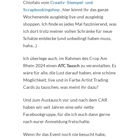
Chiofalo vom
Creativ- Stempel- und
Scrapbookingshop
, hier könnt ihr das ganze
Wochenende ausgiebig live und ausgiebig
shoppen. Ich finde es jedes Mal faszinierend, was
ich dort trotz meiner vollen Schränke für neue
Schätze entdecke (und unbedingt haben muss,
haha…)
Ich überlege auch, im Rahmen des Crop Am
Rhein 2024 einen
ATC Tausch
zu veranstalten. Es
wäre für alle, die Lust darauf haben, eine schöne
Möglichkeit, live und in Farbe Artist Trading
Cards zu tauschen, was meint ihr dazu?
Und zum Austausch vor und nach dem CAR
haben wir seit Jahren eine sehr nette
Facebookgruppe, für die ich euch dann gerne
nach eurer Anmeldung freischalte.
Wenn ihr das Event noch nie besucht habe,