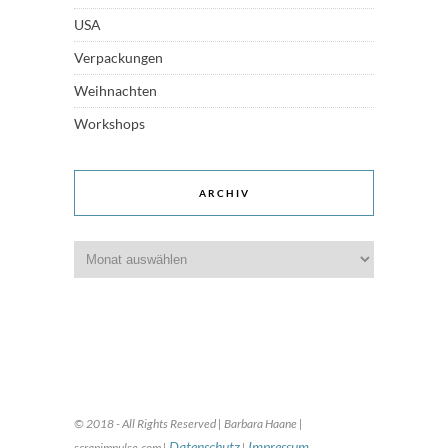
USA
Verpackungen
Weihnachten
Workshops
ARCHIV
Archiv
© 2018 - All Rights Reserved | Barbara Haane |
Datenschutz
Impressum
scrapimpulse.com |
|