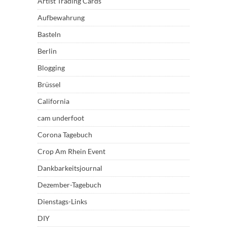
Artist Trading Cards
Aufbewahrung
Basteln
Berlin
Blogging
Brüssel
California
cam underfoot
Corona Tagebuch
Crop Am Rhein Event
Dankbarkeitsjournal
Dezember-Tagebuch
Dienstags-Links
DIY