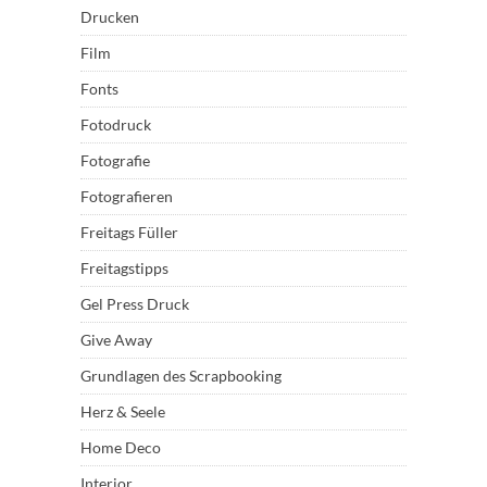
Drucken
Film
Fonts
Fotodruck
Fotografie
Fotografieren
Freitags Füller
Freitagstipps
Gel Press Druck
Give Away
Grundlagen des Scrapbooking
Herz & Seele
Home Deco
Interior