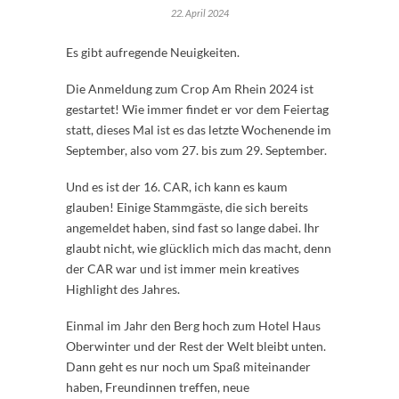
22. April 2024
Es gibt aufregende Neuigkeiten.
Die Anmeldung zum Crop Am Rhein 2024 ist
gestartet! Wie immer findet er vor dem Feiertag
statt, dieses Mal ist es das letzte Wochenende im
September, also vom 27. bis zum 29. September.
Und es ist der 16. CAR, ich kann es kaum
glauben! Einige Stammgäste, die sich bereits
angemeldet haben, sind fast so lange dabei. Ihr
glaubt nicht, wie glücklich mich das macht, denn
der CAR war und ist immer mein kreatives
Highlight des Jahres.
Einmal im Jahr den Berg hoch zum Hotel Haus
Oberwinter und der Rest der Welt bleibt unten.
Dann geht es nur noch um Spaß miteinander
haben, Freundinnen treffen, neue