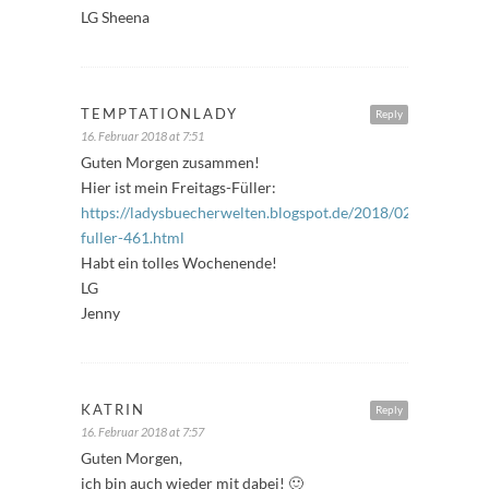
LG Sheena
TEMPTATIONLADY
Reply
16. Februar 2018 at 7:51
Guten Morgen zusammen!
Hier ist mein Freitags-Füller:
https://ladysbuecherwelten.blogspot.de/2018/02/freitags-
fuller-461.html
Habt ein tolles Wochenende!
LG
Jenny
KATRIN
Reply
16. Februar 2018 at 7:57
Guten Morgen,
ich bin auch wieder mit dabei! 🙂