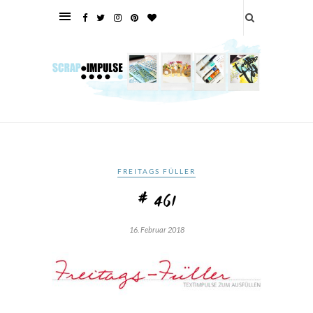
FREITAGS FÜLLER
# 461
16. Februar 2018