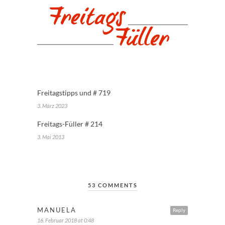
Freitagstipps und # 719
3. März 2023
Freitags-Füller # 214
3. Mai 2013
53 COMMENTS
MANUELA
Reply
16. Februar 2018 at 0:48