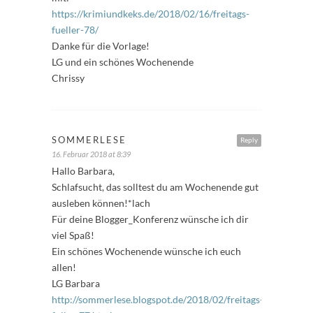
https://krimiundkeks.de/2018/02/16/freitags-
fueller-78/
Danke für die Vorlage!
LG und ein schönes Wochenende
Chrissy
SOMMERLESE
Reply
16. Februar 2018 at 8:39
Hallo Barbara,
Schlafsucht, das solltest du am Wochenende gut
ausleben können!*lach
Für deine Blogger_Konferenz wünsche ich dir
viel Spaß!
Ein schönes Wochenende wünsche ich euch
allen!
LG Barbara
http://sommerlese.blogspot.de/2018/02/freitags-