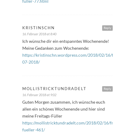
fuller-77.html
KRISTINSCHN
Reply
16. Februar 2018 at 8:40
Ich wünsche dir ein entspanntes Wochenende!
Meine Gedanken zum Wochenende:
https://kristinschn.wordpress.com/2018/02/16/freitagsfuell
07-2018/
MOLLISTRICKTUNDRADELT
Reply
16. Februar 2018 at 9:02
Guten Morgen zusammen, ich wünsche euch
allen ein schönes Wochenende und hier sind
meine Freitags-Füller
https://mollistricktundradelt.com/2018/02/16/freitags-
fueller-461/