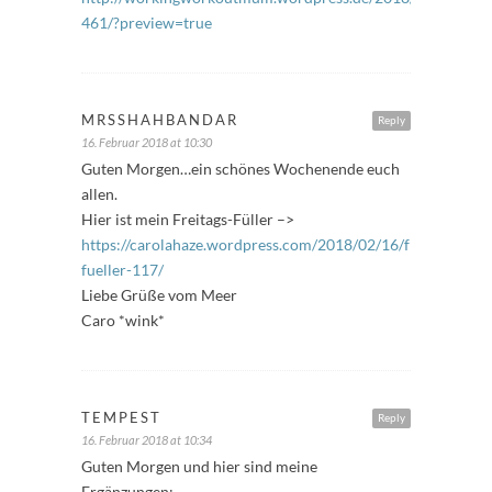
461/?preview=true
MRSSHAHBANDAR
Reply
16. Februar 2018 at 10:30
Guten Morgen…ein schönes Wochenende euch
allen.
Hier ist mein Freitags-Füller –>
https://carolahaze.wordpress.com/2018/02/16/freitags-
fueller-117/
Liebe Grüße vom Meer
Caro *wink*
TEMPEST
Reply
16. Februar 2018 at 10:34
Guten Morgen und hier sind meine
Ergänzungen: