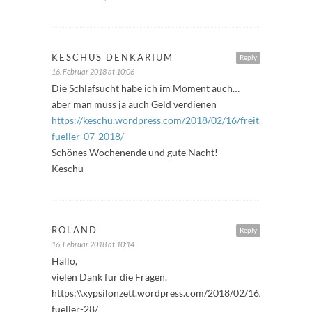
KESCHUS DENKARIUM
Reply
16. Februar 2018 at 10:06
Die Schlafsucht habe ich im Moment auch…
aber man muss ja auch Geld verdienen
https://keschu.wordpress.com/2018/02/16/freitags-
fueller-07-2018/
Schönes Wochenende und gute Nacht!
Keschu
ROLAND
Reply
16. Februar 2018 at 10:14
Hallo,
vielen Dank für die Fragen.
https:\\xypsilonzett.wordpress.com/2018/02/16/freitags-
fueller-28/