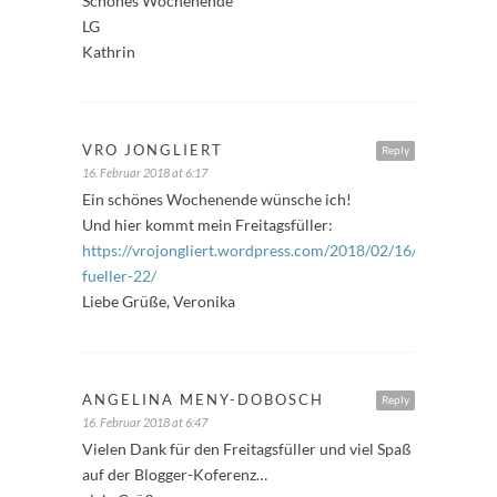
Schönes Wochenende
LG
Kathrin
VRO JONGLIERT
Reply
16. Februar 2018 at 6:17
Ein schönes Wochenende wünsche ich!
Und hier kommt mein Freitagsfüller:
https://vrojongliert.wordpress.com/2018/02/16/freitags-
fueller-22/
Liebe Grüße, Veronika
ANGELINA MENY-DOBOSCH
Reply
16. Februar 2018 at 6:47
Vielen Dank für den Freitagsfüller und viel Spaß
auf der Blogger-Koferenz…