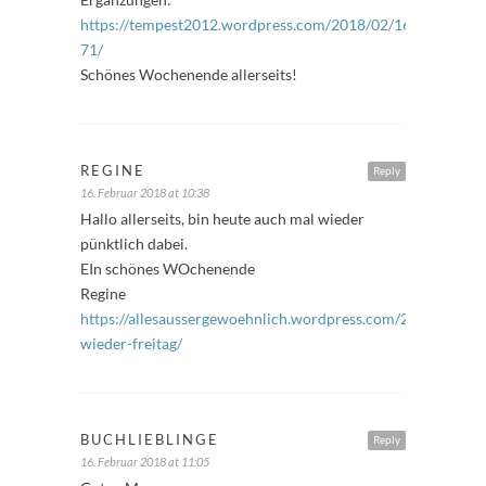
https://tempest2012.wordpress.com/2018/02/16/freitagsfue
71/
Schönes Wochenende allerseits!
REGINE
Reply
16. Februar 2018 at 10:38
Hallo allerseits, bin heute auch mal wieder
pünktlich dabei.
EIn schönes WOchenende
Regine
https://allesaussergewoehnlich.wordpress.com/2018/02/16
wieder-freitag/
BUCHLIEBLINGE
Reply
16. Februar 2018 at 11:05