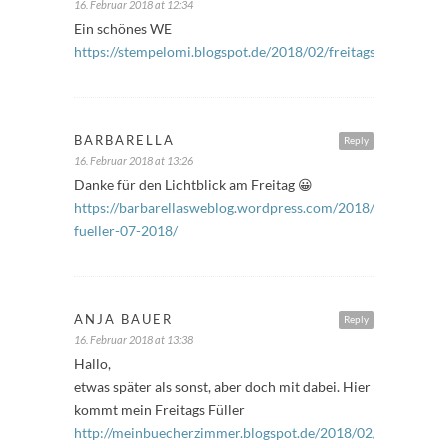
16. Februar 2018 at 12:34
Ein schönes WE
https://stempelomi.blogspot.de/2018/02/freitagsfuller_16.h
BARBARELLA
Reply
16. Februar 2018 at 13:26
Danke für den Lichtblick am Freitag 😀
https://barbarellasweblog.wordpress.com/2018/02/16/freit
fueller-07-2018/
ANJA BAUER
Reply
16. Februar 2018 at 13:38
Hallo,
etwas später als sonst, aber doch mit dabei. Hier
kommt mein Freitags Füller
http://meinbuecherzimmer.blogspot.de/2018/02/freitags-