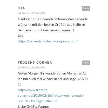
UTA
Reply
16. Februar 2018 at 9:35
Dankeschön. Ein wunderschönes Wochenende
wünscht, mit den besten Grüßen aus Halle an
der Saale – und Dresden sozusagen ;-),
Uta
https://sockentrudchen.wordpress.com/
FROZENS CORNER
Reply
16. Februar 2018 at 9:45
Guten Morgen Ihr wundervollen Menschen 🙂
ich bin auch mal wieder dabei und sage DANKE
🙂
http://www.frozens-
corner.de/2018/02/16/freitag-wochenende-
und-der-freitagsfueller-3/
Liebe Grüße, Yvonne