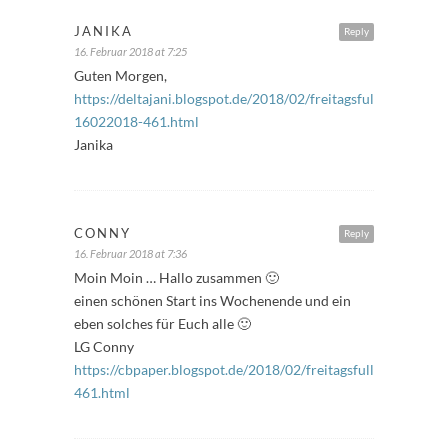
JANIKA
Reply
16. Februar 2018 at 7:25
Guten Morgen,
https://deltajani.blogspot.de/2018/02/freitagsfuller-
16022018-461.html
Janika
CONNY
Reply
16. Februar 2018 at 7:36
Moin Moin … Hallo zusammen 🙂
einen schönen Start ins Wochenende und ein
eben solches für Euch alle 🙂
LG Conny
https://cbpaper.blogspot.de/2018/02/freitagsfuller-
461.html