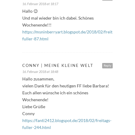
16. Februar 2018 at 18:17
Hallo 😉
Und mal wieder bin ich dabei. Schönes
Wochenende!!!
https://msninberryart.blogspot.de/2018/02/freitags-
fuller-87.html
CONNY | MEINE KLEINE WELT
Reply
16. Februar 2018 at 18:48
Hallo zusammen,
vielen Dank für den heutigen FF liebe Barbara!
Euch allen wünsche ich ein schönes
Wochenende!
Liebe Grüße
Conny
https://fanti2412.blogspot.de/2018/02/freitags-
fuller-244.html