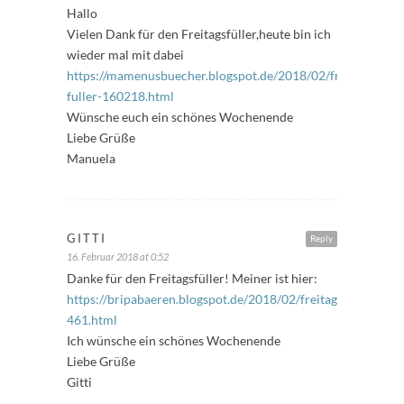
Hallo
Vielen Dank für den Freitagsfüller,heute bin ich
wieder mal mit dabei
https://mamenusbuecher.blogspot.de/2018/02/freitags-
fuller-160218.html
Wünsche euch ein schönes Wochenende
Liebe Grüße
Manuela
GITTI
Reply
16. Februar 2018 at 0:52
Danke für den Freitagsfüller! Meiner ist hier:
https://bripabaeren.blogspot.de/2018/02/freitagsfuller-
461.html
Ich wünsche ein schönes Wochenende
Liebe Grüße
Gitti