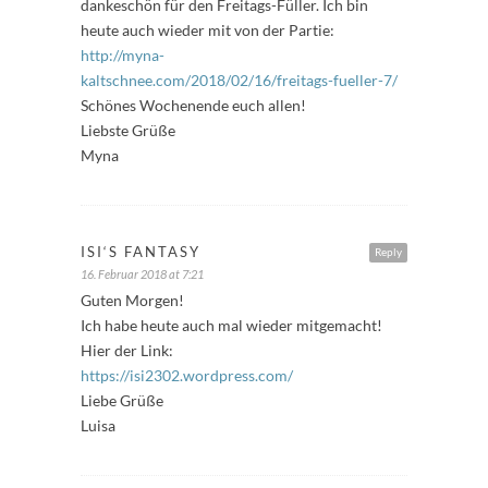
dankeschön für den Freitags-Füller. Ich bin
heute auch wieder mit von der Partie:
http://myna-
kaltschnee.com/2018/02/16/freitags-fueller-7/
Schönes Wochenende euch allen!
Liebste Grüße
Myna
ISI‘S FANTASY
Reply
16. Februar 2018 at 7:21
Guten Morgen!
Ich habe heute auch mal wieder mitgemacht!
Hier der Link:
https://isi2302.wordpress.com/
Liebe Grüße
Luisa