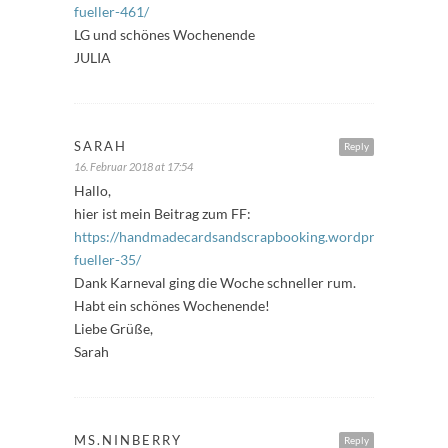
fueller-461/
LG und schönes Wochenende
JULIA
SARAH
Reply
16. Februar 2018 at 17:54
Hallo,
hier ist mein Beitrag zum FF:
https://handmadecardsandscrapbooking.wordpress.com/201
fueller-35/
Dank Karneval ging die Woche schneller rum.
Habt ein schönes Wochenende!
Liebe Grüße,
Sarah
MS.NINBERRY
Reply