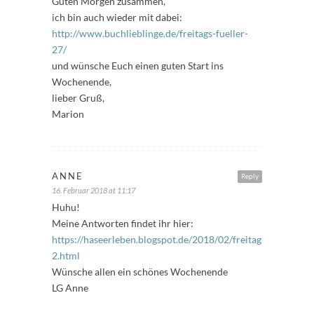
Guten Morgen zusammen,
ich bin auch wieder mit dabei:
http://www.buchlieblinge.de/freitags-fueller-
27/
und wünsche Euch einen guten Start ins
Wochenende,
lieber Gruß,
Marion
ANNE
Reply
16. Februar 2018 at 11:17
Huhu!
Meine Antworten findet ihr hier:
https://haseerleben.blogspot.de/2018/02/freitagsfuller-
2.html
Wünsche allen ein schönes Wochenende
LG Anne