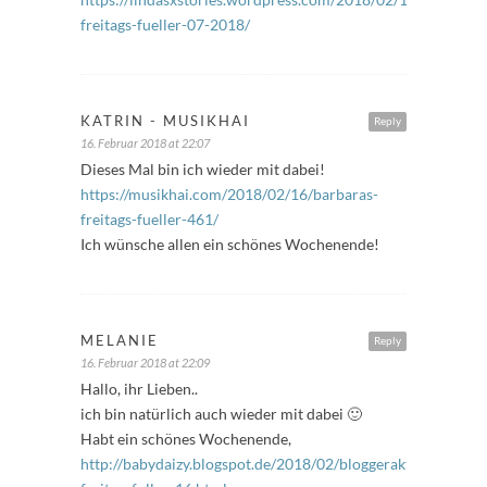
freitags-fueller-07-2018/
KATRIN - MUSIKHAI
Reply
16. Februar 2018 at 22:07
Dieses Mal bin ich wieder mit dabei!
https://musikhai.com/2018/02/16/barbaras-
freitags-fueller-461/
Ich wünsche allen ein schönes Wochenende!
MELANIE
Reply
16. Februar 2018 at 22:09
Hallo, ihr Lieben..
ich bin natürlich auch wieder mit dabei 🙂
Habt ein schönes Wochenende,
http://babydaizy.blogspot.de/2018/02/bloggeraktion-