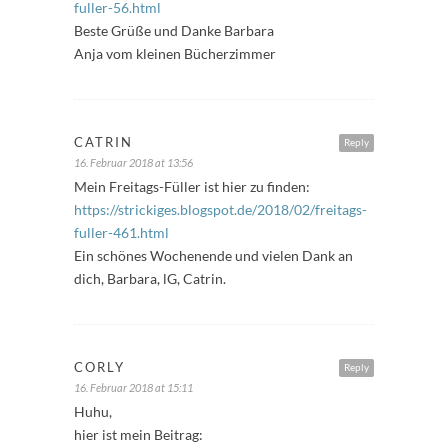
fuller-56.html
Beste Grüße und Danke Barbara
Anja vom kleinen Bücherzimmer
CATRIN
Reply
16. Februar 2018 at 13:56
Mein Freitags-Füller ist hier zu finden:
https://strickiges.blogspot.de/2018/02/freitags-
fuller-461.html
Ein schönes Wochenende und vielen Dank an
dich, Barbara, lG, Catrin.
CORLY
Reply
16. Februar 2018 at 15:11
Huhu,
hier ist mein Beitrag: