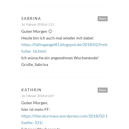
SABRINA
Reply
16. Februar 2018 at 1:11
Guten Morgen 🙂
Heute bin ich auch mal wieder mit dabei:
https://fallingangel81.blogspot.de/2018/02/freitags-
fuller-16.html
Ich wünsche ein angenehmes Wochenende!
Grüße, Sabrina
KATHRIN
Reply
16. Februar 2018 at 6:07
Guten Morgen,
hier ist mein FF:
https://literaturmaus.wordpress.com/2018/02/16/freitags-
fueller-331/