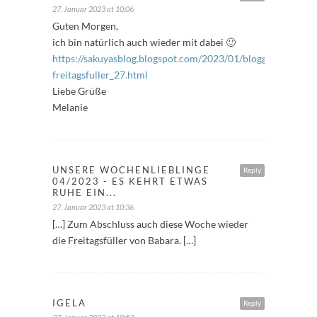
27. Januar 2023 at 10:06
Guten Morgen,
ich bin natürlich auch wieder mit dabei 🙂
https://sakuyasblog.blogspot.com/2023/01/bloggeraktion-
freitagsfuller_27.html
Liebe Grüße
Melanie
UNSERE WOCHENLIEBLINGE
Reply
04/2023 - ES KEHRT ETWAS
RUHE EIN...
27. Januar 2023 at 10:36
[…] Zum Abschluss auch diese Woche wieder
die Freitagsfüller von Babara. […]
IGELA
Reply