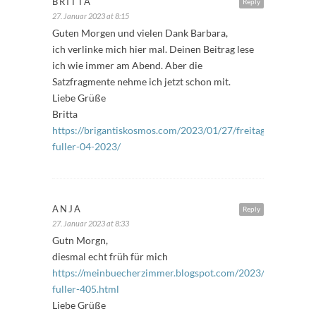
BRITTA
Reply
27. Januar 2023 at 8:15
Guten Morgen und vielen Dank Barbara,
ich verlinke mich hier mal. Deinen Beitrag lese
ich wie immer am Abend. Aber die
Satzfragmente nehme ich jetzt schon mit.
Liebe Grüße
Britta
https://brigantiskosmos.com/2023/01/27/freitags-
fuller-04-2023/
ANJA
Reply
27. Januar 2023 at 8:33
Gutn Morgn,
diesmal echt früh für mich
https://meinbuecherzimmer.blogspot.com/2023/01/freitags-
fuller-405.html
Liebe Grüße