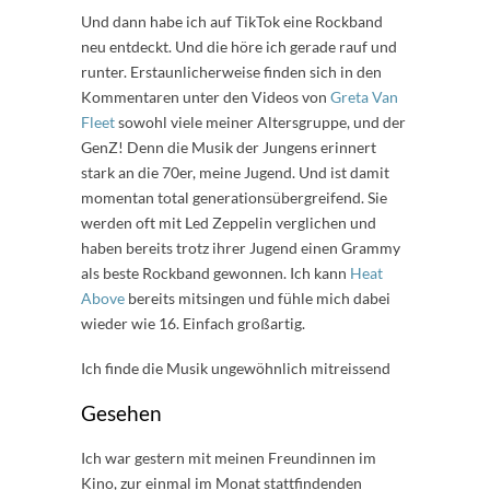
Und dann habe ich auf TikTok eine Rockband
neu entdeckt. Und die höre ich gerade rauf und
runter. Erstaunlicherweise finden sich in den
Kommentaren unter den Videos von
Greta Van
Fleet
sowohl viele meiner Altersgruppe, und der
GenZ! Denn die Musik der Jungens erinnert
stark an die 70er, meine Jugend. Und ist damit
momentan total generationsübergreifend. Sie
werden oft mit Led Zeppelin verglichen und
haben bereits trotz ihrer Jugend einen Grammy
als beste Rockband gewonnen. Ich kann
Heat
Above
bereits mitsingen und fühle mich dabei
wieder wie 16. Einfach großartig.
Ich finde die Musik ungewöhnlich mitreissend
Gesehen
Ich war gestern mit meinen Freundinnen im
Kino, zur einmal im Monat stattfindenden