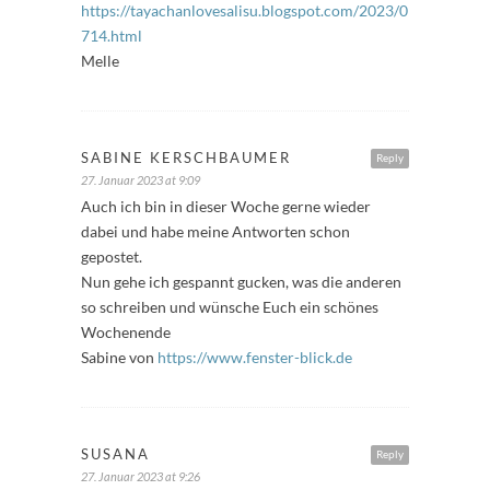
https://tayachanlovesalisu.blogspot.com/2023/01/freitagsful
714.html
Melle
SABINE KERSCHBAUMER
Reply
27. Januar 2023 at 9:09
Auch ich bin in dieser Woche gerne wieder
dabei und habe meine Antworten schon
gepostet.
Nun gehe ich gespannt gucken, was die anderen
so schreiben und wünsche Euch ein schönes
Wochenende
Sabine von
https://www.fenster-blick.de
SUSANA
Reply
27. Januar 2023 at 9:26