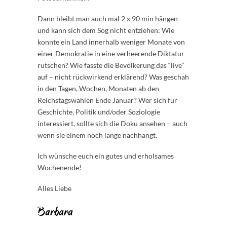
Dann bleibt man auch mal 2 x 90 min hängen
und kann sich dem Sog nicht entziehen: Wie
konnte ein Land innerhalb weniger Monate von
einer Demokratie in eine verheerende Diktatur
rutschen? Wie fasste die Bevölkerung das “live”
auf – nicht rückwirkend erklärend? Was geschah
in den Tagen, Wochen, Monaten ab den
Reichstagswahlen Ende Januar? Wer sich für
Geschichte, Politik und/oder Soziologie
interessiert, sollte sich die Doku ansehen – auch
wenn sie einem noch lange nachhängt.
Ich wünsche euch ein gutes und erholsames
Wochenende!
Alles Liebe
Barbara