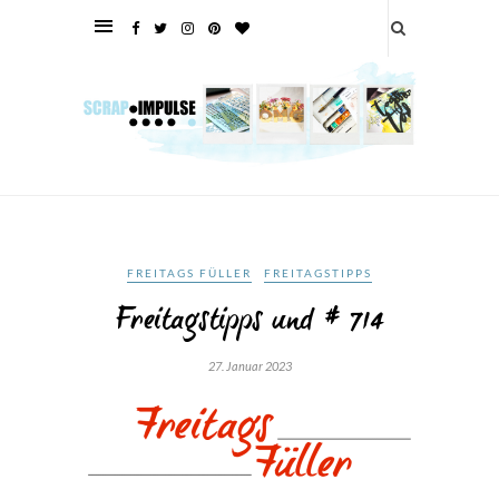
FREITAGS FÜLLER
FREITAGSTIPPS
Freitagstipps und # 714
27. Januar 2023