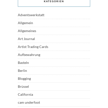
KATEGORIEN
Adventswerkstatt
Allgemein
Allgemeines
Art Journal
Artist Trading Cards
Aufbewahrung
Basteln
Berlin
Blogging
Brüssel
California
cam underfoot