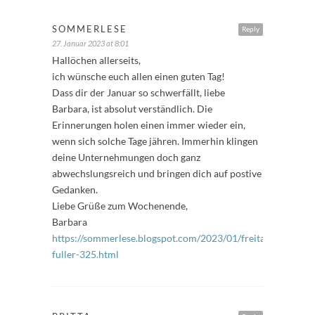
SOMMERLESE
Reply
27. Januar 2023 at 8:01
Hallöchen allerseits,
ich wünsche euch allen einen guten Tag!
Dass dir der Januar so schwerfällt, liebe
Barbara, ist absolut verständlich. Die
Erinnerungen holen einen immer wieder ein,
wenn sich solche Tage jähren. Immerhin klingen
deine Unternehmungen doch ganz
abwechslungsreich und bringen dich auf postive
Gedanken.
Liebe Grüße zum Wochenende,
Barbara
https://sommerlese.blogspot.com/2023/01/freitags-
fuller-325.html