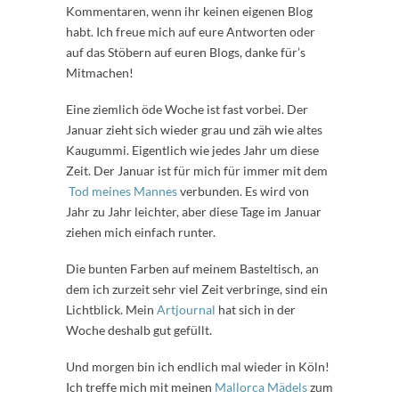
Kommentaren, wenn ihr keinen eigenen Blog
habt. Ich freue mich auf eure Antworten oder
auf das Stöbern auf euren Blogs, danke für’s
Mitmachen!
Eine ziemlich öde Woche ist fast vorbei. Der
Januar zieht sich wieder grau und zäh wie altes
Kaugummi. Eigentlich wie jedes Jahr um diese
Zeit. Der Januar ist für mich für immer mit dem
Tod meines Mannes
verbunden. Es wird von
Jahr zu Jahr leichter, aber diese Tage im Januar
ziehen mich einfach runter.
Die bunten Farben auf meinem Basteltisch, an
dem ich zurzeit sehr viel Zeit verbringe, sind ein
Lichtblick. Mein
Artjournal
hat sich in der
Woche deshalb gut gefüllt.
Und morgen bin ich endlich mal wieder in Köln!
Ich treffe mich mit meinen
Mallorca Mädels
zum