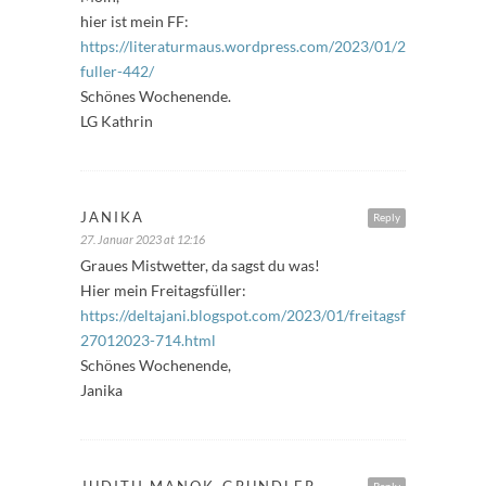
hier ist mein FF:
https://literaturmaus.wordpress.com/2023/01/27/freitags-
fuller-442/
Schönes Wochenende.
LG Kathrin
JANIKA
Reply
27. Januar 2023 at 12:16
Graues Mistwetter, da sagst du was!
Hier mein Freitagsfüller:
https://deltajani.blogspot.com/2023/01/freitagsfuller-
27012023-714.html
Schönes Wochenende,
Janika