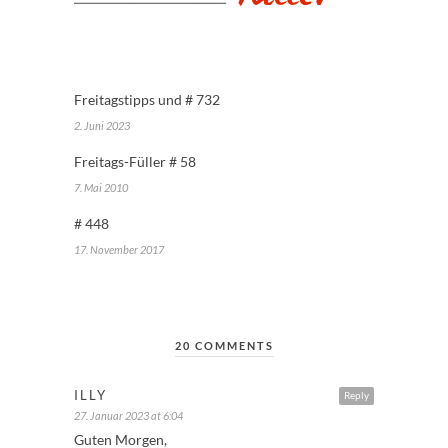
Freitagstipps und # 732
2. Juni 2023
Freitags-Füller # 58
7. Mai 2010
# 448
17. November 2017
20 COMMENTS
ILLY
Reply
27. Januar 2023 at 6:04
Guten Morgen,