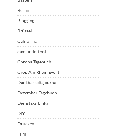
Berlin
Blogging
Brüssel
California
cam underfoot
Corona Tagebuch
Crop Am Rhein Event
Dankbarkeitsjournal
Dezember-Tagebuch
Dienstags-Links
DIY
Drucken
Film