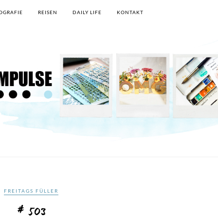
OGRAFIE
REISEN
DAILY LIFE
KONTAKT
FREITAGS FÜLLER
# 503