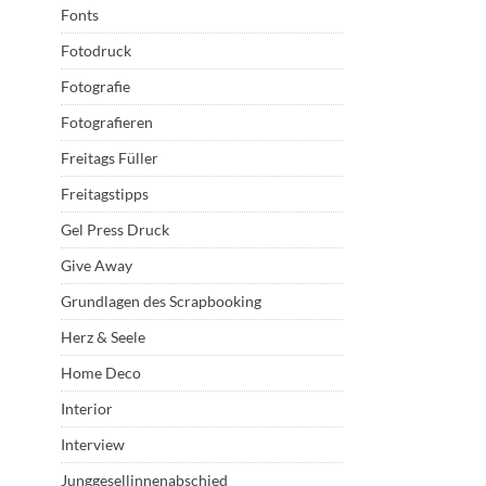
Fonts
Fotodruck
Fotografie
Fotografieren
Freitags Füller
Freitagstipps
Gel Press Druck
Give Away
Grundlagen des Scrapbooking
Herz & Seele
Home Deco
Interior
Interview
Junggesellinnenabschied