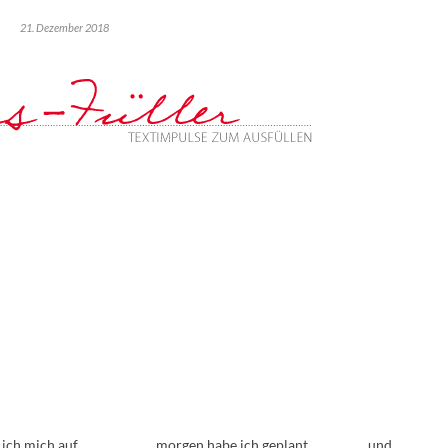
21. Dezember 2018
ch mich auf ___________ , morgen habe ich geplant, ________ und