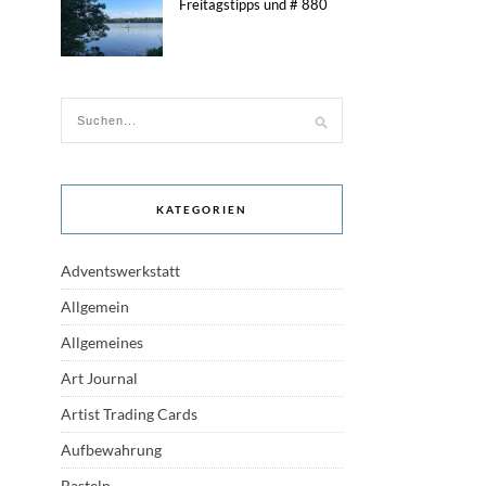
Freitagstipps und # 880
KATEGORIEN
Adventswerkstatt
Allgemein
Allgemeines
Art Journal
Artist Trading Cards
Aufbewahrung
Basteln