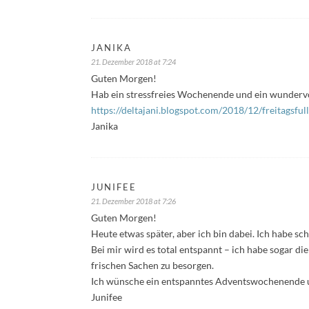
JANIKA
21. Dezember 2018 at 7:24
Guten Morgen!
Hab ein stressfreies Wochenende und ein wunderv
https://deltajani.blogspot.com/2018/12/freitagsf
Janika
JUNIFEE
21. Dezember 2018 at 7:26
Guten Morgen!
Heute etwas später, aber ich bin dabei. Ich habe sc
Bei mir wird es total entspannt – ich habe sogar d
frischen Sachen zu besorgen.
Ich wünsche ein entspanntes Adventswochenende u
Junifee