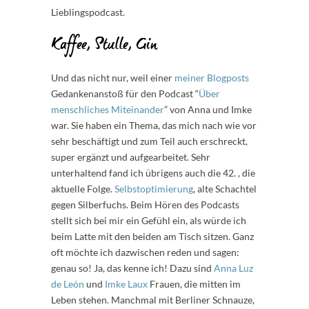
Lieblingspodcast.
Kaffee, Stulle, Gin
Und das nicht nur, weil einer
meiner Blogposts
Gedankenanstoß für den Podcast “
Über
menschliches Miteinander
” von Anna und Imke
war. Sie haben ein Thema, das mich nach wie vor
sehr beschäftigt und zum Teil auch erschreckt,
super ergänzt und aufgearbeitet. Sehr
unterhaltend fand ich übrigens auch die 42. , die
aktuelle Folge.
Selbstoptimierung
, alte Schachtel
gegen Silberfuchs. Beim Hören des Podcasts
stellt sich bei mir ein Gefühl ein, als würde ich
beim Latte mit den beiden am Tisch sitzen. Ganz
oft möchte ich dazwischen reden und sagen:
genau so! Ja, das kenne ich! Dazu sind
Anna Luz
de León
und
Imke Laux
Frauen, die mitten im
Leben stehen. Manchmal mit Berliner Schnauze,