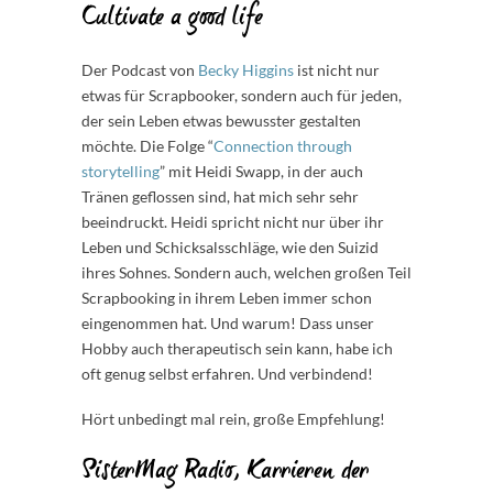
Cultivate a good life
Der Podcast von
Becky Higgins
ist nicht nur
etwas für Scrapbooker, sondern auch für jeden,
der sein Leben etwas bewusster gestalten
möchte. Die Folge “
Connection through
storytelling
” mit Heidi Swapp, in der auch
Tränen geflossen sind, hat mich sehr sehr
beeindruckt. Heidi spricht nicht nur über ihr
Leben und Schicksalsschläge, wie den Suizid
ihres Sohnes. Sondern auch, welchen großen Teil
Scrapbooking in ihrem Leben immer schon
eingenommen hat. Und warum! Dass unser
Hobby auch therapeutisch sein kann, habe ich
oft genug selbst erfahren. Und verbindend!
Hört unbedingt mal rein, große Empfehlung!
SisterMag Radio, Karrieren der