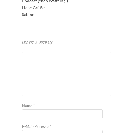
Podcast (eben Waffeln ;-).
Liebe Grüße
Sabine
LEAVE A REPLY
Name
*
E-Mail-Adresse
*