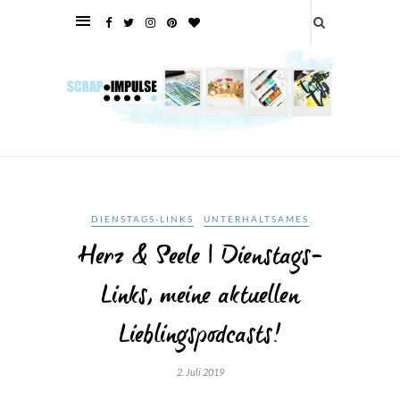
DIENSTAGS-LINKS
UNTERHALTSAMES
Herz & Seele | Dienstags-
Links, meine aktuellen
Lieblingspodcasts!
2. Juli 2019