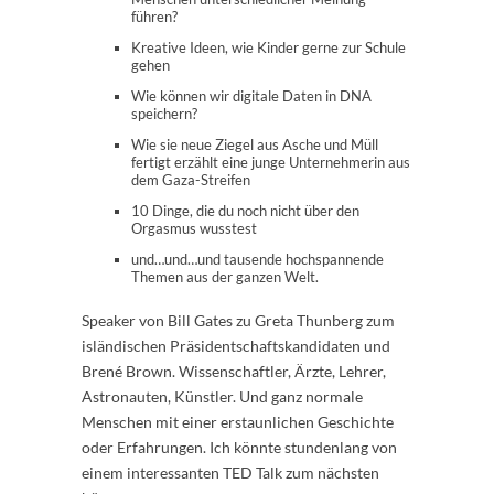
führen?
Kreative Ideen, wie Kinder gerne zur Schule
gehen
Wie können wir digitale Daten in DNA
speichern?
Wie sie neue Ziegel aus Asche und Müll
fertigt erzählt eine junge Unternehmerin aus
dem Gaza-Streifen
10 Dinge, die du noch nicht über den
Orgasmus wusstest
und…und…und tausende hochspannende
Themen aus der ganzen Welt.
Speaker von Bill Gates zu Greta Thunberg zum
isländischen Präsidentschaftskandidaten und
Brené Brown. Wissenschaftler, Ärzte, Lehrer,
Astronauten, Künstler. Und ganz normale
Menschen mit einer erstaunlichen Geschichte
oder Erfahrungen. Ich könnte stundenlang von
einem interessanten TED Talk zum nächsten