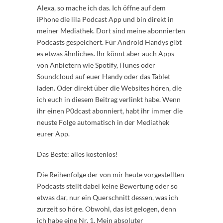
Alexa, so mache ich das. Ich öffne auf dem
iPhone die lila Podcast App und bin direkt in
meiner Mediathek. Dort sind meine abonnierten
Podcasts gespeichert. Für Android Handys gibt
es etwas ähnliches. Ihr könnt aber auch Apps
von Anbietern wie Spotify, iTunes oder
Soundcloud auf euer Handy oder das Tablet
laden. Oder direkt über die Websites hören, die
ich euch in diesem Beitrag verlinkt habe. Wenn
ihr einen P0dcast abonniert, habt ihr immer die
neuste Folge automatisch in der Mediathek
eurer App.
Das Beste: alles kostenlos!
Die Reihenfolge der von mir heute vorgestellten
Podcasts stellt dabei keine Bewertung oder so
etwas dar, nur ein Querschnitt dessen, was ich
zurzeit so höre. Obwohl, das ist gelogen, denn
ich habe eine Nr. 1. Mein absoluter