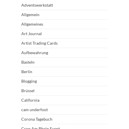
Adventswerkstatt
Allgemein
Allgemeines
Art Journal
Artist Trading Cards
Aufbewahrung
Basteln
Berlin
Blogging
Brüssel
California
cam underfoot
Corona Tagebuch
Crop Am Rhein Event