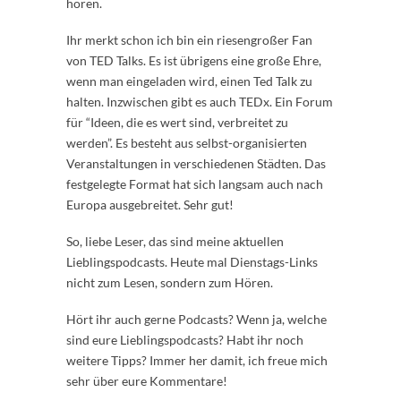
hören.
Ihr merkt schon ich bin ein riesengroßer Fan
von TED Talks. Es ist übrigens eine große Ehre,
wenn man eingeladen wird, einen Ted Talk zu
halten. Inzwischen gibt es auch TEDx. Ein Forum
für “Ideen, die es wert sind, verbreitet zu
werden”. Es besteht aus selbst-organisierten
Veranstaltungen in verschiedenen Städten. Das
festgelegte Format hat sich langsam auch nach
Europa ausgebreitet. Sehr gut!
So, liebe Leser, das sind meine aktuellen
Lieblingspodcasts. Heute mal Dienstags-Links
nicht zum Lesen, sondern zum Hören.
Hört ihr auch gerne Podcasts? Wenn ja, welche
sind eure Lieblingspodcasts? Habt ihr noch
weitere Tipps? Immer her damit, ich freue mich
sehr über eure Kommentare!