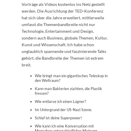
Vorträge als Videos kostenlos ins Netz gestellt
werden. Die Ausrichtung der TED-Konferenz
hat sich über die Jahre erweitert, mittlerweile
umfasst die Themenbandbreite nicht nur
Technologie, Entertainment und Design,
sondern auch Business, globale Themen, Kultur,
Kunst und Wissenschaft. Ich habe schon
unglaublich spannende und faszinierende Talks
gehört, die Bandbreite der Themen ist extrem
breit.
Wie bringt man ein gigantisches Teleskop in
den Weltraum?
Kann man Bakterien züchten, die Plastik
fressen?
Wie entlarve ich einen Lügner?
Im Untergrund der US-Nazi Szene.
Schlaf ist deine Superpower!
Wie kann ich eine Konversation mit
Menschen unterschiedlicher Meinung