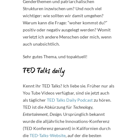
Genderthemen und patriarchalischen
Strukturen inzwischen um? Und noch viel
wichtiger: wie sollten wir damit umgehen?
Warum kann die Frage: “woher kommst du?”
positiv oder negativ ausgelegt werden? Womit
verletzt ich andere Menschen oder mich, wenn
auch unabsichtlich.
Sehr gutes Thema, und topaktuell!
TED Talks daily
Kennt ihr TED Talks? Ich liebe sie. Früher nur als
You Tube Videos verfügbar, sind sie jetzt auch
als täglicher
TED Talks Daily Podcast
zu hören.
TED ist die Abkürzung für
Technology,
Entertainment, Design.
Ursprünglich bekannt
wurde die alljährliche Innovations-Konferenz
(TED Konferenz genannt) in Kalifornien durch
die
TED-Talks-Website
, auf der die besten