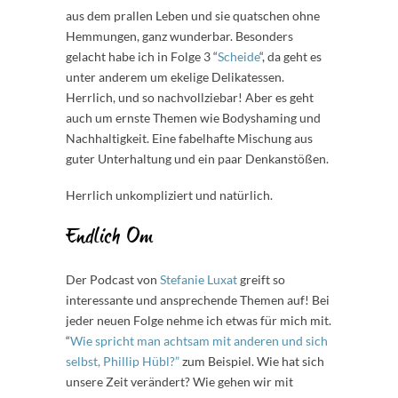
aus dem prallen Leben und sie quatschen ohne
Hemmungen, ganz wunderbar. Besonders
gelacht habe ich in Folge 3 “
Scheide
“, da geht es
unter anderem um ekelige Delikatessen.
Herrlich, und so nachvollziebar! Aber es geht
auch um ernste Themen wie Bodyshaming und
Nachhaltigkeit. Eine fabelhafte Mischung aus
guter Unterhaltung und ein paar Denkanstößen.
Herrlich unkompliziert und natürlich.
Endlich Om
Der Podcast von
Stefanie Luxat
greift so
interessante und ansprechende Themen auf! Bei
jeder neuen Folge nehme ich etwas für mich mit.
“
Wie spricht man achtsam mit anderen und sich
selbst, Phillip Hübl?”
zum Beispiel. Wie hat sich
unsere Zeit verändert? Wie gehen wir mit