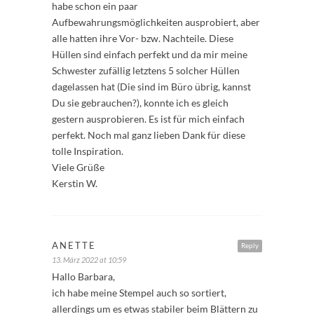
habe schon ein paar
Aufbewahrungsmöglichkeiten ausprobiert, aber
alle hatten ihre Vor- bzw. Nachteile. Diese
Hüllen sind einfach perfekt und da mir meine
Schwester zufällig letztens 5 solcher Hüllen
dagelassen hat (Die sind im Büro übrig, kannst
Du sie gebrauchen?), konnte ich es gleich
gestern ausprobieren. Es ist für mich einfach
perfekt. Noch mal ganz lieben Dank für diese
tolle Inspiration.
Viele Grüße
Kerstin W.
ANETTE
Reply
13. März 2022 at 10:59
Hallo Barbara,
ich habe meine Stempel auch so sortiert,
allerdings um es etwas stabiler beim Blättern zu