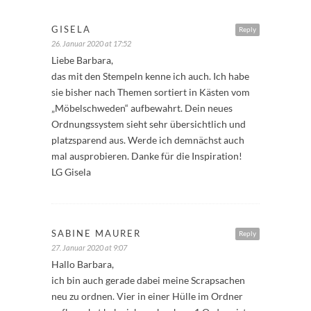
GISELA
Reply
26. Januar 2020 at 17:52
Liebe Barbara,
das mit den Stempeln kenne ich auch. Ich habe
sie bisher nach Themen sortiert in Kästen vom
„Möbelschweden“ aufbewahrt. Dein neues
Ordnungssystem sieht sehr übersichtlich und
platzsparend aus. Werde ich demnächst auch
mal ausprobieren. Danke für die Inspiration!
LG Gisela
SABINE MAURER
Reply
27. Januar 2020 at 9:07
Hallo Barbara,
ich bin auch gerade dabei meine Scrapsachen
neu zu ordnen. Vier in einer Hülle im Ordner