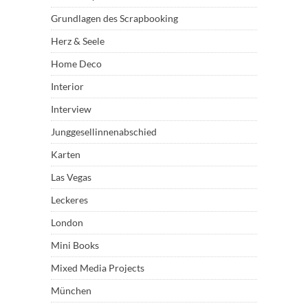
Grundlagen des Scrapbooking
Herz & Seele
Home Deco
Interior
Interview
Junggesellinnenabschied
Karten
Las Vegas
Leckeres
London
Mini Books
Mixed Media Projects
München