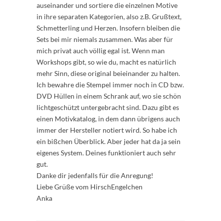
auseinander und sortiere die einzelnen Motive
in ihre separaten Kategorien, also z.B. Grußtext,
Schmetterling und Herzen. Insofern bleiben die
Sets bei mir niemals zusammen. Was aber für
mich privat auch völlig egal ist. Wenn man
Workshops gibt, so wie du, macht es natürlich
mehr Sinn, diese original beieinander zu halten.
Ich bewahre die Stempel immer noch in CD bzw.
DVD Hüllen in einem Schrank auf, wo sie schön
lichtgeschützt untergebracht sind. Dazu gibt es
einen Motivkatalog, in dem dann übrigens auch
immer der Hersteller notiert wird. So habe ich
ein bißchen Überblick. Aber jeder hat da ja sein
eigenes System. Deines funktioniert auch sehr
gut.
Danke dir jedenfalls für die Anregung!
Liebe Grüße vom HirschEngelchen
Anka