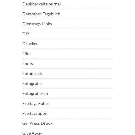
Dankbarkeitsjournal
Dezember-Tagebuch
Dienstags-Links
DIY
Drucken
Film
Fonts
Fotodruck
Fotografie
Fotografieren
Freitags Füller
Freitagstipps
Gel Press Druck
Give Away