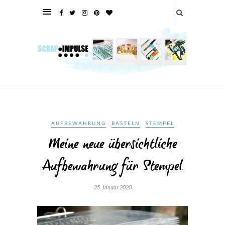
AUFBEWAHRUNG
BASTELN
STEMPEL
Meine neue übersichtliche
Aufbewahrung für Stempel
25. Januar 2020