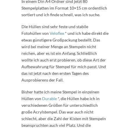
In einem Din A4 Ordner sind jetzt 80
Stempelplatten im Format 10×15 cm ordentlich
sortiert und ich finde schnell, was ich suche.
Die Hüllen sind sehr feste und stabile
Fotohüllen von
Veloflex
* und ich habe direkt die
etwas günstigere Großpackung bestellt. Das
wird bei meiner Menge an Stempeln nicht
reichen, aber es ist ein Anfang. Schließlich
wollte ich auch erst probieren, ob diese Art der
Aufbewahrung für Stempel für mich passt. Und
das ist jetzt nach den ersten Tagen des
Ausprobierens der Fall.
Bisher hatte ich meine Stempel in einzelnen
Hüllen von
Durable
*, die Hüllen habe ich in
verschiedenen Größen für unterschiedlich
große Acrylstempel. Das war auch nicht
schlecht, aber die Zahl der Kisten mit Stempeln
beanspruchten auch viel Platz. Und die