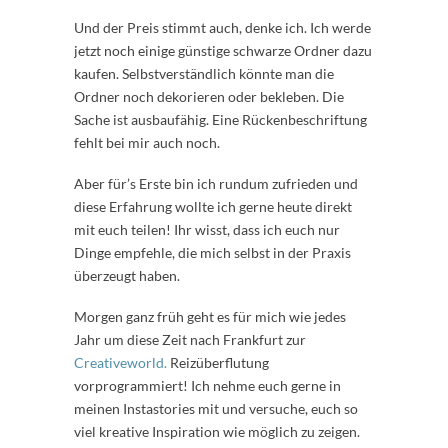
Und der Preis stimmt auch, denke ich. Ich werde
jetzt noch einige günstige schwarze Ordner dazu
kaufen. Selbstverständlich könnte man die
Ordner noch dekorieren oder bekleben. Die
Sache ist ausbaufähig. Eine Rückenbeschriftung
fehlt bei mir auch noch.
Aber für’s Erste bin ich rundum zufrieden und
diese Erfahrung wollte ich gerne heute direkt
mit euch teilen! Ihr wisst, dass ich euch nur
Dinge empfehle, die mich selbst in der Praxis
überzeugt haben.
Morgen ganz früh geht es für mich wie jedes
Jahr um diese Zeit nach Frankfurt zur
Creativeworld.
Reizüberflutung
vorprogrammiert! Ich nehme euch gerne in
meinen Instastories mit und versuche, euch so
viel kreative Inspiration wie möglich zu zeigen.