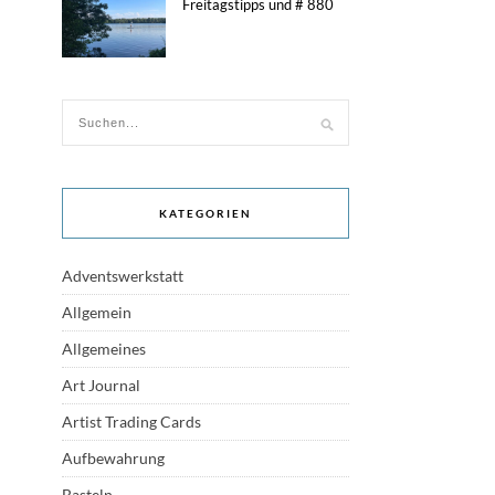
Freitagstipps und # 880
KATEGORIEN
Adventswerkstatt
Allgemein
Allgemeines
Art Journal
Artist Trading Cards
Aufbewahrung
Basteln