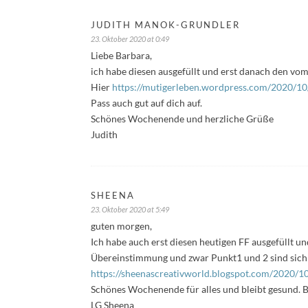
JUDITH MANOK-GRUNDLER
23. Oktober 2020 at 0:49
Liebe Barbara,
ich habe diesen ausgefüllt und erst danach den vo
Hier
https://mutigerleben.wordpress.com/2020/10
Pass auch gut auf dich auf.
Schönes Wochenende und herzliche Grüße
Judith
SHEENA
23. Oktober 2020 at 5:49
guten morgen,
Ich habe auch erst diesen heutigen FF ausgefüllt u
Übereinstimmung und zwar Punkt1 und 2 sind sich 
https://sheenascreativworld.blogspot.com/2020/10/
Schönes Wochenende für alles und bleibt gesund. 
LG Sheena