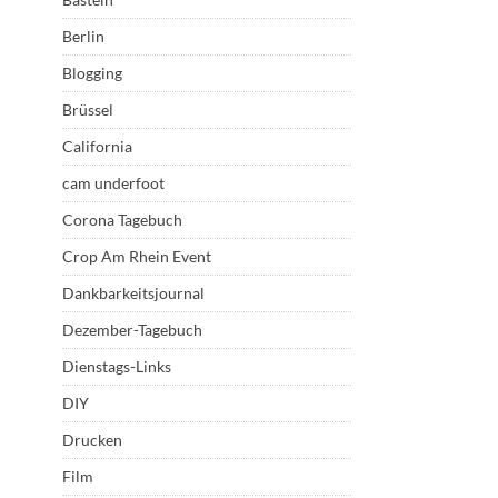
Berlin
Blogging
Brüssel
California
cam underfoot
Corona Tagebuch
Crop Am Rhein Event
Dankbarkeitsjournal
Dezember-Tagebuch
Dienstags-Links
DIY
Drucken
Film