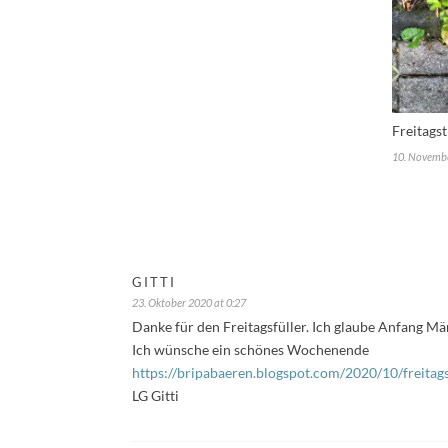
Freitags
10. Novemb
GITTI
23. Oktober 2020 at 0:27
Danke für den Freitagsfüller. Ich glaube Anfang M
Ich wünsche ein schönes Wochenende
https://bripabaeren.blogspot.com/2020/10/freitags
LG Gitti