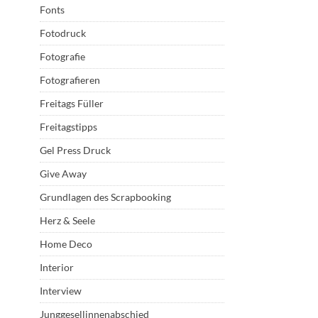
Fonts
Fotodruck
Fotografie
Fotografieren
Freitags Füller
Freitagstipps
Gel Press Druck
Give Away
Grundlagen des Scrapbooking
Herz & Seele
Home Deco
Interior
Interview
Junggesellinnenabschied