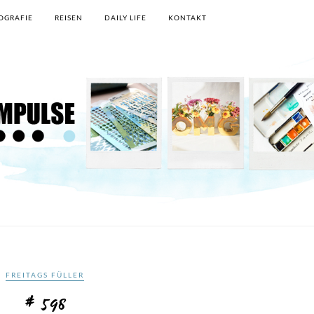
OGRAFIE
REISEN
DAILY LIFE
KONTAKT
FREITAGS FÜLLER
# 598