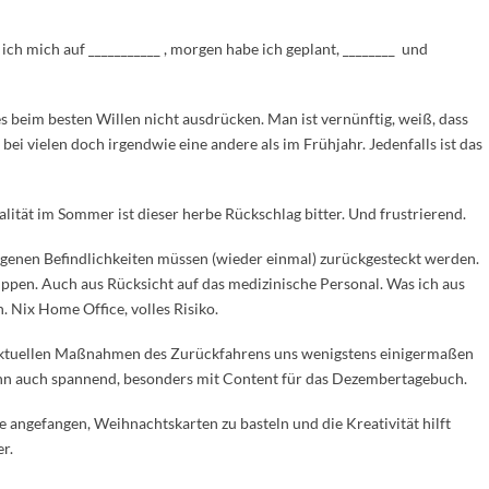
ch mich auf ___________ , morgen habe ich geplant, ________ und
es beim besten Willen nicht ausdrücken. Man ist vernünftig, weiß, dass
g bei vielen doch irgendwie eine andere als im Frühjahr. Jedenfalls ist das
tät im Sommer ist dieser herbe Rückschlag bitter. Und frustrierend.
eigenen Befindlichkeiten müssen (wieder einmal) zurückgesteckt werden.
ppen. Auch aus Rücksicht auf das medizinische Personal. Was ich aus
. Nix Home Office, volles Risiko.
ie aktuellen Maßnahmen des Zurückfahrens uns wenigstens einigermaßen
nn auch spannend, besonders mit Content für das Dezembertagebuch.
 angefangen, Weihnachtskarten zu basteln und die Kreativität hilft
r.