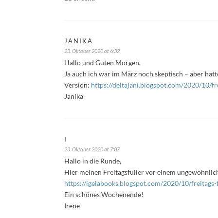
JANIKA
23. Oktober 2020 at 6:32
Hallo und Guten Morgen,
Ja auch ich war im März noch skeptisch – aber hatt
Version:
https://deltajani.blogspot.com/2020/10/f
Janika
I
23. Oktober 2020 at 7:07
Hallo in die Runde,
Hier meinen Freitagsfüller vor einem ungewöhnlich
https://igelabooks.blogspot.com/2020/10/freitags
Ein schönes Wochenende!
Irene