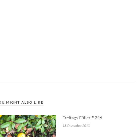
OU MIGHT ALSO LIKE
Freitags-Füller # 246
13. Dezember 2013