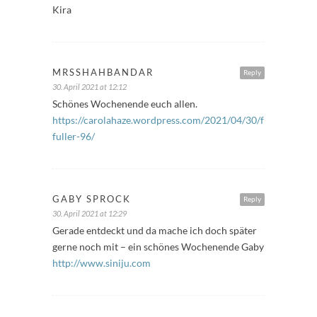
Kira
MRSSHAHBANDAR
Reply
30. April 2021 at 12:12
Schönes Wochenende euch allen.
https://carolahaze.wordpress.com/2021/04/30/freitags-
fuller-96/
GABY SPROCK
Reply
30. April 2021 at 12:29
Gerade entdeckt und da mache ich doch später
gerne noch mit – ein schönes Wochenende Gaby
http://www.siniju.com