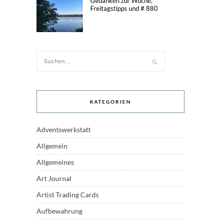
Gedanken zur Woche,
Freitagstipps und # 880
KATEGORIEN
Adventswerkstatt
Allgemein
Allgemeines
Art Journal
Artist Trading Cards
Aufbewahrung