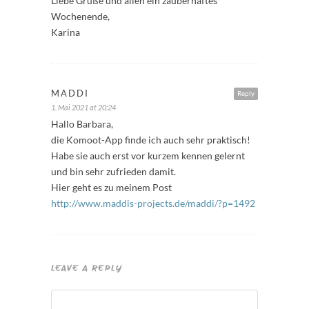
Liebe Grüße und allen ein zauberhaftes
Wochenende,
Karina
MADDI
Reply
1. Mai 2021 at 20:24
Hallo Barbara,
die Komoot-App finde ich auch sehr praktisch!
Habe sie auch erst vor kurzem kennen gelernt
und bin sehr zufrieden damit.
Hier geht es zu meinem Post
http://www.maddis-projects.de/maddi/?p=1492
LEAVE A REPLY