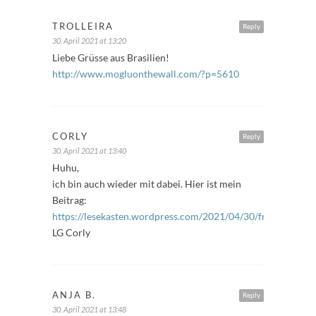
TROLLEIRA
Reply
30. April 2021 at 13:20
Liebe Grüsse aus Brasilien!
http://www.mogluonthewall.com/?p=5610
CORLY
Reply
30. April 2021 at 13:40
Huhu,
ich bin auch wieder mit dabei. Hier ist mein
Beitrag:
https://lesekasten.wordpress.com/2021/04/30/freitagsfuller
LG Corly
ANJA B.
Reply
30. April 2021 at 13:48