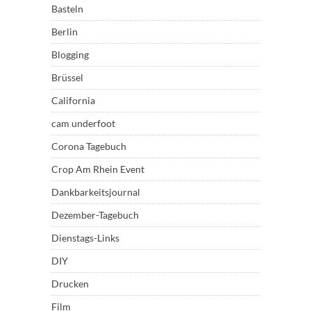
Basteln
Berlin
Blogging
Brüssel
California
cam underfoot
Corona Tagebuch
Crop Am Rhein Event
Dankbarkeitsjournal
Dezember-Tagebuch
Dienstags-Links
DIY
Drucken
Film