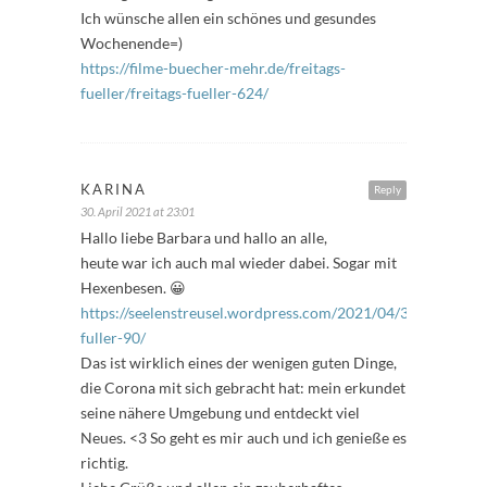
Ich wünsche allen ein schönes und gesundes
Wochenende=)
https://filme-buecher-mehr.de/freitags-
fueller/freitags-fueller-624/
KARINA
Reply
30. April 2021 at 23:01
Hallo liebe Barbara und hallo an alle,
heute war ich auch mal wieder dabei. Sogar mit
Hexenbesen. 😀
https://seelenstreusel.wordpress.com/2021/04/30/freitags-
fuller-90/
Das ist wirklich eines der wenigen guten Dinge,
die Corona mit sich gebracht hat: mein erkundet
seine nähere Umgebung und entdeckt viel
Neues. <3 So geht es mir auch und ich genieße es
richtig.