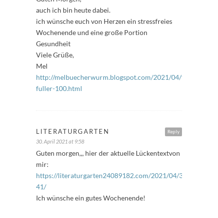
auch ich bin heute dabei.
ich wünsche euch von Herzen ein stressfreies
Wochenende und eine große Portion
Gesundheit
Viele Grüße,
Mel
http://melbuecherwurm.blogspot.com/2021/04/freitags-
fuller-100.html
LITERATURGARTEN
Reply
30. April 2021 at 9:58
Guten morgen,,, hier der aktuelle Lückentextvon
mir:
https://literaturgarten24089182.com/2021/04/30/freitagsfu
41/
Ich wünsche ein gutes Wochenende!