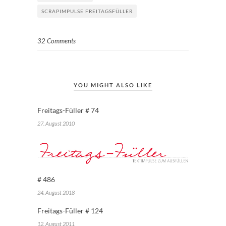
SCRAPIMPULSE FREITAGSFÜLLER
32 Comments
YOU MIGHT ALSO LIKE
Freitags-Füller # 74
27. August 2010
# 486
24. August 2018
Freitags-Füller # 124
12. August 2011