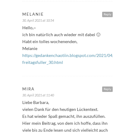
MELANIE
Reply
30. April 2021 at 10:54
Hello,~
ich bin natürlich auch wieder mit dabei 🙂
Habt ein tolles wochenenden,
Melanie
https://gedankenchaotiin.blogspot.com/2021/04/bloggerakt
freitagsfuller_30.html
MIRA
Reply
30. April 2021 at 11:40
Liebe Barbara,
vielen Dank für den heutigen Lückentext.
Es hat wieder Spaß gemacht, ihn auszufüllen.
Hier mein Beitrag, von dem ich hoffe, dass ihn
viele bis zu Ende lesen und sich vielleicht auch