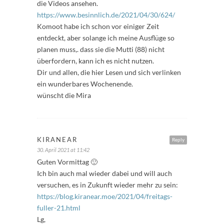
die Videos ansehen.
https://www.besinnlich.de/2021/04/30/624/
Komoot habe ich schon vor einiger Zeit
entdeckt, aber solange ich meine Ausflüge so
planen muss,. dass sie die Mutti (88) nicht
überfordern, kann ich es nicht nutzen.
Dir und allen, die hier Lesen und sich verlinken
ein wunderbares Wochenende.
wünscht die Mira
KIRANEAR
Reply
30. April 2021 at 11:42
Guten Vormittag 🙂
Ich bin auch mal wieder dabei und will auch
versuchen, es in Zukunft wieder mehr zu sein:
https://blog.kiranear.moe/2021/04/freitags-
fuller-21.html
Lg,