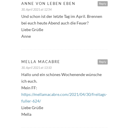
ANNE VON LEBEN EBEN
Reply
30. April 2021 at 12:54
Und schon ist der letzte Tag im April. Brennen
bei euch heute Abend auch die Feuer?
Liebe Grüße
Anne
MELLA MACABRE
Reply
30. April 2021 at 13:10
Hallo und ein schönes Wochenende wünsche
ich euch.
Mein FF:
https://mellamacabre.com/2021/04/30/freitags-
fuller-624/
Liebe Grüße
Mella