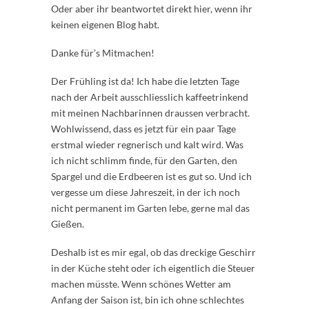
Oder aber ihr beantwortet direkt hier, wenn ihr
keinen eigenen Blog habt.
Danke für’s Mitmachen!
Der Frühling ist da! Ich habe die letzten Tage
nach der Arbeit ausschliesslich kaffeetrinkend
mit meinen Nachbarinnen draussen verbracht.
Wohlwissend, dass es jetzt für ein paar Tage
erstmal wieder regnerisch und kalt wird. Was
ich nicht schlimm finde, für den Garten, den
Spargel und die Erdbeeren ist es gut so. Und ich
vergesse um diese Jahreszeit, in der ich noch
nicht permanent im Garten lebe, gerne mal das
Gießen.
Deshalb ist es mir egal, ob das dreckige Geschirr
in der Küche steht oder ich eigentlich die Steuer
machen müsste. Wenn schönes Wetter am
Anfang der Saison ist, bin ich ohne schlechtes