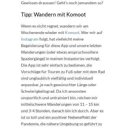
Gewissen draussen! Geht’s noch jemandem so?
Tipp: Wandern mit Komoot
Wenn es nicht regnet, wandern wir am
Wochenende wieder mit
Komoot
. Wer mir auf
Instagram
folgt, hat vielleicht meine
Begeisterung für diese App und unsere letzten
Wanderungen (oder etwas anspruchsvollere
Spaziergänge) in meinen Instastories verfolgt.
Die App ist sehr einfach zu bedienen, die
Vorschläge für Touren zu Fuß oder mit dem Rad
sind unglaublich vielfältig und individuell
anpassbar, je nach gewünschter Länge oder
Schwierigkeitsgrad. Da ich ansonsten
unsportlich und untrainiert bin, reichen mir
mittelschwere Wanderungen von 11 – 15 km
und 3-4 Stunden, danach bin ich durch. Aber es
ist so toll und ein positiver Nebeneffekt der
Pandemie, die nähere Umgebung so geführt zu