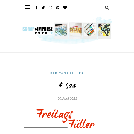
FREITAGS FÜLLER
# 624
30. April 2021