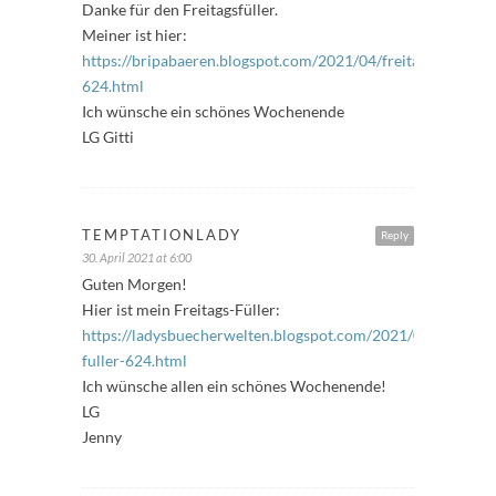
Danke für den Freitagsfüller.
Meiner ist hier:
https://bripabaeren.blogspot.com/2021/04/freitagsfuller-
624.html
Ich wünsche ein schönes Wochenende
LG Gitti
TEMPTATIONLADY
Reply
30. April 2021 at 6:00
Guten Morgen!
Hier ist mein Freitags-Füller:
https://ladysbuecherwelten.blogspot.com/2021/04/freitags-
fuller-624.html
Ich wünsche allen ein schönes Wochenende!
LG
Jenny