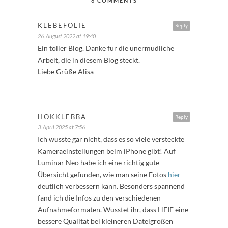
6 COMMENTS
KLEBEFOLIE
Reply
26. August 2022 at 19:40
Ein toller Blog. Danke für die unermüdliche
Arbeit, die in diesem Blog steckt.
Liebe Grüße Alisa
HOKKLEBBA
Reply
3. April 2025 at 7:56
Ich wusste gar nicht, dass es so viele versteckte
Kameraeinstellungen beim iPhone gibt! Auf
Luminar Neo habe ich eine richtig gute
Übersicht gefunden, wie man seine Fotos
hier
deutlich verbessern kann. Besonders spannend
fand ich die Infos zu den verschiedenen
Aufnahmeformaten. Wusstet ihr, dass HEIF eine
bessere Qualität bei kleineren Dateigrößen