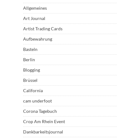
Allgemeines
Art Journal
Artist Trading Cards
Aufbewahrung
Basteln
Berlin
Blogging
Brüssel
California
cam underfoot
Corona Tagebuch
Crop Am Rhein Event
Dankbarkeitsjournal