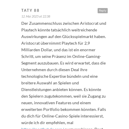
TATY 88
Reply
12. Mai 2025 at 22:38
Der Zusammenschluss zwischen Aristocrat und
Playtech könnte tatsächlich weitreichende
Auswirkungen auf den Glücksspielmarkt haben.
Aristocrat übernimmt Playtech für 2,9
Milliarden Dollar, und das ist ein enormer
Schritt, um seine Präsenz im Online-Gaming-
Segment auszubauen. Es wird erwartet, dass die
Unternehmen durch diesen Deal ihre
technologische Expertise bündeln und eine
breitere Auswahl an Spielen und
Dienstleistungen anbieten können. Es könnte
den Spielern zugutekommen, weil sie Zugang zu
neuen, innovativen Features und einem
erweiterten Portfolio bekommen könnten. Falls
du dich für Online-Casino-Spiele interessierst,
würde ich dir empfehlen, mal