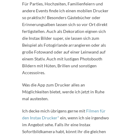
Für Parties, Hochzeiten, Familienfeiern und
andere Events finde ich einen mobilen Drucker
so praktisch! Besonders Gästebücher oder
Erinnerungsalben lassen sich so vor Ort direkt
fertigstellen. Auch als Dekoration eignen sich
die Instax Bilder super, sie lassen sich zum
Beispiel als Fotogirlande arrangieren oder als
große Fotowand oder auf einer Leinwand auf
einem Stativ. Auch mit lustigen Photobooth
Bildern mit Hüten, Brillen und sonstigen
Accessoires.
Was die App zum Drucker alles an
Möglichkeiten bietet, werde ich jetzt in Ruhe
mal austesten.
Ich decke mich übrigens gerne mit
Filmen für
den Instax Drucker*
ein, wenn ich sie irgendwo
im Angebot sehe. Falls ihr eine Instax
Sofortbildkamera habt, könnt ihr die gleichen