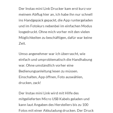
Der Instax mini Link Drucker kam erst kurz vor
meinem Abflug hier an, ich habe ihn nur schnell
ins Handgepäck gepackt, die App runtergeladen
und im Fotokurs nebenbei im einfachen Modus
losgedruckt. Ohne mich vorher mit den vielen
Möglichkeiten zu beschäftigen, dafür war keine
Zeit.
Umso angenehmer war ich überrascht, wie
einfach und umproblematisch die Handhabung
war. Ohne umständlich vorher eine
Bedienungsanleitung lesen zu müssen.
Einschalten, App öffnen, Foto auswählen,
drucken, zack!
Der Instax mini Link wird mit Hilfe des
mitgelieferten Micro USB Kabels geladen und
kann laut Angaben des Herstellers bis zu 100
Fotos mit einer Akkuladung drucken. Der Druck