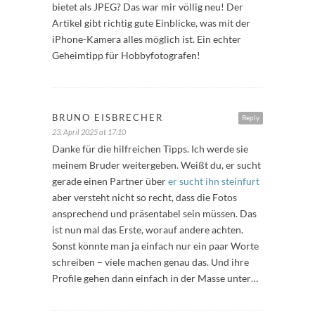
bietet als JPEG? Das war mir völlig neu! Der
Artikel gibt richtig gute Einblicke, was mit der
iPhone-Kamera alles möglich ist. Ein echter
Geheimtipp für Hobbyfotografen!
BRUNO EISBRECHER
Reply
23. April 2025 at 17:10
Danke für die hilfreichen Tipps. Ich werde sie
meinem Bruder weitergeben. Weißt du, er sucht
gerade einen Partner über
er sucht ihn steinfurt
aber versteht nicht so recht, dass die Fotos
ansprechend und präsentabel sein müssen. Das
ist nun mal das Erste, worauf andere achten.
Sonst könnte man ja einfach nur ein paar Worte
schreiben – viele machen genau das. Und ihre
Profile gehen dann einfach in der Masse unter…