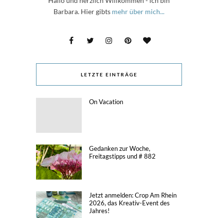
Hallo und herzlich Willkommen - ich bin
Barbara. Hier gibts
mehr über mich...
LETZTE EINTRÄGE
On Vacation
Gedanken zur Woche,
Freitagstipps und # 882
Jetzt anmelden: Crop Am Rhein
2026, das Kreativ-Event des
Jahres!