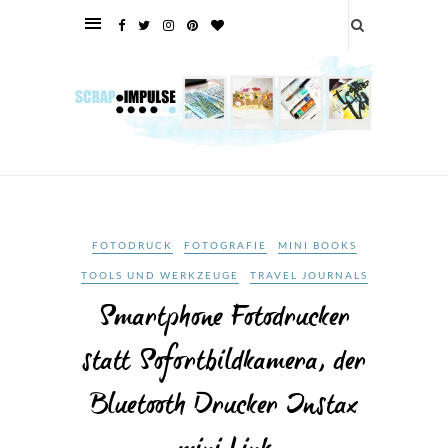
FOTODRUCK
FOTOGRAFIE
MINI BOOKS
TOOLS UND WERKZEUGE
TRAVEL JOURNALS
Smartphone Fotodrucker
statt Sofortbildkamera, der
Bluetooth Drucker Instax