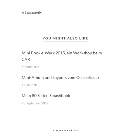
6 Comments
YOU MIGHT ALSO LIKE
Mini Book e-Werk 2015, ein Workshop beim
CAR
5. März 2015
Mini-Album und Layouts vom OstseeScrap
15. Mai 2013
Mein 80 Seiten Smashbook
25. September 2012