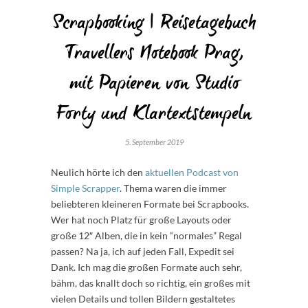
Scrapbooking | Reisetagebuch
Travellers Notebook Prag,
mit Papieren von Studio
Forty und Klartextstempeln
5. September 2019
Neulich hörte ich den
aktuellen Podcast von
Simple Scrapper
. Thema waren die immer
beliebteren kleineren Formate bei Scrapbooks.
Wer hat noch Platz für große Layouts oder
große 12″ Alben, die in kein “normales” Regal
passen? Na ja, ich auf jeden Fall, Expedit sei
Dank. Ich mag die großen Formate auch sehr,
bähm, das knallt doch so richtig, ein großes mit
vielen Details und tollen Bildern gestaltetes