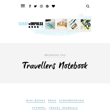
BROWSING TAG
Travellers Notebook
MINI BOOKS
PRAG
SCRAPBOOKING
STEMPEL
TRAVEL JOURNALS