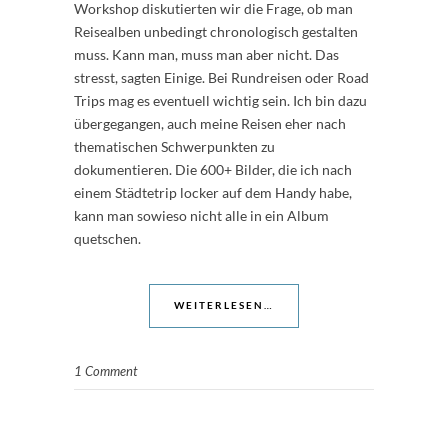
Workshop diskutierten wir die Frage, ob man
Reisealben unbedingt chronologisch gestalten
muss. Kann man, muss man aber nicht. Das
stresst, sagten Einige. Bei Rundreisen oder Road
Trips mag es eventuell wichtig sein. Ich bin dazu
übergegangen, auch meine Reisen eher nach
thematischen Schwerpunkten zu
dokumentieren. Die 600+ Bilder, die ich nach
einem Städtetrip locker auf dem Handy habe,
kann man sowieso nicht alle in ein Album
quetschen.
WEITERLESEN…
1 Comment