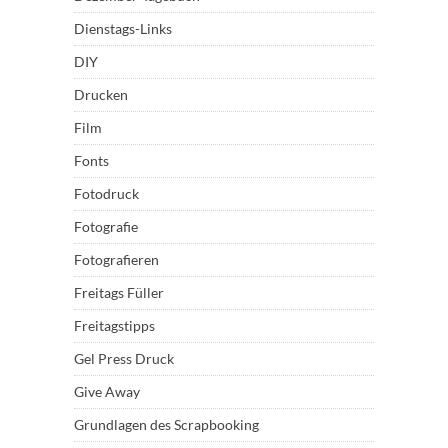
Dienstags-Links
DIY
Drucken
Film
Fonts
Fotodruck
Fotografie
Fotografieren
Freitags Füller
Freitagstipps
Gel Press Druck
Give Away
Grundlagen des Scrapbooking