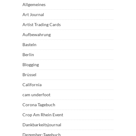
Allgemeines
Art Journal
Artist Trading Cards
Aufbewahrung
Basteln
Berlin
Blogging
Brüssel
California
cam underfoot
Corona Tagebuch
Crop Am Rhein Event
Dankbarkeitsjournal
Dezember-Tagebuch