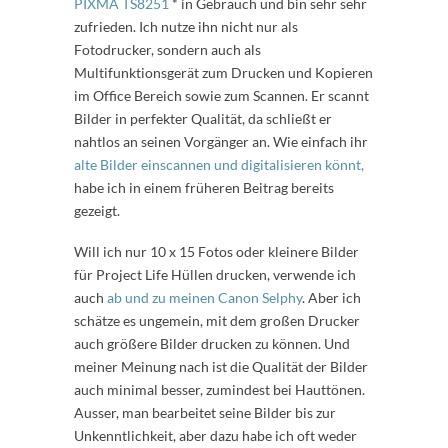
PIXMA TS8251
* in Gebrauch und bin sehr sehr
zufrieden. Ich nutze ihn nicht nur als
Fotodrucker, sondern auch als
Multifunktionsgerät zum Drucken und Kopieren
im Office Bereich sowie zum Scannen. Er scannt
Bilder in perfekter Qualität, da schließt er
nahtlos an seinen Vorgänger an. Wie einfach ihr
alte Bilder einscannen und digitalisieren könnt,
habe ich in einem früheren Beitrag bereits
gezeigt.
Will ich nur 10 x 15 Fotos oder kleinere Bilder
für Project Life Hüllen drucken, verwende ich
auch
ab und zu meinen Canon Selphy
. Aber ich
schätze es ungemein, mit dem großen Drucker
auch größere Bilder drucken zu können. Und
meiner Meinung nach ist die Qualität der Bilder
auch minimal besser, zumindest bei Hauttönen.
Ausser, man bearbeitet seine Bilder bis zur
Unkenntlichkeit, aber dazu habe ich oft weder