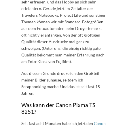
sehr erfreuen, und das Hobby an sich sehr
erleichtern. Gerade jetzt im Zeitalter der
Travelers Notebooks, Project Life und sonstiger
Themen können wir mit Standard-Fotogrößen
aus dem Fotoautomaten beim Drogeriemarkt
oft nicht viel anfangen. Von der oft grottigen
Qualität dieser Ausdrucke mal ganz zu
schweigen. (Unter uns: die einzig richtig gute
Qualität bekommt man meiner Erfahrung nach
am Foto-Kiosk von Fujifilm).
Aus diesem Grunde drucke ich den Großteil
meiner Bilder zuhause, seitdem ich
Scrapbooking mache. Und das ist seit fast 15
Jahren.
Was kann der Canon Pixma TS
8251?
Seit fast acht Monaten habe ich jetzt den
Canon