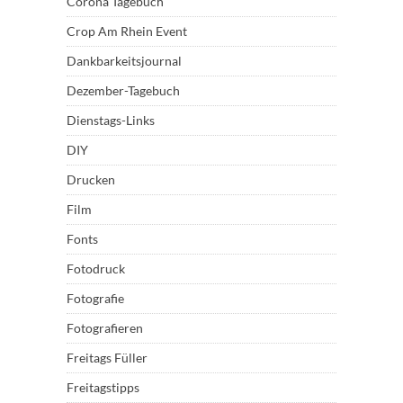
Corona Tagebuch
Crop Am Rhein Event
Dankbarkeitsjournal
Dezember-Tagebuch
Dienstags-Links
DIY
Drucken
Film
Fonts
Fotodruck
Fotografie
Fotografieren
Freitags Füller
Freitagstipps