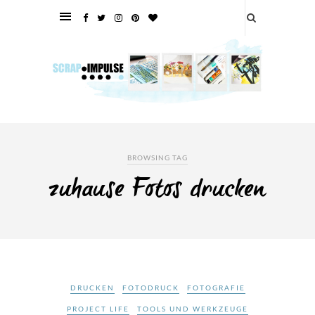
BROWSING TAG
zuhause Fotos drucken
DRUCKEN
FOTODRUCK
FOTOGRAFIE
PROJECT LIFE
TOOLS UND WERKZEUGE