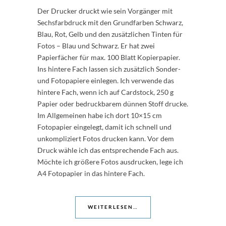
Der Drucker druckt wie sein Vorgänger mit
Sechsfarbdruck mit den Grundfarben Schwarz,
Blau, Rot, Gelb und den zusätzlichen Tinten für
Fotos – Blau und Schwarz. Er hat zwei
Papierfächer für max. 100 Blatt Kopierpapier.
Ins hintere Fach lassen sich zusätzlich Sonder-
und Fotopapiere einlegen. Ich verwende das
hintere Fach, wenn ich auf Cardstock, 250 g
Papier oder bedruckbarem dünnen Stoff drucke.
Im Allgemeinen habe ich dort 10×15 cm
Fotopapier eingelegt, damit ich schnell und
unkompliziert Fotos drucken kann. Vor dem
Druck wähle ich das entsprechende Fach aus.
Möchte ich größere Fotos ausdrucken, lege ich
A4 Fotopapier in das hintere Fach.
WEITERLESEN…