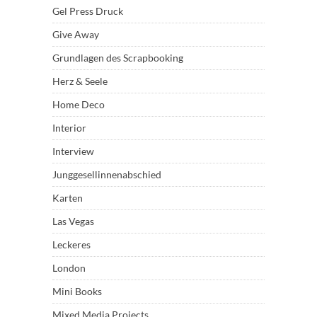
Gel Press Druck
Give Away
Grundlagen des Scrapbooking
Herz & Seele
Home Deco
Interior
Interview
Junggesellinnenabschied
Karten
Las Vegas
Leckeres
London
Mini Books
Mixed Media Projects