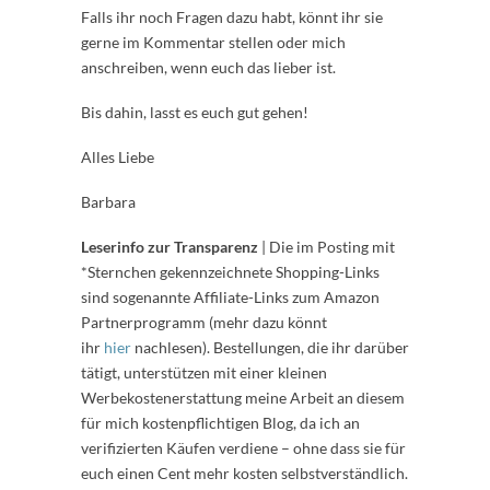
Falls ihr noch Fragen dazu habt, könnt ihr sie
gerne im Kommentar stellen oder mich
anschreiben, wenn euch das lieber ist.
Bis dahin, lasst es euch gut gehen!
Alles Liebe
Barbara
Leserinfo zur Transparenz
| Die im Posting mit
*Sternchen gekennzeichnete Shopping-Links
sind sogenannte Affiliate-Links zum Amazon
Partnerprogramm (mehr dazu könnt
ihr
hier
nachlesen). Bestellungen, die ihr darüber
tätigt, unterstützen mit einer kleinen
Werbekostenerstattung meine Arbeit an diesem
für mich kostenpflichtigen Blog, da ich an
verifizierten Käufen verdiene – ohne dass sie für
euch einen Cent mehr kosten selbstverständlich.