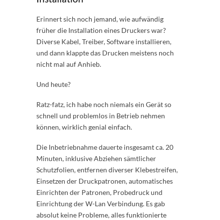
Erinnert sich noch jemand, wie aufwändig
früher die Installation eines Druckers war?
Diverse Kabel, Treiber, Software installieren,
und dann klappte das Drucken meistens noch
nicht mal auf Anhieb.
Und heute?
Ratz-fatz, ich habe noch niemals ein Gerät so
schnell und problemlos in Betrieb nehmen
können, wirklich genial einfach.
Die Inbetriebnahme dauerte insgesamt ca. 20
Minuten, inklusive Abziehen sämtlicher
Schutzfolien, entfernen diverser Klebestreifen,
Einsetzen der Druckpatronen, automatisches
Einrichten der Patronen, Probedruck und
Einrichtung der W-Lan Verbindung. Es gab
absolut keine Probleme, alles funktionierte