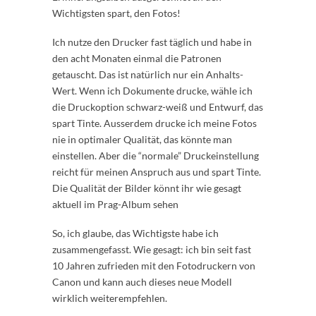
Wichtigsten spart, den Fotos!
Ich nutze den Drucker fast täglich und habe in
den acht Monaten einmal die Patronen
getauscht. Das ist natürlich nur ein Anhalts-
Wert. Wenn ich Dokumente drucke, wähle ich
die Druckoption schwarz-weiß und Entwurf, das
spart Tinte. Ausserdem drucke ich meine Fotos
nie in optimaler Qualität, das könnte man
einstellen. Aber die “normale” Druckeinstellung
reicht für meinen Anspruch aus und spart Tinte.
Die Qualität der Bilder könnt ihr wie gesagt
aktuell im Prag-Album sehen
So, ich glaube, das Wichtigste habe ich
zusammengefasst. Wie gesagt: ich bin seit fast
10 Jahren zufrieden mit den Fotodruckern von
Canon und kann auch dieses neue Modell
wirklich weiterempfehlen.