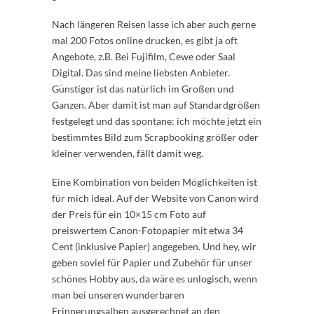
Nach längeren Reisen lasse ich aber auch gerne
mal 200 Fotos online drucken, es gibt ja oft
Angebote, z.B. Bei Fujifilm, Cewe oder Saal
Digital. Das sind meine liebsten Anbieter.
Günstiger ist das natürlich im Großen und
Ganzen. Aber damit ist man auf Standardgrößen
festgelegt und das spontane: ich möchte jetzt ein
bestimmtes Bild zum Scrapbooking größer oder
kleiner verwenden, fällt damit weg.
Eine Kombination von beiden Möglichkeiten ist
für mich ideal. Auf der Website von Canon wird
der Preis für ein 10×15 cm Foto auf
preiswertem Canon-Fotopapier mit etwa 34
Cent (inklusive Papier) angegeben. Und hey, wir
geben soviel für Papier und Zubehör für unser
schönes Hobby aus, da wäre es unlogisch, wenn
man bei unseren wunderbaren
Erinnerungsalben ausgerechnet an den