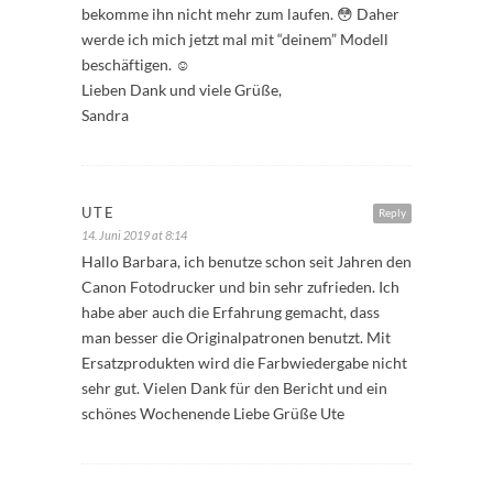
bekomme ihn nicht mehr zum laufen. 😳 Daher
werde ich mich jetzt mal mit “deinem” Modell
beschäftigen. ☺️
Lieben Dank und viele Grüße,
Sandra
UTE
Reply
14. Juni 2019 at 8:14
Hallo Barbara, ich benutze schon seit Jahren den
Canon Fotodrucker und bin sehr zufrieden. Ich
habe aber auch die Erfahrung gemacht, dass
man besser die Originalpatronen benutzt. Mit
Ersatzprodukten wird die Farbwiedergabe nicht
sehr gut. Vielen Dank für den Bericht und ein
schönes Wochenende Liebe Grüße Ute