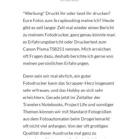
*Werbung* Druckt ihr oder lasst ihr drucken?
Eure Fotos zum Scrapbooking meine ich? Heute
gibt es seit langer Zeit mal wieder einen Bericht
zu meinem Fotodrucker, ganz genau könnte man
es Erfahrungsbericht oder Druckertest zum
Canon Pixma TS8251 nennen. Mich erreichen
oft Fragen dazu, deshalb berichte ich gerne von
meinen persönlichen Erfahrungen.
Denn sein wir mal ehrlich, ein guter
Fotodrucker kann das Scrapper-Herz insgesamt
sehr erfreuen, und das Hobby an sich sehr
erleichtern. Gerade jetzt im Zeitalter der
Travelers Notebooks, Project Life und sonstiger
Themen können wir mit Standard-Fotogrößen
aus dem Fotoautomaten beim Drogeriemarkt
oft nicht viel anfangen. Von der oft grottigen
Qualität dieser Ausdrucke mal ganz zu