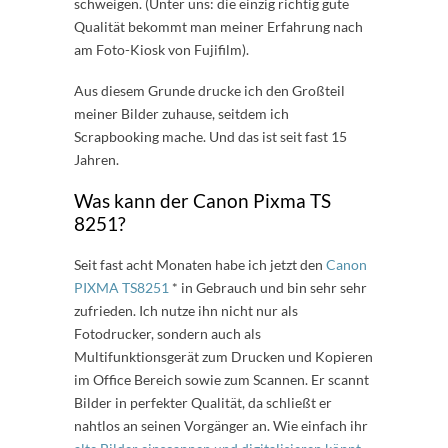
schweigen. (Unter uns: die einzig richtig gute
Qualität bekommt man meiner Erfahrung nach
am Foto-Kiosk von Fujifilm).
Aus diesem Grunde drucke ich den Großteil
meiner Bilder zuhause, seitdem ich
Scrapbooking mache. Und das ist seit fast 15
Jahren.
Was kann der Canon Pixma TS
8251?
Seit fast acht Monaten habe ich jetzt den
Canon
PIXMA TS8251
* in Gebrauch und bin sehr sehr
zufrieden. Ich nutze ihn nicht nur als
Fotodrucker, sondern auch als
Multifunktionsgerät zum Drucken und Kopieren
im Office Bereich sowie zum Scannen. Er scannt
Bilder in perfekter Qualität, da schließt er
nahtlos an seinen Vorgänger an. Wie einfach ihr