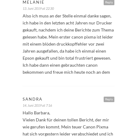
MELANIE
Reply
13. Juni 2019 at 22:30
Also ich muss an der Stelle einmal danke sagen,
ich habe in den letzten acht Jahren nur Drucker
gekauft, nachdem ich deine Berichte zum Thema
gelesen habe. Mein erster canon pixma ist leider
mit einem blöden druckkopffehler vor zwei
Jahren ausgefallen, da habe ich einmal einen
Epson gekauft und bin total frustriert gewesen.
Ich habe dann einen gebrauchten canon
bekommen und freue mich heute noch an dem
SANDRA
Reply
14. Juni 2019 at 7:16
Hallo Barbara,
Vielen Dank für deinen tollen Bericht, der mir
wie gerufen kommt. Mein teuer Canon Pixma
hat sich vorgestern leider verabschiedet und ich