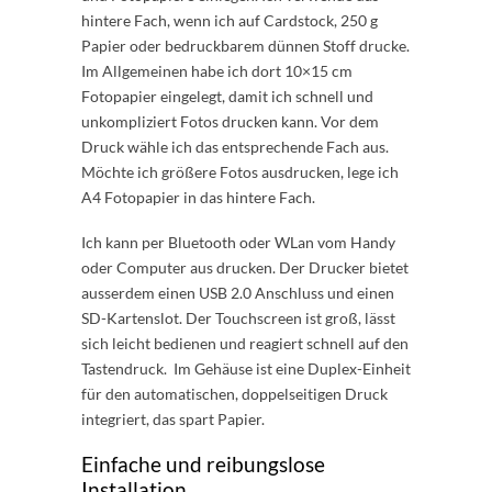
hintere Fach, wenn ich auf Cardstock, 250 g
Papier oder bedruckbarem dünnen Stoff drucke.
Im Allgemeinen habe ich dort 10×15 cm
Fotopapier eingelegt, damit ich schnell und
unkompliziert Fotos drucken kann. Vor dem
Druck wähle ich das entsprechende Fach aus.
Möchte ich größere Fotos ausdrucken, lege ich
A4 Fotopapier in das hintere Fach.
Ich kann per Bluetooth oder WLan vom Handy
oder Computer aus drucken. Der Drucker bietet
ausserdem einen USB 2.0 Anschluss und einen
SD-Kartenslot. Der Touchscreen ist groß, lässt
sich leicht bedienen und reagiert schnell auf den
Tastendruck. Im Gehäuse ist eine Duplex-Einheit
für den automatischen, doppelseitigen Druck
integriert, das spart Papier.
Einfache und reibungslose
Installation