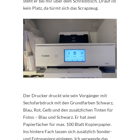
steht er bei mir über dem Schreibtisch. Drauf ist
kein Platz, da türmt sich das Scrapzeug.
Der Drucker druckt wie sein Vorgänger mit
Sechsfarbdruck mit den Grundfarben Schwarz,
Blau, Rot, Gelb und den zusätzlichen Tinten für
Fotos – Blau und Schwarz. Er hat zwei
Papierfächer für max. 100 Blatt Kopierpapier.
Ins hintere Fach lassen sich zusätzlich Sonder-
und Fotopapiere einlegen. Ich verwende das