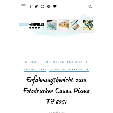
DRUCKEN
FOTODRUCK
FOTOGRAFIE
PROJECT LIFE
TOOLS UND WERKZEUGE
Erfahrungsbericht zum
Fotodrucker Canon Pixma
TS 8251
13. Juni 2019