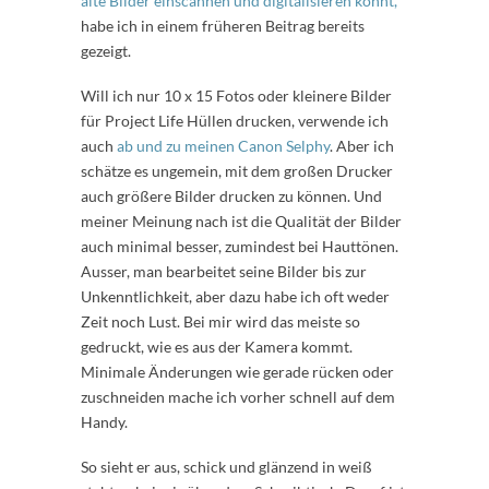
alte Bilder einscannen und digitalisieren könnt,
habe ich in einem früheren Beitrag bereits
gezeigt.
Will ich nur 10 x 15 Fotos oder kleinere Bilder
für Project Life Hüllen drucken, verwende ich
auch
ab und zu meinen Canon Selphy
. Aber ich
schätze es ungemein, mit dem großen Drucker
auch größere Bilder drucken zu können. Und
meiner Meinung nach ist die Qualität der Bilder
auch minimal besser, zumindest bei Hauttönen.
Ausser, man bearbeitet seine Bilder bis zur
Unkenntlichkeit, aber dazu habe ich oft weder
Zeit noch Lust. Bei mir wird das meiste so
gedruckt, wie es aus der Kamera kommt.
Minimale Änderungen wie gerade rücken oder
zuschneiden mache ich vorher schnell auf dem
Handy.
So sieht er aus, schick und glänzend in weiß