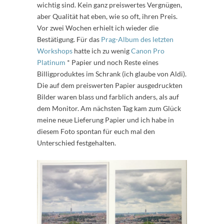
wichtig sind. Kein ganz preiswertes Vergnügen,
aber Qualität hat eben, wie so oft, ihren Preis.
Vor zwei Wochen erhielt ich wieder die
Bestätigung. Für das
Prag-Album des letzten
Workshops
hatte ich zu wenig
Canon Pro
Platinum
* Papier und noch Reste eines
Billigproduktes im Schrank (ich glaube von Aldi).
Die auf dem preiswerten Papier ausgedruckten
Bilder waren blass und farblich anders, als auf
dem Monitor. Am nächsten Tag kam zum Glück
meine neue Lieferung Papier und ich habe in
diesem Foto spontan für euch mal den
Unterschied festgehalten.