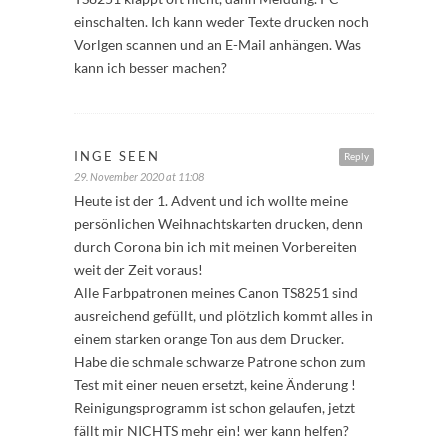
einschalten. Ich kann weder Texte drucken noch
Vorlgen scannen und an E-Mail anhängen. Was
kann ich besser machen?
INGE SEEN
Reply
29. November 2020 at 11:08
Heute ist der 1. Advent und ich wollte meine
persönlichen Weihnachtskarten drucken, denn
durch Corona bin ich mit meinen Vorbereiten
weit der Zeit voraus!
Alle Farbpatronen meines Canon TS8251 sind
ausreichend gefüllt, und plötzlich kommt alles in
einem starken orange Ton aus dem Drucker.
Habe die schmale schwarze Patrone schon zum
Test mit einer neuen ersetzt, keine Änderung !
Reinigungsprogramm ist schon gelaufen, jetzt
fällt mir NICHTS mehr ein! wer kann helfen?