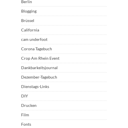
Berlin
Blogging
Brüssel
California
cam underfoot
Corona Tagebuch
Crop Am Rhein Event
Dankbarkeitsjournal
Dezember-Tagebuch
Dienstags-Links
DIY
Drucken
Film
Fonts