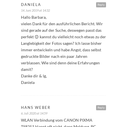
DANIELA
Reply
14. Juni 2019 at 14:32
Hallo Barbara,
vielen Dank für den ausführlichen Bericht. Wir
sind gerade auf der Suche, deswegen passt das
perfekt 😊 kannst du vielleicht noch etwas zu der
Langlebigkeit der Fotos sagen? Ich lasse bisher
immer entwickeln und habe Angst, dass selbst
gedruckte Bilder nach ein paar Jahren
verblassen. Wie sind denn deine Erfahrungen
damit?
Danke dir & lg,
Daniela
HANS WEBER
Reply
6. Juli 2020 at 14:59
WLAN Verbindung vom CANON PIXMA
TS8251 klappt oft nicht, dann Meldung. PC