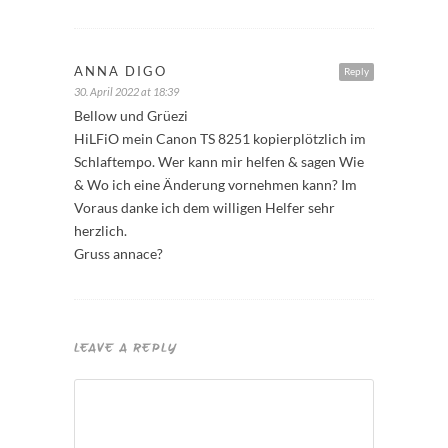
ANNA DIGO
Reply
30. April 2022 at 18:39
Bellow und Grüezi
HiLFiO mein Canon TS 8251 kopierplötzlich im
Schlaftempo. Wer kann mir helfen & sagen Wie
& Wo ich eine Änderung vornehmen kann? Im
Voraus danke ich dem willigen Helfer sehr
herzlich.
Gruss annace?
LEAVE A REPLY