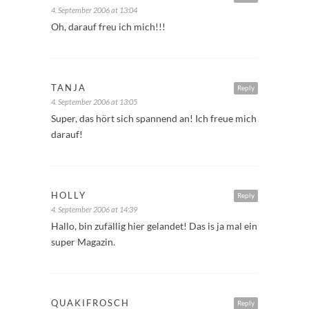
4. September 2006 at 13:04
Oh, darauf freu ich mich!!!
TANJA
Reply
4. September 2006 at 13:05
Super, das hört sich spannend an! Ich freue mich
darauf!
HOLLY
Reply
4. September 2006 at 14:39
Hallo, bin zufällig hier gelandet! Das is ja mal ein
super Magazin.
QUAKIFROSCH
Reply