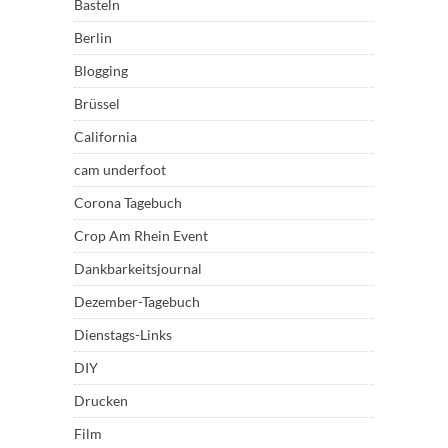
Basteln
Berlin
Blogging
Brüssel
California
cam underfoot
Corona Tagebuch
Crop Am Rhein Event
Dankbarkeitsjournal
Dezember-Tagebuch
Dienstags-Links
DIY
Drucken
Film