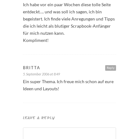
Ich habe vor ein paar Wochen diese tolle Seite
entdeckt…. und was soll ich sagen, ich bin
begeistert. Ich finde viele Anregungen und Tipps
die ich leicht als blutiger Scrapbook-Anfänger
für mich nutzen kann.
Kompliment!
BRITTA
Reply
5. September 2006 at 8:49
Ein super Thema. Ich freue mich schon auf eure
Ideen und Layouts!
LEAVE A REPLY