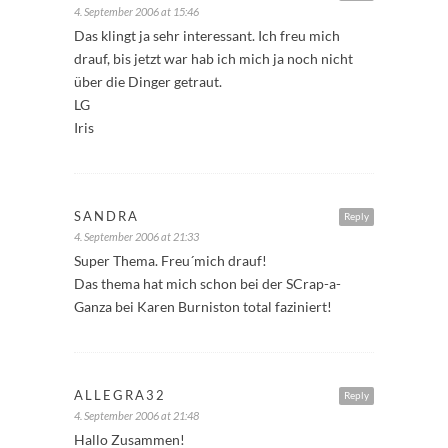
4. September 2006 at 15:46
Das klingt ja sehr interessant. Ich freu mich
drauf, bis jetzt war hab ich mich ja noch nicht
über die Dinger getraut.
LG
Iris
SANDRA
Reply
4. September 2006 at 21:33
Super Thema. Freu´mich drauf!
Das thema hat mich schon bei der SCrap-a-
Ganza bei Karen Burniston total faziniert!
ALLEGRA32
Reply
4. September 2006 at 21:48
Hallo Zusammen!