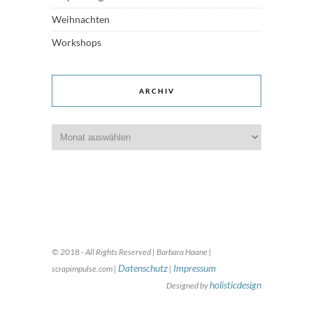
Weihnachten
Workshops
ARCHIV
Archiv
© 2018 - All Rights Reserved | Barbara Haane |
Datenschutz
Impressum
scrapimpulse.com |
|
holisticdesign
Designed by