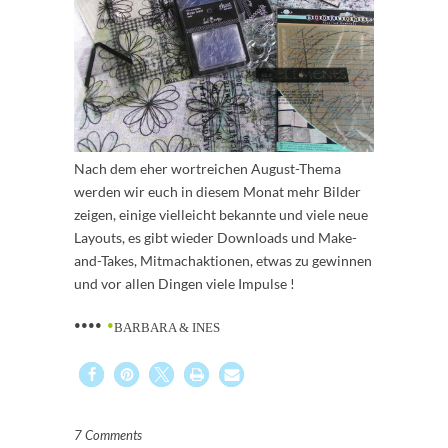
Nach dem eher wortreichen August-Thema
werden wir euch in diesem Monat mehr Bilder
zeigen, einige vielleicht bekannte und viele neue
Layouts, es gibt wieder Downloads und Make-
and-Takes, Mitmachaktionen, etwas zu gewinnen
und vor allen Dingen viele Impulse !
••••
•
BARBARA & INES
7 Comments