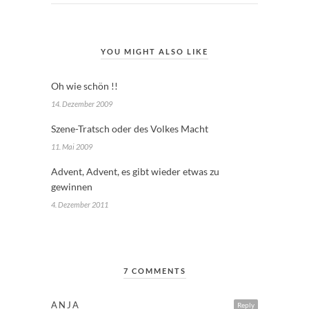
YOU MIGHT ALSO LIKE
Oh wie schön !!
14. Dezember 2009
Szene-Tratsch oder des Volkes Macht
11. Mai 2009
Advent, Advent, es gibt wieder etwas zu
gewinnen
4. Dezember 2011
7 COMMENTS
ANJA
Reply