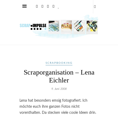
SCRAPBOOKING
Scraporganisation – Lena
Eichler
9. Juni 2008
Lena hat besonders emsig fotografiert. Ich
möchte euch ihre ganzen Fotos nicht
vorenthalten. Da stecken viele coole Ideen drin.