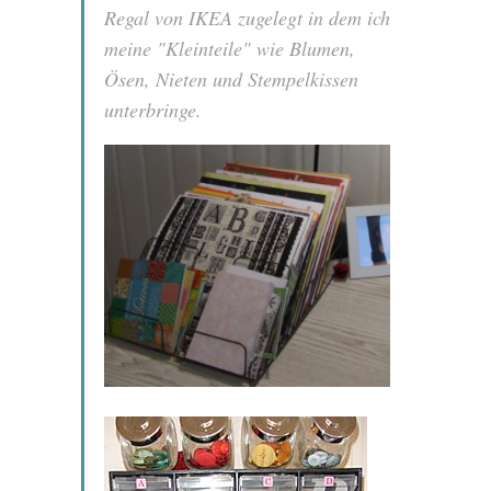
Regal von IKEA zugelegt in dem ich
meine "Kleinteile" wie Blumen,
Ösen, Nieten und Stempelkissen
unterbringe.