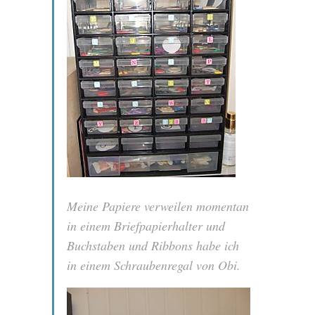
Meine Papiere verweilen momentan
in einem Briefpapierhalter und
Buchstaben und Ribbons habe ich
in einem Schraubenregal von Obi.