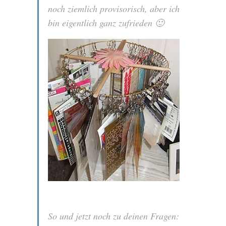
noch ziemlich provisorisch, aber ich
bin eigentlich ganz zufrieden 🙂
So und jetzt noch zu deinen Fragen: