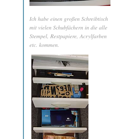
Ich habe einen großen Schreibtisch
mit vielen Schubfächern in die alle
Stempel, Restpapiere, Acrylfarben
etc. kommen.