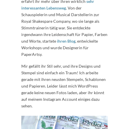
erfahrt ihr mehr über ihren wirklich
sehr
interessanten Lebensweg
. Von der
Schauspielerin und Musical Darstellerin zur
Royal Shakespare Company, wo sie lange als
Stimmtrainerin tätig war. Sie entdeckte
irgendwann ihre Leidenschaft für Papier, Farben
und Worte, startete
ihren Blog
, entwickelte
Workshops und wurde Designerin für
PaperArtsy.
Mir gefällt ihr Stil sehr, und ihre Designs und
Stempel sind einfach ein Traum! Ich arbeite
gerade mit ihren neusten Stempeln, Schablonen
und Papieren. Leider lässt mich WordPress
gerade keine neuen Fotos laden, aber ihr könnt
auf meinem Instagram Account einiges dazu
sehen.