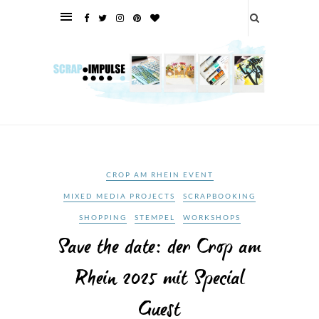
CROP AM RHEIN EVENT
MIXED MEDIA PROJECTS
SCRAPBOOKING
SHOPPING
STEMPEL
WORKSHOPS
Save the date: der Crop am
Rhein 2025 mit Special
Guest