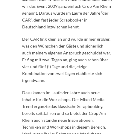
wir das Event 2009 ganz einfach Crop Am Rhein
genannt. Daraus wurde im Laufe der Jahre “der
CAR”, den fast jeder Scrapbooker in
Deutschland inzwischen kennt.
Der CAR fing klein an und wurde immer größer,
was den Wünschen der Gäste und sicherlich
auch meinem eigenen Anspruch geschuldet war.
Er fing mit zwei Tagen an, ging auch schon über
vier und fünf (!) Tage und die jetzige
Kombination von zwei Tagen etablierte sich
irgendwann.
Dazu kamen im Laufe der Jahre auch neue
Inhalte für die Workshops. Der Mixed Media
Trend ergänzte das klassische Scrapbooking
bereits seit Jahren und so bietet der Crop Am
Rhein auch ständig neue Inspirationen,
Techniken und Workshops in diesem Bereich.
Ideal, wenn ihr im Rahmen von Workshops