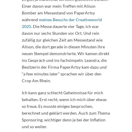
Einer davon war mein Treffen mit Alison
Bomber am Messestand von PaperArtsy
während
meines Besuchs der Creativeworld
2025.
Die Messe dauerte vier Tage, ich war
davon nur sechs Stunden vor Ort. Und rein
zufällig zur gleichen Zeit am Messestand wie
Alison, die dort gerade in diesen Minuten ihre
neuen Stempel demonstrierte. Wir kamen direkt
ins Gespräch und ins fachsimpeln. Leandra, die
Besitzerin der Firma PaperArtsy kam dazu und
“a few minutes later” sprachen wir über den
Crop Am Rhein.
Ich kann ganz schlecht Geheimnisse für mich
behalten. Erst recht, wenn ich mich über etwas
so freue. Es musste einiges besprochen,
berechnet und geklärt werden. Auch zum Thema
Sponsoring, wichtiger denn je bei der Inflation
und so weiter.