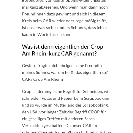
Besonderes. Von den Shopping-Möglichkeiten
mal ganz abgesehen. Und wenn man dann noch
Freundinnen dazu gewinnt und sich in diesem
Kreis beim CAR wieder oder regelmäßig trifft,
ist das etwas so besonders Schönes, dass ich es
kaum in Worte fassen kann.
Was ist denn eigentlich der Crop
Am Rhein, kurz CAR genannt?
Gestern fragte mich übrigens eine Freundin
meines Sohnes: warum heißt das eigentlich so?
CAR? Crop Am Rhein?
Crop ist der englische Begriff für Schneiden, wir
schneiden Fotos und Papier beim Scrapbooking
und so wurde im Mutterland des Scrapbooking,
den USA, vor langer Zeit der Begriff CROP für
ein geselliges Treffen mit anderen Scrap-
Verrückten geschaffen. Da unser CAR im
schönen Oberwinter am Rhein stattfindet, haben