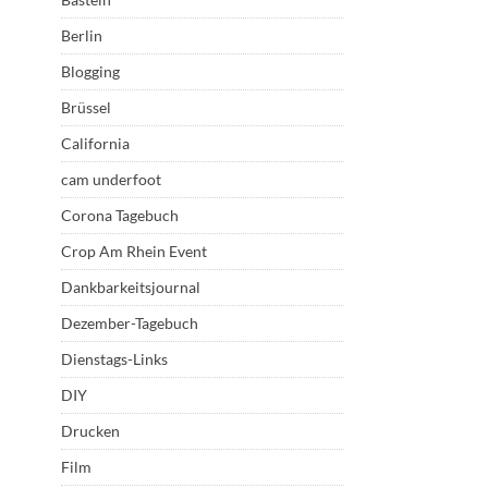
Berlin
Blogging
Brüssel
California
cam underfoot
Corona Tagebuch
Crop Am Rhein Event
Dankbarkeitsjournal
Dezember-Tagebuch
Dienstags-Links
DIY
Drucken
Film