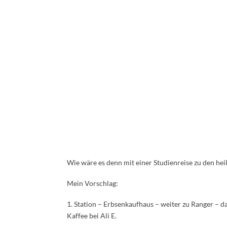
Wie wäre es denn mit einer Studienreise zu den hei
Mein Vorschlag:
1. Station – Erbsenkaufhaus – weiter zu Ranger – da
Kaffee bei Ali E.