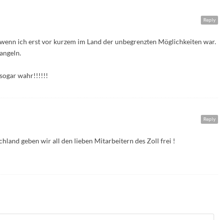
Reply
 wenn ich erst vor kurzem im Land der unbegrenzten Möglichkeiten war.
angeln.
ogar wahr!!!!!!
Reply
hland geben wir all den lieben Mitarbeitern des Zoll frei !