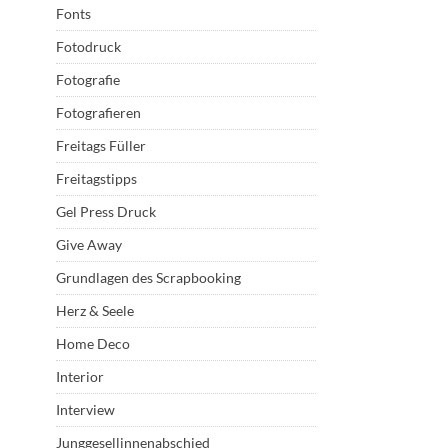
Fonts
Fotodruck
Fotografie
Fotografieren
Freitags Füller
Freitagstipps
Gel Press Druck
Give Away
Grundlagen des Scrapbooking
Herz & Seele
Home Deco
Interior
Interview
Junggesellinnenabschied