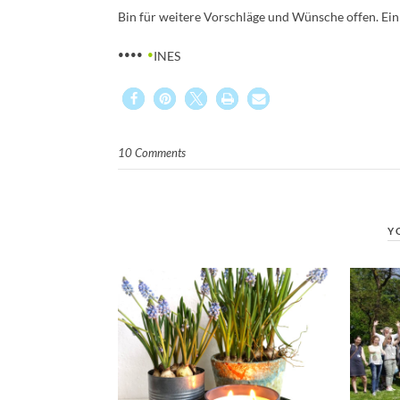
Bin für weitere Vorschläge und
Wünsche offen. Ein 
••••
•
INES
10 Comments
Y