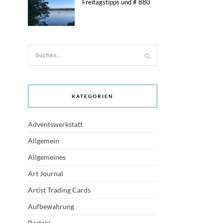
Freitagstipps und # 880
KATEGORIEN
Adventswerkstatt
Allgemein
Allgemeines
Art Journal
Artist Trading Cards
Aufbewahrung
Basteln