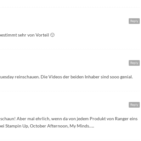
Reply
estimmt sehr von Vorteil 🙂
Reply
uesday reinschauen. Die Videos der beiden Inhaber sind sooo genial.
Reply
schaun! Aber mal ehrlich, wenn da von jedem Produkt von Ranger eins
nd bei Stampin Up, October Afternoon, My Minds…..