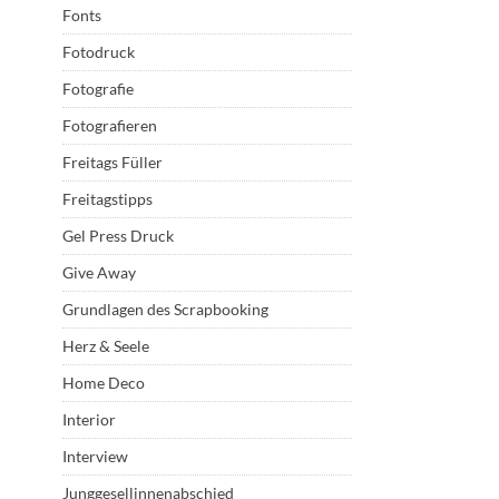
Fonts
Fotodruck
Fotografie
Fotografieren
Freitags Füller
Freitagstipps
Gel Press Druck
Give Away
Grundlagen des Scrapbooking
Herz & Seele
Home Deco
Interior
Interview
Junggesellinnenabschied