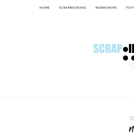
HOME
SCRAPBOOKING
WORKSHOPS
FOT
S
N