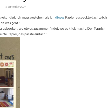
1. September 2009
gekündigt. Ich muss gestehen, als ich
dieses
Papier auspackte dachte ich
 da was geht ?
crapbooken, wo etwas zusammenfindet, wo es klick macht. Der Teppich
fte Papier, das passte einfach !