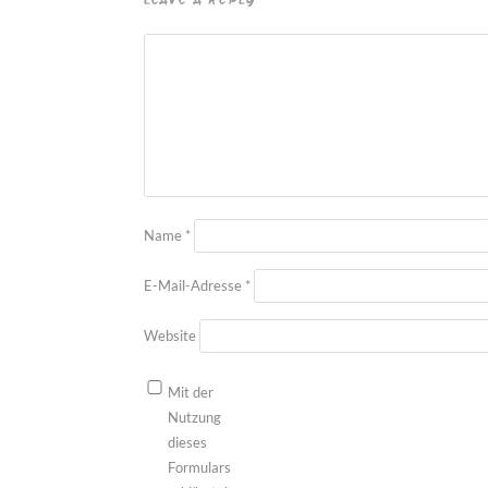
LEAVE A REPLY
Name
*
E-Mail-Adresse
*
Website
Mit der
Nutzung
dieses
Formulars