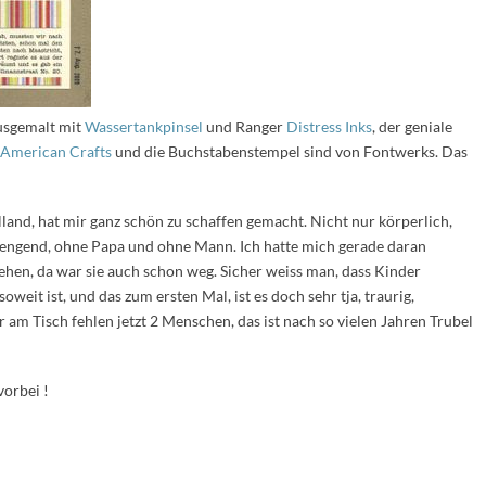
ausgemalt mit
Wassertankpinsel
und Ranger
Distress Inks
, der geniale
American Crafts
und die Buchstabenstempel sind von Fontwerks. Das
lland, hat mir ganz schön zu schaffen gemacht. Nicht nur körperlich,
rengend, ohne Papa und ohne Mann. Ich hatte mich gerade daran
ehen, da war sie auch schon weg. Sicher weiss man, dass Kinder
eit ist, und das zum ersten Mal, ist es doch sehr tja, traurig,
r am Tisch fehlen jetzt 2 Menschen, das ist nach so vielen Jahren Trubel
vorbei !