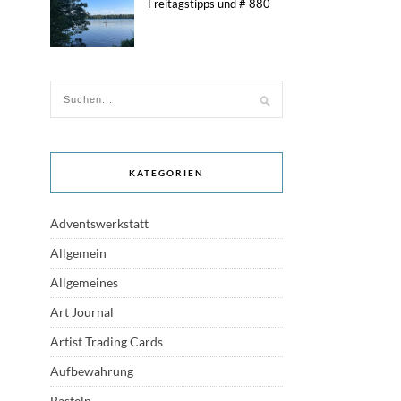
Freitagstipps und # 880
KATEGORIEN
Adventswerkstatt
Allgemein
Allgemeines
Art Journal
Artist Trading Cards
Aufbewahrung
Basteln