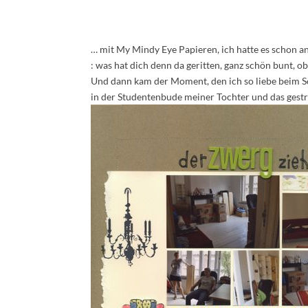
… mit My Mindy Eye Papieren, ich hatte es schon an
: was hat dich denn da geritten, ganz schön bunt, ob
Und dann kam der Moment, den ich so liebe beim S
in der Studentenbude meiner Tochter und das gestrei