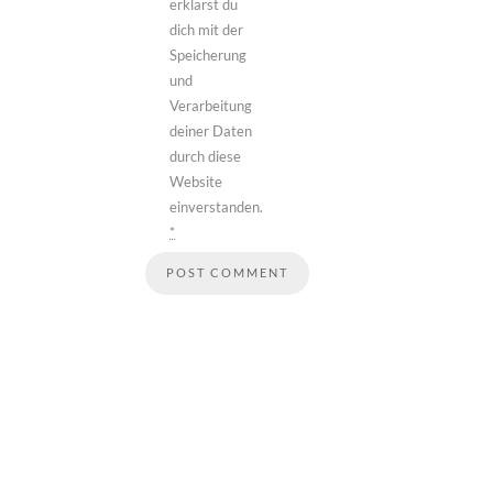
erklärst du
dich mit der
Speicherung
und
Verarbeitung
deiner Daten
durch diese
Website
einverstanden.
*