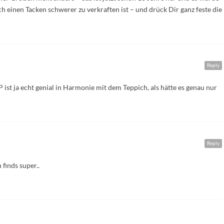
och einen Tacken schwerer zu verkraften ist – und drück Dir ganz feste die
Reply
P ist ja echt genial in Harmonie mit dem Teppich, als hätte es genau nur
Reply
finds super..