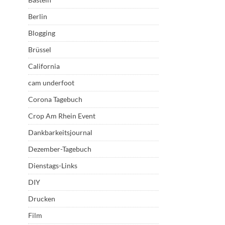
Berlin
Blogging
Brüssel
California
cam underfoot
Corona Tagebuch
Crop Am Rhein Event
Dankbarkeitsjournal
Dezember-Tagebuch
Dienstags-Links
DIY
Drucken
Film