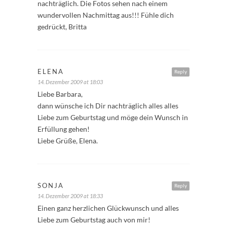
nachträglich. Die Fotos sehen nach einem
wundervollen Nachmittag aus!!! Fühle dich
gedrückt, Britta
ELENA
Reply
14. Dezember 2009 at 18:03
Liebe Barbara,
dann wünsche ich Dir nachträglich alles alles
Liebe zum Geburtstag und möge dein Wunsch in
Erfüllung gehen!
Liebe Grüße, Elena.
SONJA
Reply
14. Dezember 2009 at 18:33
Einen ganz herzlichen Glückwunsch und alles
Liebe zum Geburtstag auch von mir!