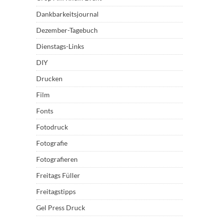
Dankbarkeitsjournal
Dezember-Tagebuch
Dienstags-Links
DIY
Drucken
Film
Fonts
Fotodruck
Fotografie
Fotografieren
Freitags Füller
Freitagstipps
Gel Press Druck