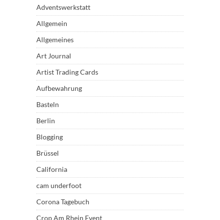
Adventswerkstatt
Allgemein
Allgemeines
Art Journal
Artist Trading Cards
Aufbewahrung
Basteln
Berlin
Blogging
Brüssel
California
cam underfoot
Corona Tagebuch
Crop Am Rhein Event