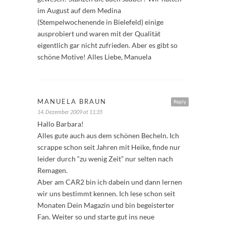
im August auf dem Medina
(Stempelwochenende in Bielefeld) einige
ausprobiert und waren mit der Qualität
eigentlich gar nicht zufrieden. Aber es gibt so
schöne Motive! Alles Liebe, Manuela
MANUELA BRAUN
Reply
14. Dezember 2009 at 11:35
Hallo Barbara!
Alles gute auch aus dem schönen Becheln. Ich
scrappe schon seit Jahren mit Heike, finde nur
leider durch “zu wenig Zeit” nur selten nach
Remagen.
Aber am CAR2 bin ich dabein und dann lernen
wir uns bestimmt kennen. Ich lese schon seit
Monaten Dein Magazin und bin begeisterter
Fan. Weiter so und starte gut ins neue