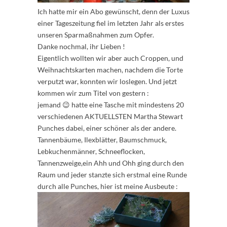
Ich hatte mir ein Abo gewünscht, denn der Luxus
einer Tageszeitung fiel im letzten Jahr als erstes
unseren Sparmaßnahmen zum Opfer.
Danke nochmal, ihr Lieben !
Eigentlich wollten wir aber auch Croppen, und
Weihnachtskarten machen, nachdem die Torte
verputzt war, konnten wir loslegen. Und jetzt
kommen wir zum Titel von gestern :
jemand 😉 hatte eine Tasche mit mindestens 20
verschiedenen AKTUELLSTEN Martha Stewart
Punches dabei, einer schöner als der andere.
Tannenbäume, Ilexblätter, Baumschmuck,
Lebkuchenmänner, Schneeflocken,
Tannenzweige,ein Ahh und Ohh ging durch den
Raum und jeder stanzte sich erstmal eine Runde
durch alle Punches, hier ist meine Ausbeute :