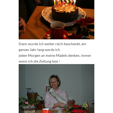
Dann wurde ich weiter reich beschenkt, ein
ganzes Jahr lang werde ich
jeden Morgen an meine Mädels denken, immer
wenn ich die Zeitung lese !