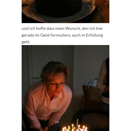
und ich hoffe dass mein Wunsch, den ich hier
gerade im Geist formuliere, auch in Erfüllung
geht