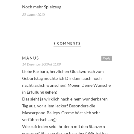
Noch mehr Spielzeug
25. Januar 2010
9 COMMENTS
MANUS
Reply
14. Dezember 2009 at 11:09
Liebe Barbara, herzlichen Glückwunsch zum
Geburtstag möchte ich Dir dann auch noch
nachträglich wünschen! Mögen Deine Wünsche
in Erfüllung gehen!
Das sieht ja wirklich nach einem wunderbaren
Tag aus, vor allem lecker! Besonders die
Mascarpone-Baileys-Creme hört sich sehr
verführerisch an;))
Wie zufrieden seid Ihr denn mit den Stanzern
gewesen? Stanzen die auch sauber? Wir hatten