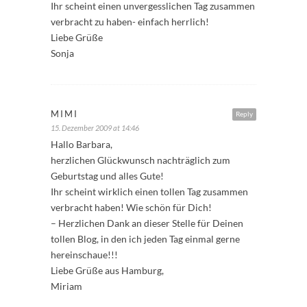
Ihr scheint einen unvergesslichen Tag zusammen
verbracht zu haben- einfach herrlich!
Liebe Grüße
Sonja
MIMI
Reply
15. Dezember 2009 at 14:46
Hallo Barbara,
herzlichen Glückwunsch nachträglich zum
Geburtstag und alles Gute!
Ihr scheint wirklich einen tollen Tag zusammen
verbracht haben! Wie schön für Dich!
– Herzlichen Dank an dieser Stelle für Deinen
tollen Blog, in den ich jeden Tag einmal gerne
hereinschaue!!!
Liebe Grüße aus Hamburg,
Miriam