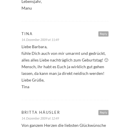
Lebensjahr,
Manu
TINA
Reply
14. Dezember 2009 at 11:49
Liebe Barbara,
fühle Dich auch von mir umarmt und gedrückt,
alles alles Liebe nachträglich zum Geburtstag! 🙂
Mensch, ihr habt es Euch ja wirklich gut gehen
lassen, da kann man ja direkt neidisch werden!
Liebe Grüße,
Tina
BRITTA HÄUSLER
Reply
14. Dezember 2009 at 12:49
Von ganzem Herzen die liebsten Glückwünsche