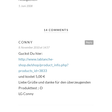
5. Juni 2008
14 COMMENTS
CONNY
Reply
8. November 2010 at 14:57
Guckst Du hier:
http://www.lablanche-
shop.de/shop/product_info.php?
products_id=3833
und kostet 5,00 €
Liebe Grüße und danke für den überzeugenden
Produkttest ;-D
LG Conny