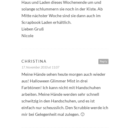
Haus und Laden dieses Wochenende um und
solange schlummern sie noch in der Kiste. Ab
Mitte nächster Woche sind sie dann auch im
Scrapbook Laden erhältlich.
Lieben Gruß
Nicole
CHRISTINA
Reply
17. November 2010 at 11:07
Meine Hände sehen heute morgen auch wieder
aus! Halloween Glimmer Mist in drei
Farbtönen! Ich kann nicht mit Handschuhen
arbeiten. Meine Hände werden sehr schnell
schwitzig in den Handschuhen, und es ist
einfach nur scheusslich. Den Scrubbie werde ich
mir bei Gelegenheit mal zulegen. 🙂