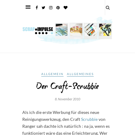
ALLGEMEIN
ALLGEMEINES
Der Craft-Scrubbie
8. November 2010
Als ich die erste Werbung für dieses neue
Reinigungswerkzeug, den Craft
Scrubbie
von
Ranger sah dachte ich natürlich : na ja, wenn es
funktioniert wäre das eine Erleichterung. Wer