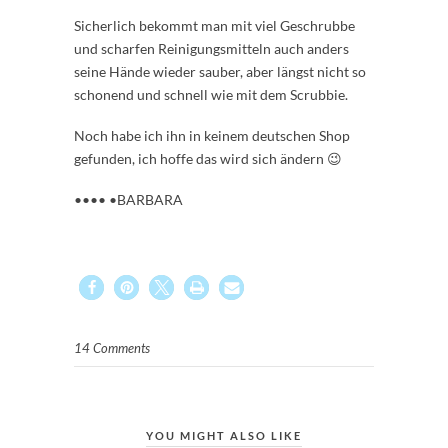
Sicherlich bekommt man mit viel Geschrubbe
und scharfen Reinigungsmitteln auch anders
seine Hände wieder sauber, aber längst nicht so
schonend und schnell wie mit dem Scrubbie.
Noch habe ich ihn in keinem deutschen Shop
gefunden, ich hoffe das wird sich ändern 😉
•••• •BARBARA
14 Comments
YOU MIGHT ALSO LIKE