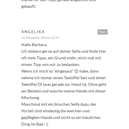
gekauft!
ANGELIKA
Reply
10. November 2010 at 15:19
Hallo Barbara,
ich stöbere gerne auf deiner Seite und finde hier
oft viele Tipps, ein Grund mehr, mich mal mit
einem Tipp von mir zu bedanken:
Wenn ich mich so “eingesaut” 😉 habe, dann
nehme ich immer einen Teelöffel Salz und einen
Teelöffel Öl (was gerade zur Hand ist, Olive geht
am Besten) und wasche meine Hände mit dieser
Mischung.
Manchmal mit ein bisschen Seife dazu, der
Vorteil sind eindeutig die weichen und
gepflegten Hände und nicht so ein hässliches
Ding im Bad ;-).