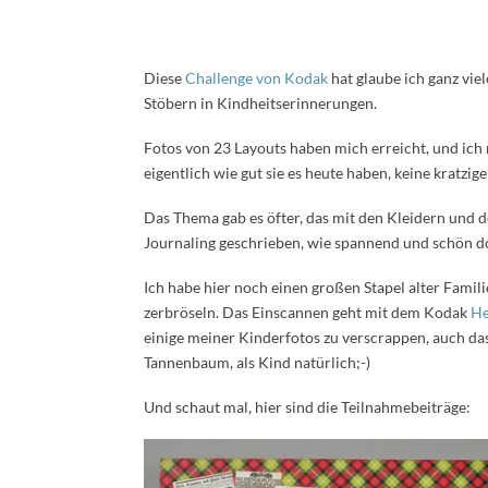
Diese
Challenge von Kodak
hat glaube ich ganz vi
Stöbern in Kindheitserinnerungen.
Fotos von 23 Layouts haben mich erreicht, und ic
eigentlich wie gut sie es heute haben, keine kratz
Das Thema gab es öfter, das mit den Kleidern und 
Journaling geschrieben, wie spannend und schön d
Ich habe hier noch einen großen Stapel alter Famil
zerbröseln. Das Einscannen geht mit dem Kodak
He
einige meiner Kinderfotos zu verscrappen, auch da
Tannenbaum, als Kind natürlich;-)
Und schaut mal, hier sind die Teilnahmebeiträge: