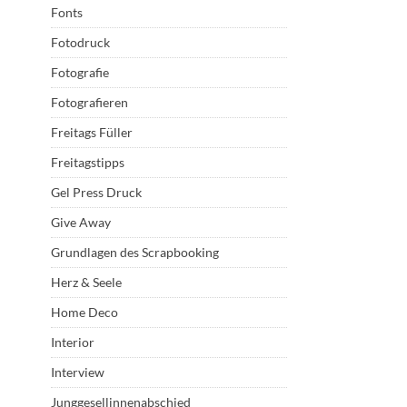
Fonts
Fotodruck
Fotografie
Fotografieren
Freitags Füller
Freitagstipps
Gel Press Druck
Give Away
Grundlagen des Scrapbooking
Herz & Seele
Home Deco
Interior
Interview
Junggesellinnenabschied