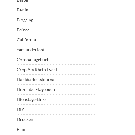
Berlin
Blogging
Brüssel
California
cam underfoot
Corona Tagebuch
Crop Am Rhein Event
Dankbarkeitsjournal
Dezember-Tagebuch
Dienstags-Links
DIY
Drucken
Film