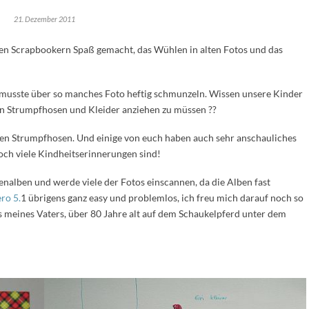
21. Dezember 2011
elen Scrapbookern Spaß gemacht, das Wühlen in alten Fotos und das
h musste über so manches Foto heftig schmunzeln. Wissen unsere Kinder
igen Strumpfhosen und Kleider anziehen zu müssen ??
den Strumpfhosen. Und einige von euch haben auch sehr anschauliches
och viele Kindheitserinnerungen sind!
ienalben und werde viele der Fotos einscannen, da die Alben fast
ro 5.
1 übrigens ganz easy und problemlos, ich freu mich darauf noch so
s meines Vaters, über 80 Jahre alt auf dem Schaukelpferd unter dem