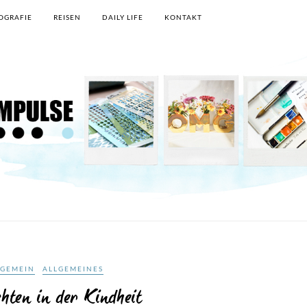
OGRAFIE
REISEN
DAILY LIFE
KONTAKT
LGEMEIN
ALLGEMEINES
hten in der Kindheit