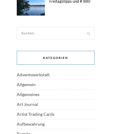
Freitagstipps und # 880
KATEGORIEN
Adventswerkstatt
Allgemein
Allgemeines
Art Journal
Artist Trading Cards
Aufbewahrung
Basteln