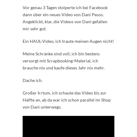
Vor genau 3 Tagen stolperte ich bei Facebook
dann über ein neues Video von Dani Peuss.
Angeklickt, klar, die Videos von Dani gefallen
mir sehr gut.
Ein HAUL-Video, ich traute meinen Augen nicht!
Meine Schränke sind voll, ich bin bestens
versorgt mit Scrapbooking-Material, ich
brauche nix und kaufe dieses Jahr nix mehr.
Dache ich.
Großer Irrtum, ich schaute das Video bis zur
Hälfte an, ab da war ich schon parallel im Shop
von Dani unterwegs.