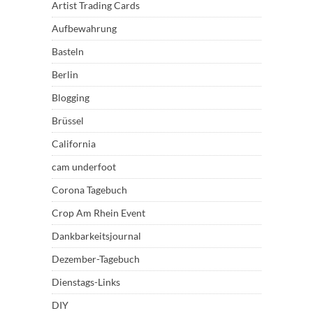
Artist Trading Cards
Aufbewahrung
Basteln
Berlin
Blogging
Brüssel
California
cam underfoot
Corona Tagebuch
Crop Am Rhein Event
Dankbarkeitsjournal
Dezember-Tagebuch
Dienstags-Links
DIY