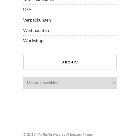
USA
Verpackungen
Weihnachten
Workshops
ARCHIV
Archiv
© 2018 - All Rights Reserved | Barbara Haane |