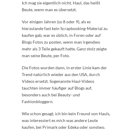
Ich mag sie eigentlich nicht. Haul, das heißt
Beute, wenn man es übersetzt.
Vor einigen Jahren (so 8 oder 9), als es
hierzulande fast kein Scrapbooking-Material zu
kaufen gab, war es üblich, in Foren oder auf
Blogs Fotos zu posten, wenn man irgendwo
mehr als 3 Teile gekauft hatte. Ganz stolz zeigte
man seine Beute, per Foto.
Die Fotos wurden dann, in erster Linie kam der
Trend natürlich wieder aus den USA, durch
Videos ersetzt. Sogenannte Haul-Videos
tauchten immer häufiger auf Blogs auf,
besonders auch bei Beauty- und
Fashionbloggern.
Wie schon gesagt, ich bin kein Freund von Hauls,
was interessiert es mich was andere Leute
kaufen, bei Primark oder Edeka oder sonstwo.