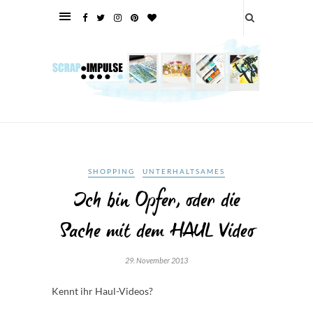
SHOPPING
UNTERHALTSAMES
Ich bin Opfer, oder die
Sache mit dem HAUL Video
29. November 2013
Kennt ihr Haul-Videos?