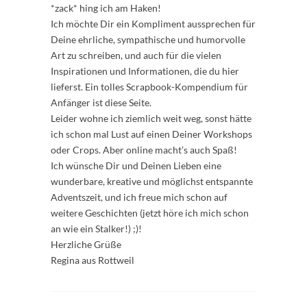
*zack* hing ich am Haken!
Ich möchte Dir ein Kompliment aussprechen für
Deine ehrliche, sympathische und humorvolle
Art zu schreiben, und auch für die vielen
Inspirationen und Informationen, die du hier
lieferst. Ein tolles Scrapbook-Kompendium für
Anfänger ist diese Seite.
Leider wohne ich ziemlich weit weg, sonst hätte
ich schon mal Lust auf einen Deiner Workshops
oder Crops. Aber online macht’s auch Spaß!
Ich wünsche Dir und Deinen Lieben eine
wunderbare, kreative und möglichst entspannte
Adventszeit, und ich freue mich schon auf
weitere Geschichten (jetzt höre ich mich schon
an wie ein Stalker!) ;)!
Herzliche Grüße
Regina aus Rottweil