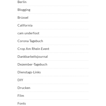
Berlin
Blogging
Brüssel
California
cam underfoot
Corona Tagebuch
Crop Am Rhein Event
Dankbarkeitsjournal
Dezember-Tagebuch
Dienstags-Links
DIY
Drucken
Film
Fonts