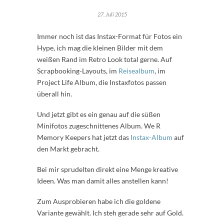
27. Juli 2015
Immer noch ist das Instax-Format für Fotos ein
Hype, ich mag die kleinen Bilder mit dem
weißen Rand im Retro Look total gerne. Auf
Scrapbooking-Layouts, im
Reisealbum
, im
Project Life Album, die Instaxfotos passen
überall hin.
Und jetzt gibt es ein genau auf die süßen
Minifotos zugeschnittenes Album. We R
Memory Keepers hat jetzt das
Instax-Album
auf
den Markt gebracht.
Bei mir sprudelten direkt eine Menge kreative
Ideen. Was man damit alles anstellen kann!
Zum Ausprobieren habe ich die goldene
Variante gewählt. Ich steh gerade sehr auf Gold.