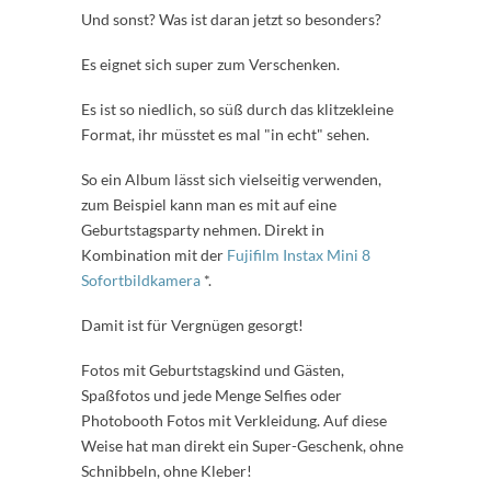
Und sonst? Was ist daran jetzt so besonders?
Es eignet sich super zum Verschenken.
Es ist so niedlich, so süß durch das klitzekleine
Format, ihr müsstet es mal "in echt" sehen.
So ein Album lässt sich vielseitig verwenden,
zum Beispiel kann man es mit auf eine
Geburtstagsparty nehmen. Direkt in
Kombination mit der
Fujifilm Instax Mini 8
Sofortbildkamera
*.
Damit ist für Vergnügen gesorgt!
Fotos mit Geburtstagskind und Gästen,
Spaßfotos und jede Menge Selfies oder
Photobooth Fotos mit Verkleidung. Auf diese
Weise hat man direkt ein Super-Geschenk, ohne
Schnibbeln, ohne Kleber!