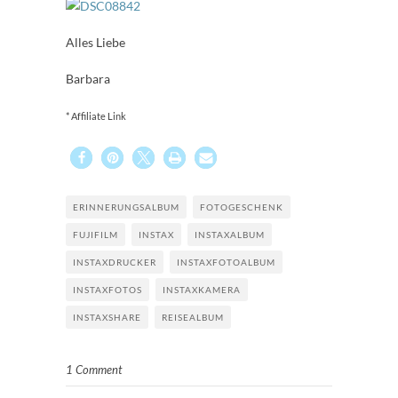
Alles Liebe
Barbara
* Affiliate Link
ERINNERUNGSALBUM
FOTOGESCHENK
FUJIFILM
INSTAX
INSTAXALBUM
INSTAXDRUCKER
INSTAXFOTOALBUM
INSTAXFOTOS
INSTAXKAMERA
INSTAXSHARE
REISEALBUM
1 Comment