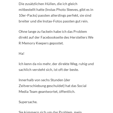
Die zusätzlichen Hüllen, die ich gleich
mitbestellt hatte (Instax Photo Sleeves, gibt es in
10er-Packs) passten allerdings perfekt, sie sind
breiter und die Instax-Fotos passten gut rein.
Ohne lange zu fackeln habe ich das Problem
direkt auf der Facebookseite des Herstellers We
R Memory Keepers gepostet.
Ha!
Ich kenn da nix mehr, der direkte Weg, ruhig und
sachlich versteht sich, ist oft der beste.
Innerhalb von sechs Stunden (der
Zeitverschiebung geschuldet) hat das Social
Media Team geantwortet, öffentlich.
Supersache.
Sie kümmern sich um das Problem, mein