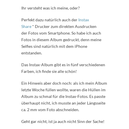
Ihr versteht was ich meine, oder?
Perfekt dazu natürlich auch der
Instax
Share
* Drucker zum direkten Ausdrucken
der Fotos vom Smartphone. So habe ich auch
Fotos in diesem Album gedruckt, denn meine
Selfies sind natürlich mit dem iPhone
entstanden.
Das Instax-Album gibt es in fünf verschiedenen
Farben, ich finde sie alle schön!
Ein Hinweis aber doch noch: als ich mein Album
letzte Woche füllen wollte, waren die Hüllen im
Album zu schmal für die Instax-Fotos. Es passte
überhaupt nicht, ich musste an jeder Längsseite
ca. 2 mm vom Foto abschneiden.
Geht gar nicht, ist ja auch nicht Sinn der Sache!