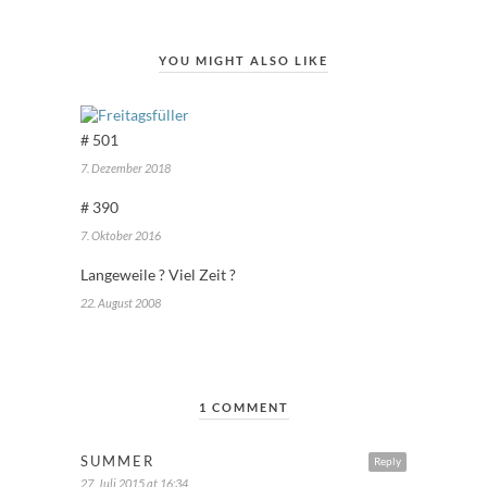
YOU MIGHT ALSO LIKE
# 501
7. Dezember 2018
# 390
7. Oktober 2016
Langeweile ? Viel Zeit ?
22. August 2008
1 COMMENT
SUMMER
Reply
27. Juli 2015 at 16:34