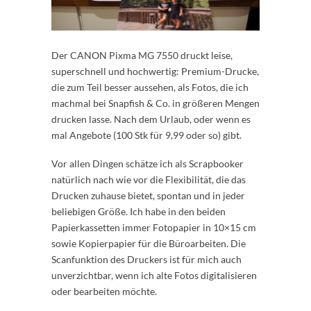
Der CANON Pixma MG 7550 druckt leise,
superschnell und hochwertig: Premium-Drucke,
die zum Teil besser aussehen, als Fotos, die ich
machmal bei Snapfish & Co. in größeren Mengen
drucken lasse. Nach dem Urlaub, oder wenn es
mal Angebote (100 Stk für 9,99 oder so) gibt.
Vor allen Dingen schätze ich als Scrapbooker
natürlich nach wie vor die Flexibilität, die das
Drucken zuhause bietet, spontan und in jeder
beliebigen Größe. Ich habe in den beiden
Papierkassetten immer Fotopapier in 10×15 cm
sowie Kopierpapier für die Büroarbeiten. Die
Scanfunktion des Druckers ist für mich auch
unverzichtbar, wenn ich alte Fotos digitalisieren
oder bearbeiten möchte.