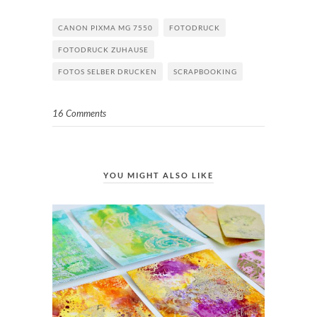
CANON PIXMA MG 7550
FOTODRUCK
FOTODRUCK ZUHAUSE
FOTOS SELBER DRUCKEN
SCRAPBOOKING
16 Comments
YOU MIGHT ALSO LIKE