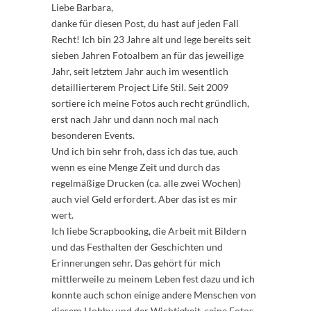
Liebe Barbara,
danke für diesen Post, du hast auf jeden Fall
Recht! Ich bin 23 Jahre alt und lege bereits seit
sieben Jahren Fotoalbem an für das jeweilige
Jahr, seit letztem Jahr auch im wesentlich
detaillierterem Project Life Stil. Seit 2009
sortiere ich meine Fotos auch recht gründlich,
erst nach Jahr und dann noch mal nach
besonderen Events.
Und ich bin sehr froh, dass ich das tue, auch
wenn es eine Menge Zeit und durch das
regelmäßige Drucken (ca. alle zwei Wochen)
auch viel Geld erfordert. Aber das ist es mir
wert.
Ich liebe Scrapbooking, die Arbeit mit Bildern
und das Festhalten der Geschichten und
Erinnerungen sehr. Das gehört für mich
mittlerweile zu meinem Leben fest dazu und ich
konnte auch schon einige andere Menschen von
diesem Hobby und der Wichtigkeit, seine Fotos