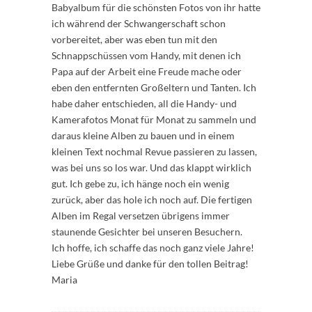
Babyalbum für die schönsten Fotos von ihr hatte
ich während der Schwangerschaft schon
vorbereitet, aber was eben tun mit den
Schnappschüssen vom Handy, mit denen ich
Papa auf der Arbeit eine Freude mache oder
eben den entfernten Großeltern und Tanten. Ich
habe daher entschieden, all die Handy- und
Kamerafotos Monat für Monat zu sammeln und
daraus kleine Alben zu bauen und in einem
kleinen Text nochmal Revue passieren zu lassen,
was bei uns so los war. Und das klappt wirklich
gut. Ich gebe zu, ich hänge noch ein wenig
zurück, aber das hole ich noch auf. Die fertigen
Alben im Regal versetzen übrigens immer
staunende Gesichter bei unseren Besuchern.
Ich hoffe, ich schaffe das noch ganz viele Jahre!
Liebe Grüße und danke für den tollen Beitrag!
Maria