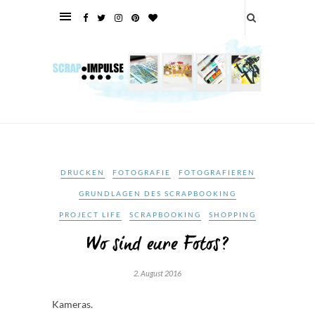
DRUCKEN
FOTOGRAFIE
FOTOGRAFIEREN
GRUNDLAGEN DES SCRAPBOOKING
PROJECT LIFE
SCRAPBOOKING
SHOPPING
Wo sind eure Fotos?
2. August 2016
Kameras.