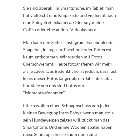
Sie sind überall. Im Smartphone, im Tablet, man
hat vielleicht eine Knipskiste und vielleicht auch
eine Spiegelreflexkamera. Oder sogar eine
GoPro oder eine andere Videokamera.
Man kann den Selfies, Instagram, Facebook oder
Snapchat, Instagram, Facebook oder Pinterest
kaum entkommen. Wir werden mit Fotos
überschwemmt. Heute fotografieren wir mehr
als je zuvor. Das Bedenkliche ist jedoch, dass fast
keins dieser Fotos länger als ein Jahr überlebt.
Für viele von uns sind Fotos nur
"Momentaufnahmen".
Eltern wollen einen Schnappschuss von jeder
kleinen Bewegung ihres Babys; wenn man stolz
sein Hundewelpen zeigen will, zückt man das
Smartphone. Und einige Wochen später haben
diese Schnappschüsse kaum noch eine