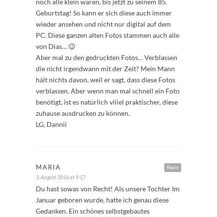
noch alle klein waren, bis jetzt zu seinem 85.
Geburtstag! So kann er sich diese auch immer
wieder ansehen und nicht nur digital auf dem
PC. Diese ganzen alten Fotos stammen auch alle
von Dias… 😉
Aber mal zu den gedruckten Fotos… Verblassen
die nicht irgendwann mit der Zeit? Mein Mann
hält nichts davon, weil er sagt, dass diese Fotos
verblassen. Aber wenn man mal schnell ein Foto
benötigt, ist es natürlich viiiel praktischer, diese
zuhause ausdrucken zu können.
LG, Dannii
MARIA
Reply
3. August 2016 at 9:17
Du hast sowas von Recht! Als unsere Tochter Im
Januar geboren wurde, hatte ich genau diese
Gedanken. Ein schönes selbstgebautes