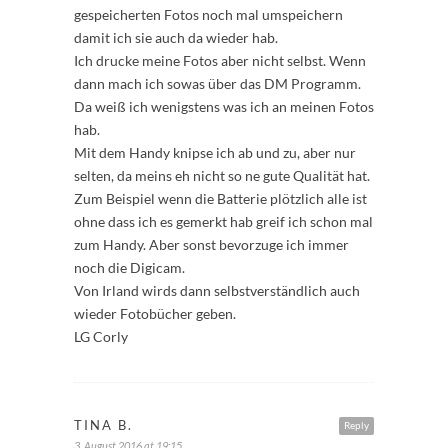
gespeicherten Fotos noch mal umspeichern
damit ich sie auch da wieder hab.
Ich drucke meine Fotos aber nicht selbst. Wenn
dann mach ich sowas über das DM Programm.
Da weiß ich wenigstens was ich an meinen Fotos
hab.
Mit dem Handy knipse ich ab und zu, aber nur
selten, da meins eh nicht so ne gute Qualität hat.
Zum Beispiel wenn die Batterie plötzlich alle ist
ohne dass ich es gemerkt hab greif ich schon mal
zum Handy. Aber sonst bevorzuge ich immer
noch die Digicam.
Von Irland wirds dann selbstverständlich auch
wieder Fotobücher geben.
LG Corly
TINA B.
Reply
3. August 2016 at 19:15