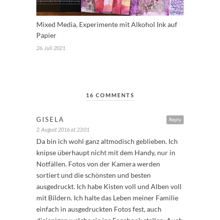
Mixed Media, Experimente mit Alkohol Ink auf
Papier
26. Juli 2021
16 COMMENTS
GISELA
Reply
2. August 2016 at 23:01
Da bin ich wohl ganz altmodisch geblieben. Ich
knipse überhaupt nicht mit dem Handy, nur in
Notfällen. Fotos von der Kamera werden
sortiert und die schönsten und besten
ausgedruckt. Ich habe Kisten voll und Alben voll
mit Bildern. Ich halte das Leben meiner Familie
einfach in ausgedruckten Fotos fest, auch