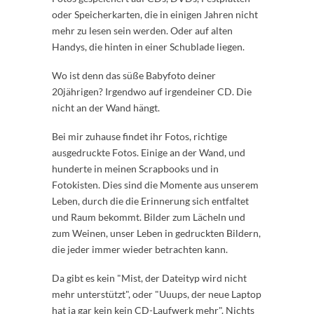
oder Speicherkarten, die in einigen Jahren nicht
mehr zu lesen sein werden. Oder auf alten
Handys, die hinten in einer Schublade liegen.
Wo ist denn das süße Babyfoto deiner
20jährigen? Irgendwo auf irgendeiner CD. Die
nicht an der Wand hängt.
Bei mir zuhause findet ihr Fotos, richtige
ausgedruckte Fotos. Einige an der Wand, und
hunderte in meinen Scrapbooks und in
Fotokisten. Dies sind die Momente aus unserem
Leben, durch die die Erinnerung sich entfaltet
und Raum bekommt. Bilder zum Lächeln und
zum Weinen, unser Leben in gedruckten Bildern,
die jeder immer wieder betrachten kann.
Da gibt es kein "Mist, der Dateityp wird nicht
mehr unterstützt", oder "Uuups, der neue Laptop
hat ja gar kein kein CD-Laufwerk mehr". Nichts