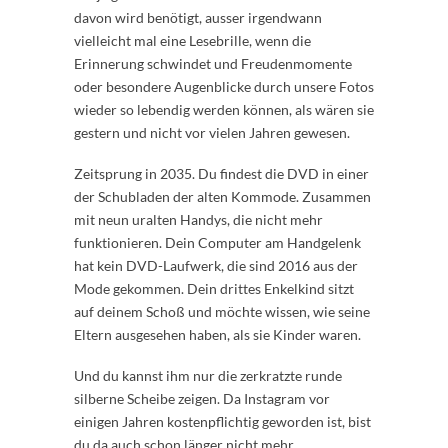
davon wird benötigt, ausser irgendwann
vielleicht mal eine Lesebrille, wenn die
Erinnerung schwindet und Freudenmomente
oder besondere Augenblicke durch unsere Fotos
wieder so lebendig werden können, als wären sie
gestern und nicht vor vielen Jahren gewesen.
Zeitsprung in 2035. Du findest die DVD in einer
der Schubladen der alten Kommode. Zusammen
mit neun uralten Handys, die nicht mehr
funktionieren. Dein Computer am Handgelenk
hat kein DVD-Laufwerk, die sind 2016 aus der
Mode gekommen. Dein drittes Enkelkind sitzt
auf deinem Schoß und möchte wissen, wie seine
Eltern ausgesehen haben, als sie Kinder waren.
Und du kannst ihm nur die zerkratzte runde
silberne Scheibe zeigen. Da Instagram vor
einigen Jahren kostenpflichtig geworden ist, bist
du da auch schon länger nicht mehr.