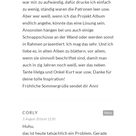
war mir zu aufwändig, dafür drucke ich einfach
zu wenig, ständig waren die Patronen leer usw.
Aber wer weiß, wenn ich das Projekt Album
endlich angehe, könnte das eine Lösung sein.
Ansonsten hängen bei uns auch einige
Schnappschüsse an der Wand oder werden sonst
in Rahmen präsentiert. Ich mag das sehr. Und ich
liebe es, in alten Alben zu blättern, vor allem,
wenn sie sinnvoll beschriftet sind, damit man
auch in zig Jahren noch weiß, wer das neben
Tante Helga und Onkel Kurt war usw. Danke für
deine tolle Inspiration!
Fröhliche Sommergrüße sendet dir Anni
CORLY
Reply
3. August 2016 at 12:50
Huhu,
das ist heute tatsächlich ein Problem. Gerade