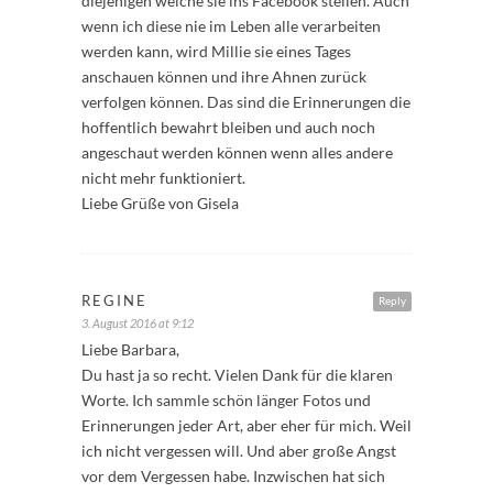
diejenigen welche sie ins Facebook stellen. Auch
wenn ich diese nie im Leben alle verarbeiten
werden kann, wird Millie sie eines Tages
anschauen können und ihre Ahnen zurück
verfolgen können. Das sind die Erinnerungen die
hoffentlich bewahrt bleiben und auch noch
angeschaut werden können wenn alles andere
nicht mehr funktioniert.
Liebe Grüße von Gisela
REGINE
Reply
3. August 2016 at 9:12
Liebe Barbara,
Du hast ja so recht. Vielen Dank für die klaren
Worte. Ich sammle schön länger Fotos und
Erinnerungen jeder Art, aber eher für mich. Weil
ich nicht vergessen will. Und aber große Angst
vor dem Vergessen habe. Inzwischen hat sich