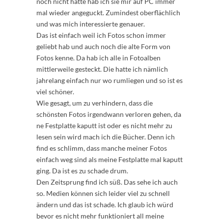
noch nicht hatte hab ich sie mir auf PC immer
mal wieder angeguckt. Zumindest oberflächlich
und was mich interessierte genauer.
Das ist einfach weil ich Fotos schon immer
geliebt hab und auch noch die alte Form von
Fotos kenne. Da hab ich alle in Fotoalben
mittlerweile gesteckt. Die hatte ich nämlich
jahrelang einfach nur wo rumliegen und so ist es
viel schöner.
Wie gesagt, um zu verhindern, dass die
schönsten Fotos irgendwann verloren gehen, da
ne Festplatte kaputt ist oder es nicht mehr zu
lesen sein wird mach ich die Bücher. Denn ich
find es schlimm, dass manche meiner Fotos
einfach weg sind als meine Festplatte mal kaputt
ging. Da ist es zu schade drum.
Den Zeitsprung find ich süß. Das sehe ich auch
so. Medien können sich leider viel zu schnell
ändern und das ist schade. Ich glaub ich würd
bevor es nicht mehr funktioniert all meine