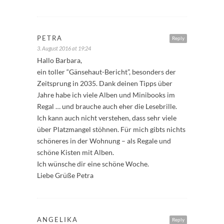
PETRA
Reply
3. August 2016 at 19:24
Hallo Barbara,
ein toller “Gänsehaut-Bericht”, besonders der
Zeitsprung in 2035. Dank deinen Tipps über
Jahre habe ich viele Alben und Minibooks im
Regal … und brauche auch eher die Lesebrille.
Ich kann auch nicht verstehen, dass sehr viele
über Platzmangel stöhnen. Für mich gibts nichts
schöneres in der Wohnung – als Regale und
schöne Kisten mit Alben.
Ich wünsche dir eine schöne Woche.
Liebe Grüße Petra
ANGELIKA
Reply