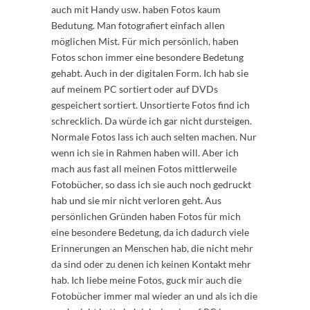
auch mit Handy usw. haben Fotos kaum
Bedutung. Man fotografiert einfach allen
möglichen Mist. Für mich persönlich, haben
Fotos schon immer eine besondere Bedetung
gehabt. Auch in der digitalen Form. Ich hab sie
auf meinem PC sortiert oder auf DVDs
gespeichert sortiert. Unsortierte Fotos find ich
schrecklich. Da würde ich gar nicht dursteigen.
Normale Fotos lass ich auch selten machen. Nur
wenn ich sie in Rahmen haben will. Aber ich
mach aus fast all meinen Fotos mittlerweile
Fotobücher, so dass ich sie auch noch gedruckt
hab und sie mir nicht verloren geht. Aus
persönlichen Gründen haben Fotos für mich
eine besondere Bedetung, da ich dadurch viele
Erinnerungen an Menschen hab, die nicht mehr
da sind oder zu denen ich keinen Kontakt mehr
hab. Ich liebe meine Fotos, guck mir auch die
Fotobücher immer mal wieder an und als ich die