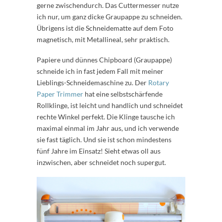
gerne zwischendurch. Das Cuttermesser nutze
ich nur, um ganz dicke Graupappe zu schneiden.
Übrigens ist die Schneidematte auf dem Foto
magnetisch, mit Metallineal, sehr praktisch.
Papiere und dünnes Chipboard (Graupappe)
schneide ich in fast jedem Fall mit meiner
Lieblings-Schneidemaschine zu. Der
Rotary
Paper Trimmer
hat eine selbstschärfende
Rollklinge, ist leicht und handlich und schneidet
rechte Winkel perfekt. Die Klinge tausche ich
maximal einmal im Jahr aus, und ich verwende
sie fast täglich. Und sie ist schon mindestens
fünf Jahre im Einsatz! Sieht etwas oll aus
inzwischen, aber schneidet noch supergut.