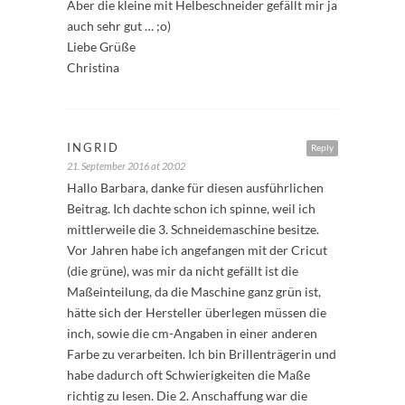
Aber die kleine mit Helbeschneider gefällt mir ja
auch sehr gut … ;o)
Liebe Grüße
Christina
INGRID
Reply
21. September 2016 at 20:02
Hallo Barbara, danke für diesen ausführlichen
Beitrag. Ich dachte schon ich spinne, weil ich
mittlerweile die 3. Schneidemaschine besitze.
Vor Jahren habe ich angefangen mit der Cricut
(die grüne), was mir da nicht gefällt ist die
Maßeinteilung, da die Maschine ganz grün ist,
hätte sich der Hersteller überlegen müssen die
inch, sowie die cm-Angaben in einer anderen
Farbe zu verarbeiten. Ich bin Brillenträgerin und
habe dadurch oft Schwierigkeiten die Maße
richtig zu lesen. Die 2. Anschaffung war die