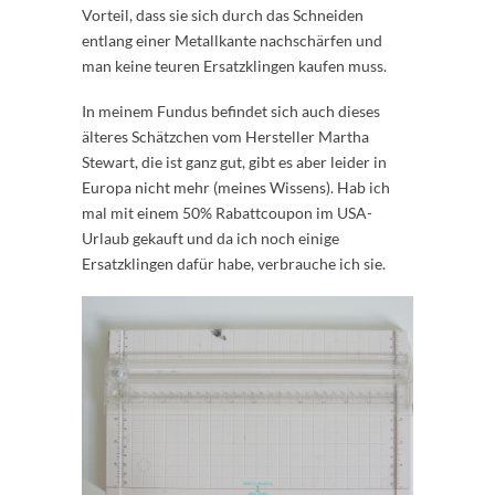
Vorteil, dass sie sich durch das Schneiden
entlang einer Metallkante nachschärfen und
man keine teuren Ersatzklingen kaufen muss.
In meinem Fundus befindet sich auch dieses
älteres Schätzchen vom Hersteller Martha
Stewart, die ist ganz gut, gibt es aber leider in
Europa nicht mehr (meines Wissens). Hab ich
mal mit einem 50% Rabattcoupon im USA-
Urlaub gekauft und da ich noch einige
Ersatzklingen dafür habe, verbrauche ich sie.