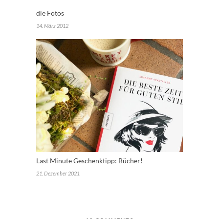
die Fotos
14. März 2012
Last Minute Geschenktipp: Bücher!
21. Dezember 2021