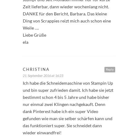
Zeit lieferbar, dann wieder wochenlang nicht.
DANKE für den Bericht, Barbara. Das kleine
Ding von Scrappies reizt mich auch schon eine
Weile ….
Liebe Grüße
ela
CHRISTINA
Reply
21. September 2016 at 16:23
Ich habe die Schneidemaschine von Stampin Up
und bin super zufrieden damit. Ich habe sie jetzt
bestimmt schon 4 bis 5 Jahre und habe bisher
nur einmal zwei Klingen nachgekauft. Denn
dank Pinterest habe ich ein super Video
gefunden wie man sie selber schärfen kann und
das funktioniert super. Sie schneidet dann
wieder einwandfrei!