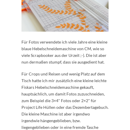
Für Fotos verwendete ich viele Jahre eine kleine
blaue Hebelschneidemaschine von CM, wie so
viele Scrapbooker aus der Urzeit ;-). Die ist aber
nun dermaßen stumpf, dass sie ausgedient hat.
Für Crops und Reisen und wenig Platz auf dem
Tisch hatte ich mir zusätzlich eine kleine leichte
Fiskars Hebelschneidemaschine gekauft,
hauptsächlich, um damit Fotos zuzuschneiden,
zum Beispiel die 3×4" Fotos oder 2×2" für
Project Life Hüllen oder das Dezembertagebuch.
Die kleine Maschine ist aber irgendwo
irgendwie hängengeblieben, bzw.
liegengeblieben oder in eine fremde Tasche