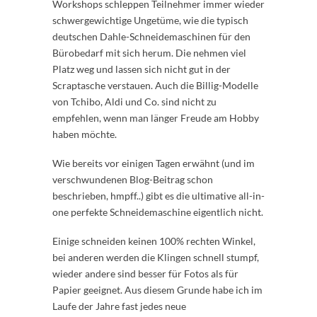
Workshops schleppen Teilnehmer immer wieder
schwergewichtige Ungetüme, wie die typisch
deutschen Dahle-Schneidemaschinen für den
Bürobedarf mit sich herum. Die nehmen viel
Platz weg und lassen sich nicht gut in der
Scraptasche verstauen. Auch die Billig-Modelle
von Tchibo, Aldi und Co. sind nicht zu
empfehlen, wenn man länger Freude am Hobby
haben möchte.
Wie bereits vor einigen Tagen erwähnt (und im
verschwundenen Blog-Beitrag schon
beschrieben, hmpff..) gibt es die ultimative all-in-
one perfekte Schneidemaschine eigentlich nicht.
Einige schneiden keinen 100% rechten Winkel,
bei anderen werden die Klingen schnell stumpf,
wieder andere sind besser für Fotos als für
Papier geeignet. Aus diesem Grunde habe ich im
Laufe der Jahre fast jedes neue