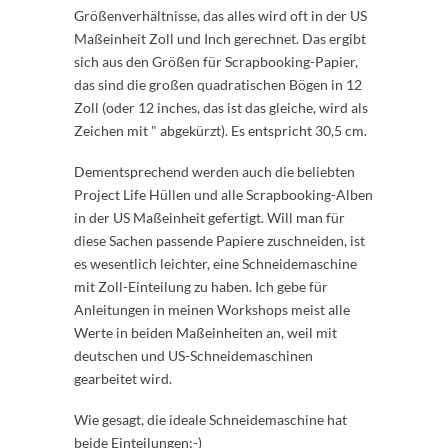
Größenverhältnisse, das alles wird oft in der US
Maßeinheit Zoll und Inch gerechnet. Das ergibt
sich aus den Größen für Scrapbooking-Papier,
das sind die großen quadratischen Bögen in 12
Zoll (oder 12 inches, das ist das gleiche, wird als
Zeichen mit " abgekürzt). Es entspricht 30,5 cm.
Dementsprechend werden auch die beliebten
Project Life Hüllen und alle Scrapbooking-Alben
in der US Maßeinheit gefertigt. Will man für
diese Sachen passende Papiere zuschneiden, ist
es wesentlich leichter, eine Schneidemaschine
mit Zoll-Einteilung zu haben. Ich gebe für
Anleitungen in meinen Workshops meist alle
Werte in beiden Maßeinheiten an, weil mit
deutschen und US-Schneidemaschinen
gearbeitet wird.
Wie gesagt, die ideale Schneidemaschine hat
beide Einteilungen;-)