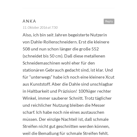
ANKA
Reply
11. Oktober 2016 at 7:50
Also, ich bin seit Jahren begeisterte Nutzerin
von Dahle-Rollenschneidern. Erst die kleinere
508 und nun schon länger die große 552
(schneidet bis 50 cm). Daß diese metallenen
Schneidemaschinen wohl eher für den
stationären Gebrauch gedacht sind, ist klar. Und
für “unterwegs” habe ich noch eine kleinere Xcut
aus Kunststoff. Aber die Dahle sind unschlagbar
in Haltbarkeit und Präzision! 100%iger rechter
Winkel, immer sauberer Schnitt. Trotz täglicher
und reichlicher Nutzung bleiben die Messer
scharf. Ich habe noch nie eines austauschen
müssen. Der einzige Nachteil ist, daß schmale
Streifen nicht gut geschnitten werden können,
weil die Bemaßung für schmale Streifen fehlt.