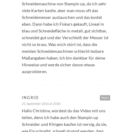
Schneidemaschine von Stampin up, da ich sehr
viele Karten bastle, aber man muss oft das
Schneidemesser austauschen und das kostet
eben. Dann habe ich Fiskars gekauft, Lineal in
blau und Schneidefläche in metall, gut sichtbar,
schneidet gut und der Verschleiß der Messer ist
nicht so krass. Was mich stört ist, dass die
meisten Schneidemaschinen schlecht lesbare
Maßangaben haben. Ich bin dankbar für deine
Hinweise und werde sicher davon etwas
ausprobieren.
INGRID
Reply
21. September 2016 at 20:06
Hallo Christina, würdest du das Video mit uns
teilen, denn ich habe auch den Stampin up
Schneider und Klingen kaufen ist nervig, da sie,
wie Ela schreibt, schnell stumpf werden, dass