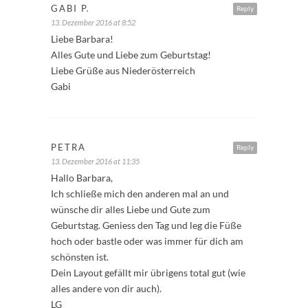
GABI P.
Reply
13. Dezember 2016 at 8:52
Liebe Barbara!
Alles Gute und Liebe zum Geburtstag!
Liebe Grüße aus Niederösterreich
Gabi
PETRA
Reply
13. Dezember 2016 at 11:35
Hallo Barbara,
Ich schließe mich den anderen mal an und
wünsche dir alles Liebe und Gute zum
Geburtstag. Geniess den Tag und leg die Füße
hoch oder bastle oder was immer für dich am
schönsten ist.
Dein Layout gefällt mir übrigens total gut (wie
alles andere von dir auch).
LG