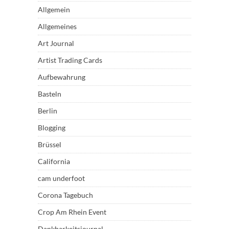
Allgemein
Allgemeines
Art Journal
Artist Trading Cards
Aufbewahrung
Basteln
Berlin
Blogging
Brüssel
California
cam underfoot
Corona Tagebuch
Crop Am Rhein Event
Dankbarkeitsjournal