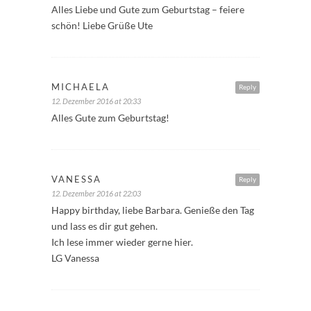
Alles Liebe und Gute zum Geburtstag – feiere
schön! Liebe Grüße Ute
MICHAELA
Reply
12. Dezember 2016 at 20:33
Alles Gute zum Geburtstag!
VANESSA
Reply
12. Dezember 2016 at 22:03
Happy birthday, liebe Barbara. Genieße den Tag
und lass es dir gut gehen.
Ich lese immer wieder gerne hier.
LG Vanessa