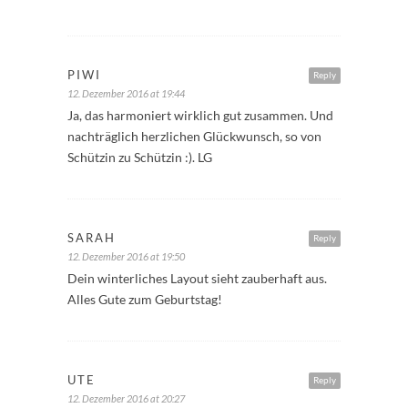
PIWI
Reply
12. Dezember 2016 at 19:44
Ja, das harmoniert wirklich gut zusammen. Und
nachträglich herzlichen Glückwunsch, so von
Schützin zu Schützin :). LG
SARAH
Reply
12. Dezember 2016 at 19:50
Dein winterliches Layout sieht zauberhaft aus.
Alles Gute zum Geburtstag!
UTE
Reply
12. Dezember 2016 at 20:27