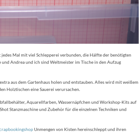
jedes Mal mit viel Schlepperei verbunden, die Hälfte der benötigten
e und Andrea und ich sind Weltmeister im Tische in den Aufzug
ir extra aus dem Gartenhaus holen und entstauben. Alles wird mit weißem
den Holztischen eine Sauerei verursachen.
Abfallbehälter, Aquarellfarben, Wassernäpfchen und Workshop-Kits auf
g Shot Stanzmaschine und Zubehör für die einzelnen Techniken und
Scrapbookingshop
Unmengen von Kisten hereinschleppt und ihren