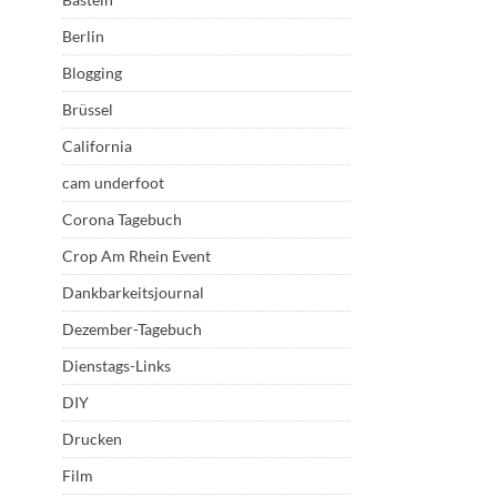
Berlin
Blogging
Brüssel
California
cam underfoot
Corona Tagebuch
Crop Am Rhein Event
Dankbarkeitsjournal
Dezember-Tagebuch
Dienstags-Links
DIY
Drucken
Film