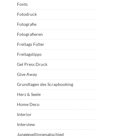
Fonts
Fotodruck
Fotografie
Fotografieren
Freitags Füller
Freitagstipps
Gel Press Druck
Give Away
Grundlagen des Scrapbooking
Herz & Seele
Home Deco
Interior
Interview
Junggesellinnenabschied