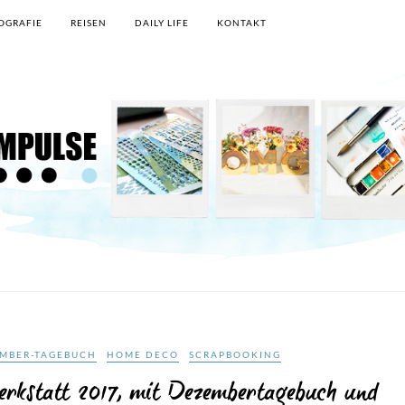
OGRAFIE
REISEN
DAILY LIFE
KONTAKT
MBER-TAGEBUCH
HOME DECO
SCRAPBOOKING
erkstatt 2017, mit Dezembertagebuch und