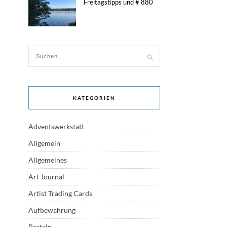
Freitagstipps und # 880
KATEGORIEN
Adventswerkstatt
Allgemein
Allgemeines
Art Journal
Artist Trading Cards
Aufbewahrung
Basteln