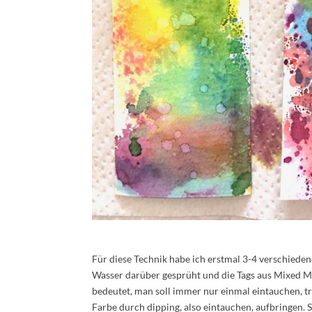
Für diese Technik habe ich erstmal 3-4 verschiede
Wasser darüber gesprüht und die Tags aus Mixed Me
bedeutet, man soll immer nur einmal eintauchen, t
Farbe durch dipping, also eintauchen, aufbringen. S