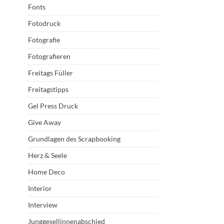
Fonts
Fotodruck
Fotografie
Fotografieren
Freitags Füller
Freitagstipps
Gel Press Druck
Give Away
Grundlagen des Scrapbooking
Herz & Seele
Home Deco
Interior
Interview
Junggesellinnenabschied