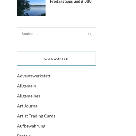
Freitagstipps und # 880
KATEGORIEN
Adventswerkstatt
Allgemein
Allgemeines
Art Journal
Artist Trading Cards
Aufbewahrung
Basteln