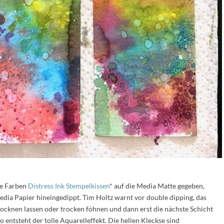
ne Farben
Distress Ink Stempelkissen
* auf die Media Matte gegeben,
dia Papier hineingedippt. Tim Holtz warnt vor double dipping, das
rocknen lassen oder trocken föhnen und dann erst die nächste Schicht
o entsteht der tolle Aquarelleffekt. Die hellen Kleckse sind