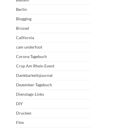
Berlin
Blogging
Brüssel
California
cam underfoot
Corona Tagebuch
Crop Am Rhein Event
Dankbarkeitsjournal
Dezember-Tagebuch
Dienstags-Links
DIY
Drucken
Film