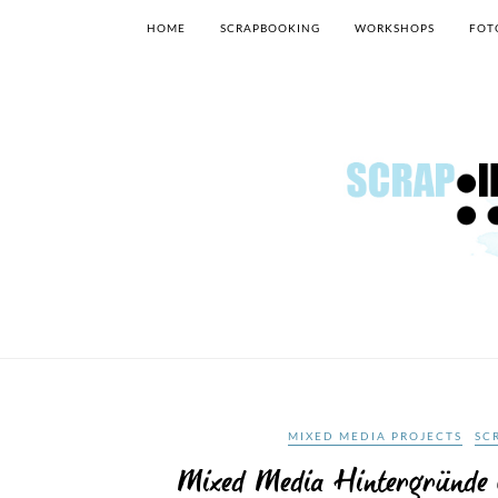
HOME
SCRAPBOOKING
WORKSHOPS
FOT
MIXED MEDIA PROJECTS
SC
Mixed Media Hintergründe g