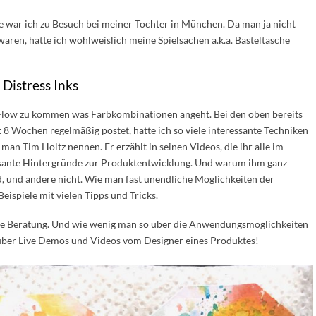
war ich zu Besuch bei meiner Tochter in München. Da man ja nicht
aren, hatte ich wohlweislich meine Spielsachen a.k.a. Basteltasche
Distress Inks
en Flow zu kommen was Farbkombinationen angeht. Bei den oben bereits
 8 Wochen regelmäßig postet, hatte ich so viele interessante Techniken
an Tim Holtz nennen. Er erzählt in seinen Videos, die ihr alle im
ressante Hintergründe zur Produktentwicklung. Und warum ihm ganz
, und andere nicht. Wie man fast unendliche Möglichkeiten der
eispiele mit vielen Tipps und Tricks.
e Beratung. Und wie wenig man so über die Anwendungsmöglichkeiten
 über Live Demos und Videos vom Designer eines Produktes!