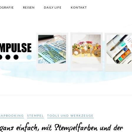
OGRAFIE
REISEN
DAILY LIFE
KONTAKT
RAPBOOKING
STEMPEL
TOOLS UND WERKZEUGE
anz einfach, mit Stempelfarben und der