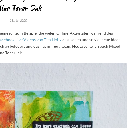
inc Toner Ink
28. Mai 2020
eine ich zum Beispiel die vielen Online-Aktivitäten während des
acebook Live Videos von Tim Holtz
anzusehen und so viel neue Ideen
chtig befeuert und das hat mir gut getan. Heute zeige ich euch Mixed
c Toner Ink.