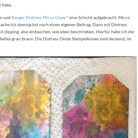
t habe.
en und
Ranger Distress Micro Glaze
* eine Schicht aufgebracht. Micro
 mache ich demnächst noch einen eigenen Beitrag. Dann mit Distress
t dipping, also eintauchen, wie oben beschrieben. Hierfür habe ich die
helles grau-braun. Die Distress Oxide Stempelkissen sind deckend, im