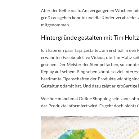
Aber der Reihe nach. Am vergangenen Wochenende 
groß rausgehen konnte und die Kinder verabredet w
mitgenommen.
Hintergründe gestalten mit Tim Holtz 
Ich habe ein paar Tags gestaltet, um erstmal in d
erwähnten Facebook Live Videos, die Tim Holtz seit
gesehen. Der Meister der Stempelfarben, so könnte m
Replay auf seinem Blog sehen könnt, so viel inte
bestimmte Eigenschaften der Produkte wichtig sind
Gestaltung damit hat. Und dazu zeigt er großartige B
Wie öde manchmal Online Shopping sein kann, ohn
der Produkte informiert wird. Es geht doch nichts