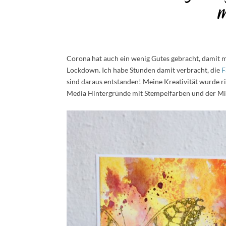
M
Corona hat auch ein wenig Gutes gebracht, damit m
Lockdown. Ich habe Stunden damit verbracht, die
F
sind daraus entstanden! Meine Kreativität wurde ri
Media Hintergründe mit Stempelfarben und der Min