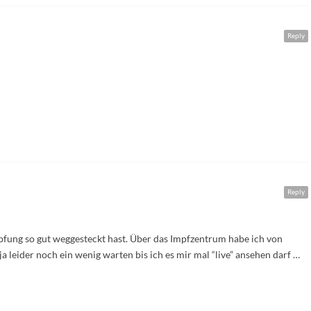
Reply
Reply
mpfung so gut weggesteckt hast. Über das Impfzentrum habe ich von
a leider noch ein wenig warten bis ich es mir mal “live” ansehen darf …