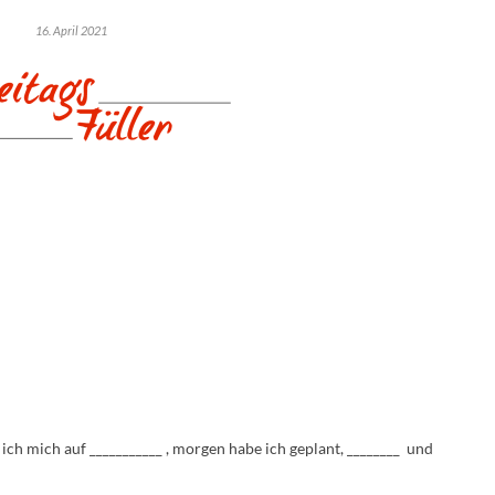
16. April 2021
ch mich auf ___________ , morgen habe ich geplant, ________ und