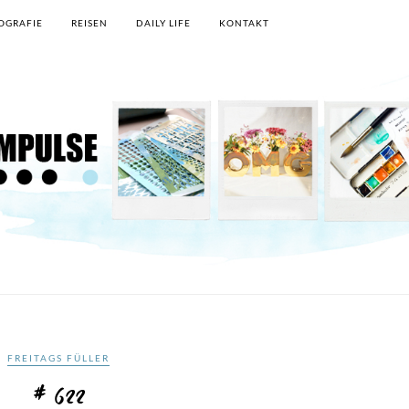
OGRAFIE
REISEN
DAILY LIFE
KONTAKT
FREITAGS FÜLLER
# 622