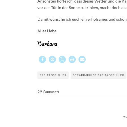
Ansonsten hoffe ich, dass dieses Wetter und die Kä
vor der Tür in der Sonne zu trinken, macht doch das 
Damit wünsche ich euch ein erholsames und schön
Alles Liebe
Barbara
FREITAGSFÜLLER
SCRAPIMPULSE FREITAGSFÜLLER
29 Comments
Y