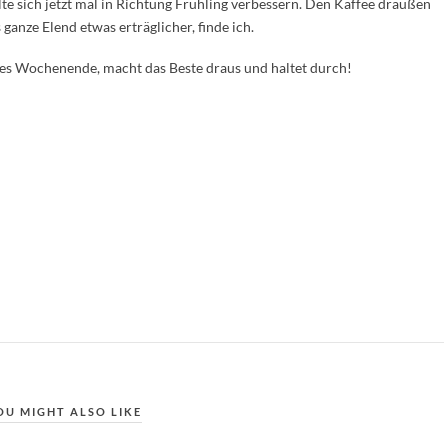
lte sich jetzt mal in Richtung Frühling verbessern. Den Kaffee draußen
ganze Elend etwas erträglicher, finde ich.
es Wochenende, macht das Beste draus und haltet durch!
OU MIGHT ALSO LIKE