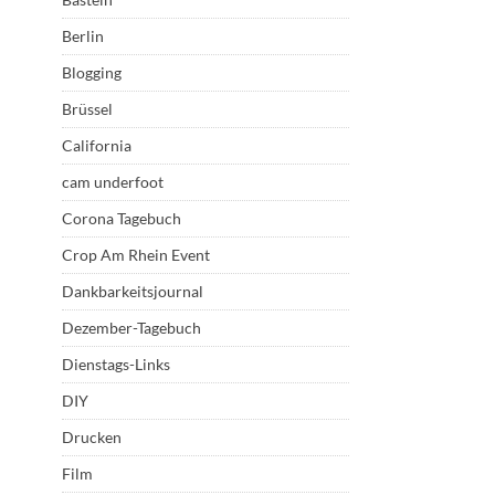
Berlin
Blogging
Brüssel
California
cam underfoot
Corona Tagebuch
Crop Am Rhein Event
Dankbarkeitsjournal
Dezember-Tagebuch
Dienstags-Links
DIY
Drucken
Film