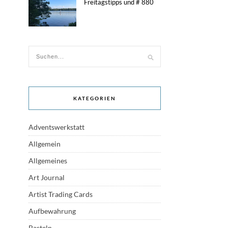
Freitagstipps und # 880
KATEGORIEN
Adventswerkstatt
Allgemein
Allgemeines
Art Journal
Artist Trading Cards
Aufbewahrung
Basteln