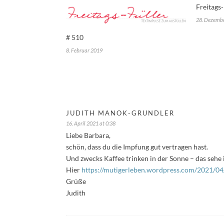
Freitags-
28. Dezemb
# 510
8. Februar 2019
JUDITH MANOK-GRUNDLER
16. April 2021 at 0:38
Liebe Barbara,
schön, dass du die Impfung gut vertragen hast.
Und zwecks Kaffee trinken in der Sonne – das sehe 
Hier
https://mutigerleben.wordpress.com/2021/04/
Grüße
Judith