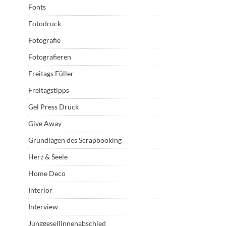
Fonts
Fotodruck
Fotografie
Fotografieren
Freitags Füller
Freitagstipps
Gel Press Druck
Give Away
Grundlagen des Scrapbooking
Herz & Seele
Home Deco
Interior
Interview
Junggesellinnenabschied